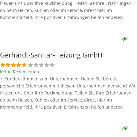
freuen uns über Ihre Rückmeldung! Teilen Sie Ihre Erfahrungen,
ob beim Heizen, Kühlen oder im Service, direkt hier im
Kommentarfeld. Ihre positiven Erfahrungen helfen anderen
Interessenten bei der Anbieterauswahl. Sollten Sie eine kritische
Meinung äußern, so geben Sie diese bitte mit konkreten Details an
und bleiben
Weiterlesen …
Gerhardt-Sanitär-Heizung GmbH
Keine Rezensionen
⭐ Kundenstimmen zum Unternehmen Haben Sie bereits
persönliche Erfahrungen mit diesem Unternehmen gemacht? Wir
freuen uns über Ihre Rückmeldung! Teilen Sie Ihre Erfahrungen,
ob beim Heizen, Kühlen oder im Service, direkt hier im
Kommentarfeld. Ihre positiven Erfahrungen helfen anderen
Interessenten bei der Anbieterauswahl. Sollten Sie eine kritische
Meinung äußern, so geben Sie diese bitte mit konkreten Details an
und bleiben
Weiterlesen …