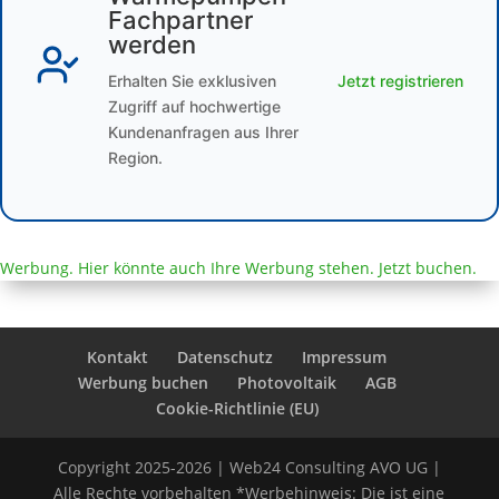
Fachpartner
werden
Erhalten Sie exklusiven
Jetzt registrieren
Zugriff auf hochwertige
Kundenanfragen aus Ihrer
Region.
Werbung. Hier könnte auch Ihre Werbung stehen. Jetzt buchen.
Kontakt
Datenschutz
Impressum
Werbung buchen
Photovoltaik
AGB
Cookie-Richtlinie (EU)
Copyright 2025-2026 | Web24 Consulting AVO UG |
Alle Rechte vorbehalten *Werbehinweis: Die ist eine