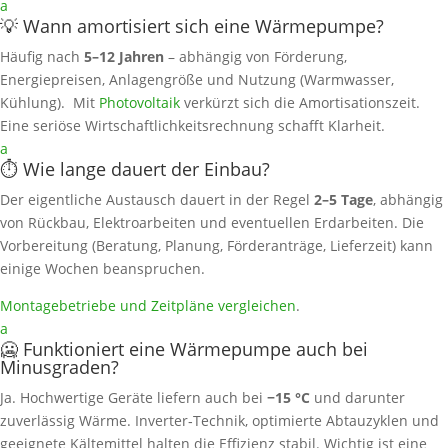
a
💡 Wann amortisiert sich eine Wärmepumpe?
Häufig nach
5–12 Jahren
– abhängig von Förderung,
Energiepreisen, Anlagengröße und Nutzung (Warmwasser,
Kühlung). Mit
Photovoltaik
verkürzt sich die Amortisationszeit.
Eine seriöse Wirtschaftlichkeitsrechnung schafft Klarheit.
a
⏱️ Wie lange dauert der Einbau?
Der eigentliche Austausch dauert in der Regel
2–5 Tage
, abhängig
von Rückbau, Elektroarbeiten und eventuellen Erdarbeiten. Die
Vorbereitung (Beratung, Planung, Förderanträge, Lieferzeit) kann
einige Wochen beanspruchen.
Montagebetriebe und Zeitpläne vergleichen
.
a
🥶 Funktioniert eine Wärmepumpe auch bei
Minusgraden?
Ja. Hochwertige Geräte liefern auch bei
−15 °C
und darunter
zuverlässig Wärme. Inverter‑Technik, optimierte Abtauzyklen und
geeignete Kältemittel halten die Effizienz stabil. Wichtig ist eine