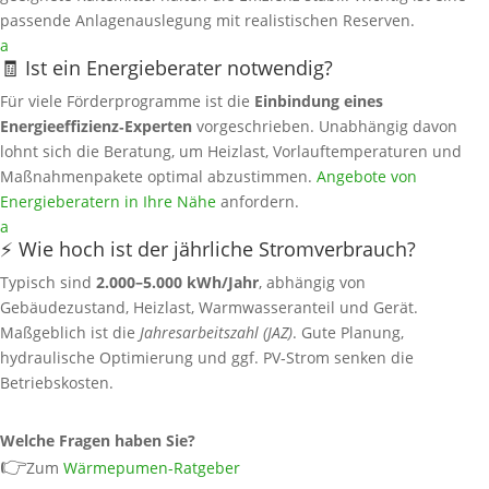
passende Anlagenauslegung mit realistischen Reserven.
a
🧾 Ist ein Energieberater notwendig?
Für viele Förderprogramme ist die
Einbindung eines
Energieeffizienz‑Experten
vorgeschrieben. Unabhängig davon
lohnt sich die Beratung, um Heizlast, Vorlauftemperaturen und
Maßnahmenpakete optimal abzustimmen.
Angebote von
Energieberatern in Ihre Nähe
anfordern.
a
⚡ Wie hoch ist der jährliche Stromverbrauch?
Typisch sind
2.000–5.000 kWh/Jahr
, abhängig von
Gebäudezustand, Heizlast, Warmwasseranteil und Gerät.
Maßgeblich ist die
Jahresarbeitszahl (JAZ)
. Gute Planung,
hydraulische Optimierung und ggf. PV‑Strom senken die
Betriebskosten.
Welche Fragen haben Sie?
👉
Zum
Wärmepumen-Ratgeber