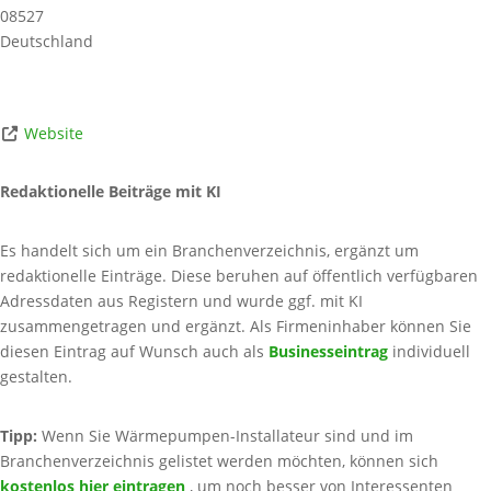
08527
Deutschland
Website
Redaktionelle Beiträge mit KI
Es handelt sich um ein Branchenverzeichnis, ergänzt um
redaktionelle Einträge. Diese beruhen auf öffentlich verfügbaren
Adressdaten aus Registern und wurde ggf. mit KI
zusammengetragen und ergänzt. Als Firmeninhaber können Sie
diesen Eintrag auf Wunsch auch als
Businesseintrag
individuell
gestalten.
Tipp:
Wenn Sie Wärmepumpen-Installateur sind und im
Branchenverzeichnis gelistet werden möchten, können sich
kostenlos hier eintragen
, um noch besser von Interessenten