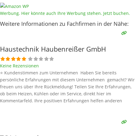
Werbung. Hier könnte auch Ihre Werbung stehen. Jetzt buchen.
Weitere Informationen zu Fachfirmen in der Nähe:
Haustechnik Haubenreißer GmbH
Keine Rezensionen
⭐ Kundenstimmen zum Unternehmen Haben Sie bereits
persönliche Erfahrungen mit diesem Unternehmen gemacht? Wir
freuen uns über Ihre Rückmeldung! Teilen Sie Ihre Erfahrungen,
ob beim Heizen, Kühlen oder im Service, direkt hier im
Kommentarfeld. Ihre positiven Erfahrungen helfen anderen
Interessenten bei der Anbieterauswahl. Sollten Sie eine kritische
Meinung äußern, so geben Sie diese bitte mit konkreten Details an
und bleiben
Weiterlesen …