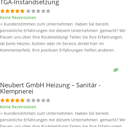
TGA-Instandsetzung
Keine Rezensionen
⭐ Kundenstimmen zum Unternehmen Haben Sie bereits
persönliche Erfahrungen mit diesem Unternehmen gemacht? Wir
freuen uns über Ihre Rückmeldung! Teilen Sie Ihre Erfahrungen,
ob beim Heizen, Kühlen oder im Service, direkt hier im
Kommentarfeld. Ihre positiven Erfahrungen helfen anderen
Interessenten bei der Anbieterauswahl. Sollten Sie eine kritische
Meinung äußern, so geben Sie diese bitte mit konkreten Details an
und bleiben
Weiterlesen …
Neubert GmbH Heizung – Sanitär -
Klempnerei
Keine Rezensionen
⭐ Kundenstimmen zum Unternehmen Haben Sie bereits
persönliche Erfahrungen mit diesem Unternehmen gemacht? Wir
freuen uns über Ihre Rückmeldung! Teilen Sie Ihre Erfahrungen,