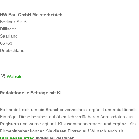
HW Bau GmbH Meisterbetrieb
Berliner Str. 6
Dillingen
Saarland
66763
Deutschland
Website
Redaktionelle Beiträge mit KI
Es handelt sich um ein Branchenverzeichnis, ergänzt um redaktionelle
Einträge. Diese beruhen auf öffentlich verfügbaren Adressdaten aus
Registern und wurde ggf. mit KI zusammengetragen und ergänzt. Als
Firmeninhaber können Sie diesen Eintrag auf Wunsch auch als
Businesseintrag
individuell gestalten.