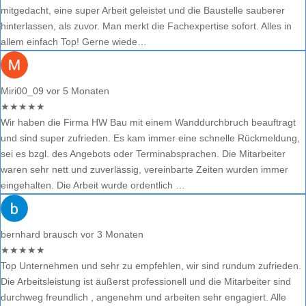
mitgedacht, eine super Arbeit geleistet und die Baustelle sauberer
hinterlassen, als zuvor. Man merkt die Fachexpertise sofort. Alles in
allem einfach Top! Gerne wiede…
Miri00_09
vor 5 Monaten
★
★
★
★
★
Wir haben die Firma HW Bau mit einem Wanddurchbruch beauftragt
und sind super zufrieden. Es kam immer eine schnelle Rückmeldung,
sei es bzgl. des Angebots oder Terminabsprachen. Die Mitarbeiter
waren sehr nett und zuverlässig, vereinbarte Zeiten wurden immer
eingehalten. Die Arbeit wurde ordentlich …
bernhard brausch
vor 3 Monaten
★
★
★
★
★
Top Unternehmen und sehr zu empfehlen, wir sind rundum zufrieden.
Die Arbeitsleistung ist äußerst professionell und die Mitarbeiter sind
durchweg freundlich , angenehm und arbeiten sehr engagiert. Alle