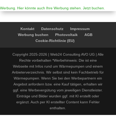
Werbung. Hier könnte auch Ihre Werbung stehen. Jetzt buchen.
Kontakt
Datenschutz
Impressum
Werbung buchen
Photovoltaik
AGB
Cookie-Richtlinie (EU)
Copyright 2025-2026 | Web24 Consulting AVO UG | Alle
Rechte vorbehalten *Werbehinweis: Die ist eine
Webseite mit Infos rund um Wärmepumpen und einem
Anbieterverzeichnis. Wir selbst sind kein Fachbetrieb für
Wärmepumpen. Wenn Sie bei den Werbepartnern ein
Angebot anfordern bzw. eine Kauf tätigen, erhalten wir
ggf. eine Werbevergütung vom jeweiligen Dienstleister.
Einträge und Bilder wurden ggf. mit KI erstellt oder
ergänzt. Auch per KI erstellter Content kann Fehler
enthalten.