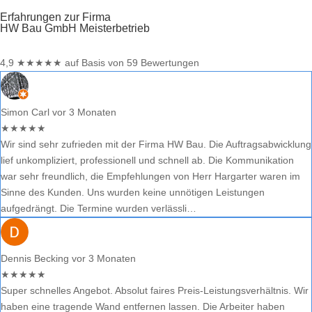
Erfahrungen zur Firma
HW Bau GmbH Meisterbetrieb
4,9
★
★
★
★
★
auf Basis von 59 Bewertungen
Simon Carl
vor 3 Monaten
★
★
★
★
★
Wir sind sehr zufrieden mit der Firma HW Bau. Die Auftragsabwicklung
lief unkompliziert, professionell und schnell ab. Die Kommunikation
war sehr freundlich, die Empfehlungen von Herr Hargarter waren im
Sinne des Kunden. Uns wurden keine unnötigen Leistungen
aufgedrängt. Die Termine wurden verlässli…
Dennis Becking
vor 3 Monaten
★
★
★
★
★
Super schnelles Angebot. Absolut faires Preis-Leistungsverhältnis. Wir
haben eine tragende Wand entfernen lassen. Die Arbeiter haben