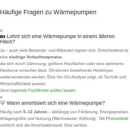
Häufige Fragen zu Wärmepumpen
a
🏡 Lohnt sich eine Wärmepumpe in einem älteren
Haus?
Ja – auch viele Bestands- und Altbauten eignen sich. Entscheidend ist
eine
niedrige Vorlauftemperatur
,
die sich durch Dämmung, größere Heizflächen oder eine optimierte
Heizkurve erreichen lässt. Oft können bestehende Heizkörper
weiterverwendet werden. Eine Vor-Ort‑Analyse zeigt, ob Technik und
Wirtschaftlichkeit passen.
Jetzt
regionale Fachfirmen prüfen lassen
.
a
💡 Wann amortisiert sich eine Wärmepumpe?
Häufig nach
5–12 Jahren
– abhängig von Förderung, Energiepreisen,
Anlagengröße und Nutzung (Warmwasser, Kühlung). Mit
Photovoltaik
verkürzt sich die Amortisationszeit. Eine seriöse