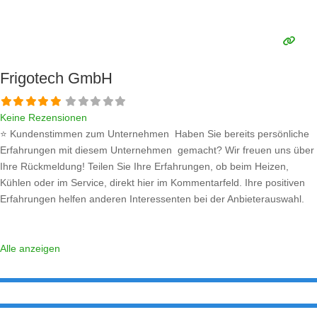
Sollten Sie eine kritische Meinung äußern, so geben Sie diese bitte mit
konkreten Details an und bleiben
Weiterlesen …
Frigotech GmbH
Keine Rezensionen
⭐ Kundenstimmen zum Unternehmen Haben Sie bereits persönliche
Erfahrungen mit diesem Unternehmen gemacht? Wir freuen uns über
Ihre Rückmeldung! Teilen Sie Ihre Erfahrungen, ob beim Heizen,
Kühlen oder im Service, direkt hier im Kommentarfeld. Ihre positiven
Erfahrungen helfen anderen Interessenten bei der Anbieterauswahl.
Sollten Sie eine kritische Meinung äußern, so geben Sie diese bitte mit
konkreten Details an und bleiben
Weiterlesen …
Alle anzeigen