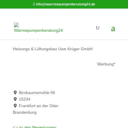
info@waermepumpenberatung24.de
Heizungs & Lüftungsbau Uwe Krüger GmbH
Werbung*
Birnbaumsmühle 66
15234
Frankfurt an der Oder
Brandenburg
👉
zu den Bewertungen