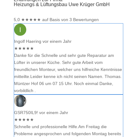
Heizungs & Lüftungsbau Uwe Krüger GmbH
5,0
★
★
★
★
★
auf Basis von 3 Bewertungen
Ingolf Haering
vor einem Jahr
★
★
★
★
★
Danke für die Schnelle und sehr gute Reparatur am
Lüfter in unserer Küche. Sehr gute Arbeit vom
freundlichen Monteur, welcher uns hilfreiche Kenntnisse
mitteilte.Leider kenne ich nicht seinen Namen. Thomas.
Müntzer Hof 06 um 07 15 Uhr. Noch einmal Danke,
vorbildlich .
GSR750IL9!
vor einem Jahr
★
★
★
★
★
Schnelle und professionelle Hilfe.Am Freitag die
Probleme angesprochen und folgenden Montag bereits