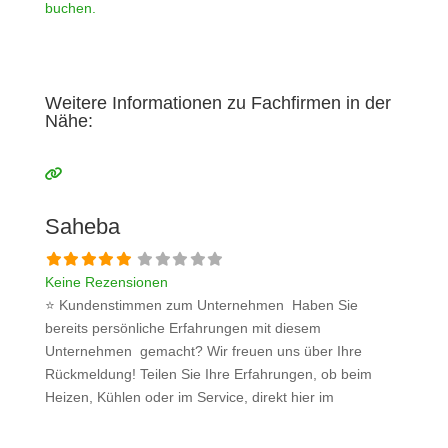
buchen.
Weitere Informationen zu Fachfirmen in der
Nähe:
Saheba
Keine Rezensionen
⭐ Kundenstimmen zum Unternehmen Haben Sie
bereits persönliche Erfahrungen mit diesem
Unternehmen gemacht? Wir freuen uns über Ihre
Rückmeldung! Teilen Sie Ihre Erfahrungen, ob beim
Heizen, Kühlen oder im Service, direkt hier im
Kommentarfeld. Ihre positiven Erfahrungen helfen
anderen Interessenten bei der Anbieterauswahl. Sollten