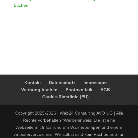
buchen.
Kontakt
Datenschutz
Impressum
Werbung buchen
Photovoltaik
AGB
Cookie-Richtlinie (EU)
Copyright 2025-2026 | Web24 Consulting AVO UG | Alle
Rechte vorbehalten *Werbehinweis: Die ist eine
Webseite mit Infos rund um Wärmepumpen und einem
Anbieterverzeichnis. Wir selbst sind kein Fachbetrieb für