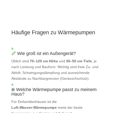
Häufige Fragen zu Wärmepumpen
a
📏 Wie groß ist ein Außengerät?
Üblich sind
70–120 cm Höhe
und
30–50 cm Tiefe
, je
nach Leistung und Bauform. Wichtig sind freie Zu‑ und
Abluft, Schwingungsdämpfung und ausreichende
Abstände zu Nachbargrenzen (Geräuschschutz).
a
❄️ Welche Wärmepumpe passt zu meinem
Haus?
Für Einfamilienhäuser ist die
Luft‑Wasser‑Wärmepumpe
meist der beste