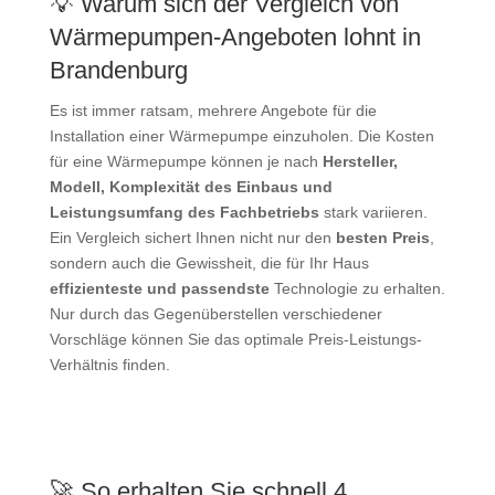
💡 Warum sich der Vergleich von
Wärmepumpen-Angeboten lohnt in
Brandenburg
Es ist immer ratsam, mehrere Angebote für die
Installation einer Wärmepumpe einzuholen. Die Kosten
für eine Wärmepumpe können je nach
Hersteller,
Modell, Komplexität des Einbaus und
Leistungsumfang des Fachbetriebs
stark variieren.
Ein Vergleich sichert Ihnen nicht nur den
besten Preis
,
sondern auch die Gewissheit, die für Ihr Haus
effizienteste und passendste
Technologie zu erhalten.
Nur durch das Gegenüberstellen verschiedener
Vorschläge können Sie das optimale Preis-Leistungs-
Verhältnis finden.
🚀 So erhalten Sie schnell 4