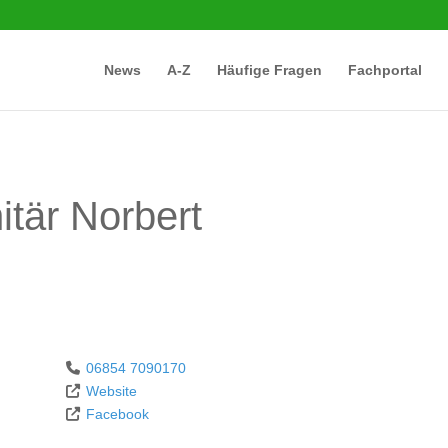
News
A-Z
Häufige Fragen
Fachportal
tär Norbert
06854 7090170
Website
Facebook