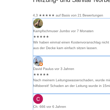
4,3
★
★
★
★
★
auf Basis von 21 Bewertungen
Kampfschmuser Jumbo
vor 7 Monaten
★
★
★
★
★
Wir haben einmal einen Kostenvoranschlag nic
aus der Decke kam einfach sitzen lassen.
David Paulus
vor 3 Jahren
★
★
★
★
★
Nach meinem Leitungswasserschaden, wurde mir oh
hilfsbereit! Schaden an der Leitung wurde in 15m
Ch. 666
vor 6 Jahren