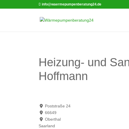
info@waermepumpenberatung24.de
Heizung- und Sani
Hoffmann
Poststraße 24
66649
Oberthal
Saarland