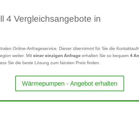
ll 4 Vergleichsangebote in
tralen Online-Anfrageservice. Dieser übernimmt für Sie die Kontaktauf
Region weiter. Mit
einer einzigen Anfrage
erhalten Sie so bequem
4 A
dass Sie die beste Lösung zum fairsten Preis finden.
Wärmepumpen - Angebot erhalten