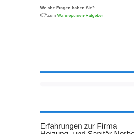
Welche Fragen haben Sie?
👉
Zum
Wärmepumen-Ratgeber
Erfahrungen zur Firma
Heizung- und Sanitär Norb