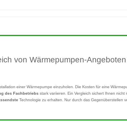
leich von Wärmepumpen-Angeboten 
Installation einer Wärmepumpe einzuholen. Die Kosten für eine Wärm
ng des Fachbetriebs
stark variieren. Ein Vergleich sichert Ihnen nicht
passendste
Technologie zu erhalten. Nur durch das Gegenüberstellen 