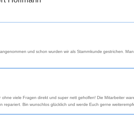
ht angenommen und schon wurden wir als Stammkunde gestrichen. Ma
ne viele Fragen direkt und super nett geholfen! Die Mitarbeiter ware
in repariert. Bin wunschlos glücklich und werde Euch gerne weiteremp