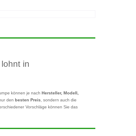
lohnt in
epumpe können je nach
Hersteller, Modell,
 nur den
besten Preis
, sondern auch die
verschiedener Vorschläge können Sie das