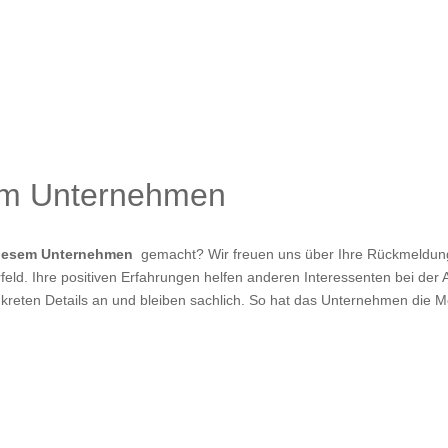
um Unternehmen
diesem Unternehmen
gemacht? Wir freuen uns über Ihre Rückmeldung!
eld. Ihre positiven Erfahrungen helfen anderen Interessenten bei der A
kreten Details an und bleiben sachlich. So hat das Unternehmen die M