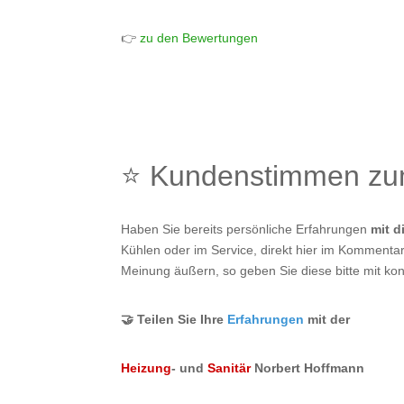
👉
zu den Bewertungen
⭐ Kundenstimmen z
Haben Sie bereits persönliche Erfahrungen
mit 
Kühlen oder im Service, direkt hier im Kommentarf
Meinung äußern, so geben Sie diese bitte mit kon
🤝 Teilen Sie Ihre
Erfahrungen
mit der
Heizung
- und
Sanitär
Norbert Hoffmann