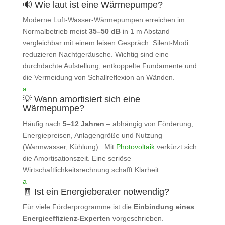
🔊 Wie laut ist eine Wärmepumpe?
Moderne Luft‑Wasser‑Wärmepumpen erreichen im
Normalbetrieb meist
35–50 dB
in 1 m Abstand –
vergleichbar mit einem leisen Gespräch. Silent‑Modi
reduzieren Nachtgeräusche. Wichtig sind eine
durchdachte Aufstellung, entkoppelte Fundamente und
die Vermeidung von Schallreflexion an Wänden.
a
💡 Wann amortisiert sich eine
Wärmepumpe?
Häufig nach
5–12 Jahren
– abhängig von Förderung,
Energiepreisen, Anlagengröße und Nutzung
(Warmwasser, Kühlung). Mit
Photovoltaik
verkürzt sich
die Amortisationszeit. Eine seriöse
Wirtschaftlichkeitsrechnung schafft Klarheit.
a
🧾 Ist ein Energieberater notwendig?
Für viele Förderprogramme ist die
Einbindung eines
Energieeffizienz‑Experten
vorgeschrieben.