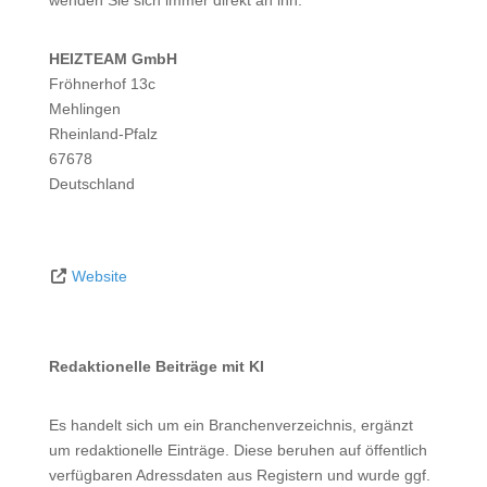
wenden Sie sich immer direkt an ihn:
HEIZTEAM GmbH
Fröhnerhof 13c
Mehlingen
Rheinland-Pfalz
67678
Deutschland
Website
Redaktionelle Beiträge mit KI
Es handelt sich um ein Branchenverzeichnis, ergänzt
um redaktionelle Einträge. Diese beruhen auf öffentlich
verfügbaren Adressdaten aus Registern und wurde ggf.