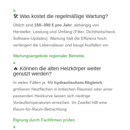
a
🛠️ Was kostet die regelmäßige Wartung?
Üblich sind
150–300 € pro Jahr
, abhängig von
Hersteller, Leistung und Umfang (Filter, Dichtheitscheck,
Software‑Updates). Wartung hält die Effizienz hoch,
verlängert die Lebensdauer und beugt Ausfällen vor.
Wartungsangebote regionaler Betriebe
.
a
🔥 Können die alten Heizkörper weiter
genutzt werden?
In vielen Fällen ja. Mit
hydraulischem Abgleich
,
größeren Heizflächen in kritischen Räumen oder einer
passenden Heizkurve lassen sich niedrige
Vorlauftemperaturen erreichen. Im Zweifel hilft eine
Raum‑für‑Raum‑Betrachtung
.
Eignung durch Fachfirmen prüfen
.
a