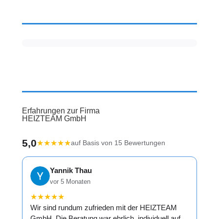
Erfahrungen zur Firma
HEIZTEAM GmbH
5,0
★
★
★
★
★
auf Basis von 15 Bewertungen
Yannik Thau
vor 5 Monaten
★
★
★
★
★
Wir sind rundum zufrieden mit der HEIZTEAM
GmbH. Die Beratung war ehrlich, individuell auf