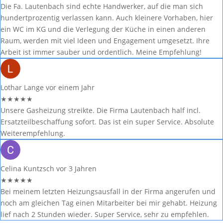
Die Fa. Lautenbach sind echte Handwerker, auf die man sich
hundertprozentig verlassen kann. Auch kleinere Vorhaben, hier
ein WC im KG und die Verlegung der Küche in einen anderen
Raum, werden mit viel Ideen und Engagement umgesetzt. Ihre
Arbeit ist immer sauber und ordentlich. Meine Empfehlung!
Lothar Lange
vor einem Jahr
★
★
★
★
★
Unsere Gasheizung streikte. Die Firma Lautenbach half incl.
Ersatzteilbeschaffung sofort. Das ist ein super Service. Absolute
Weiterempfehlung.
Celina Kuntzsch
vor 3 Jahren
★
★
★
★
★
Bei meinem letzten Heizungsausfall in der Firma angerufen und
noch am gleichen Tag einen Mitarbeiter bei mir gehabt. Heizung
lief nach 2 Stunden wieder. Super Service, sehr zu empfehlen.