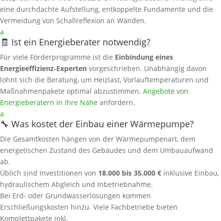
eine durchdachte Aufstellung, entkoppelte Fundamente und die
Vermeidung von Schallreflexion an Wänden.
a
🧾 Ist ein Energieberater notwendig?
Für viele Förderprogramme ist die
Einbindung eines
Energieeffizienz‑Experten
vorgeschrieben. Unabhängig davon
lohnt sich die Beratung, um Heizlast, Vorlauftemperaturen und
Maßnahmenpakete optimal abzustimmen.
Angebote von
Energieberatern in Ihre Nähe
anfordern.
a
🔧 Was kostet der Einbau einer Wärmepumpe?
Die Gesamtkosten hängen von der Wärmepumpenart, dem
energetischen Zustand des Gebäudes und dem Umbauaufwand
ab.
Üblich sind Investitionen von
18.000 bis 35.000 €
inklusive Einbau,
hydraulischem Abgleich und Inbetriebnahme.
Bei Erd- oder Grundwasserlösungen kommen
Erschließungskosten hinzu. Viele Fachbetriebe bieten
Komplettpakete inkl.