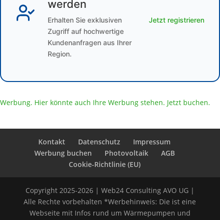
werden
Erhalten Sie exklusiven
Jetzt registrieren
Zugriff auf hochwertige
Kundenanfragen aus Ihrer
Region.
Werbung. Hier könnte auch Ihre Werbung stehen. Jetzt buchen.
Kontakt
Datenschutz
Impressum
Werbung buchen
Photovoltaik
AGB
Cookie-Richtlinie (EU)
Copyright 2025-2026 | Web24 Consulting AVO UG |
Alle Rechte vorbehalten *Werbehinweis: Die ist eine
Webseite mit Infos rund um Wärmepumpen und