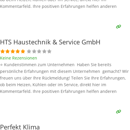
Kommentarfeld. Ihre positiven Erfahrungen helfen anderen
Interessenten bei der Anbieterauswahl. Sollten Sie eine kritische
Meinung äußern, so geben Sie diese bitte mit konkreten Details an
und bleiben
Weiterlesen …
HTS Haustechnik & Service GmbH
Keine Rezensionen
⭐ Kundenstimmen zum Unternehmen Haben Sie bereits
persönliche Erfahrungen mit diesem Unternehmen gemacht? Wir
freuen uns über Ihre Rückmeldung! Teilen Sie Ihre Erfahrungen,
ob beim Heizen, Kühlen oder im Service, direkt hier im
Kommentarfeld. Ihre positiven Erfahrungen helfen anderen
Interessenten bei der Anbieterauswahl. Sollten Sie eine kritische
Meinung äußern, so geben Sie diese bitte mit konkreten Details an
und bleiben
Weiterlesen …
Perfekt Klima