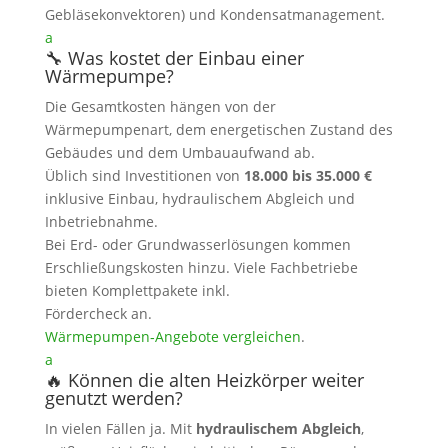
Gebläsekonvektoren) und Kondensatmanagement.
a
🔧 Was kostet der Einbau einer
Wärmepumpe?
Die Gesamtkosten hängen von der
Wärmepumpenart, dem energetischen Zustand des
Gebäudes und dem Umbauaufwand ab.
Üblich sind Investitionen von
18.000 bis 35.000 €
inklusive Einbau, hydraulischem Abgleich und
Inbetriebnahme.
Bei Erd- oder Grundwasserlösungen kommen
Erschließungskosten hinzu. Viele Fachbetriebe
bieten Komplettpakete inkl.
Fördercheck an.
Wärmepumpen‑Angebote vergleichen
.
a
🔥 Können die alten Heizkörper weiter
genutzt werden?
In vielen Fällen ja. Mit
hydraulischem Abgleich
,