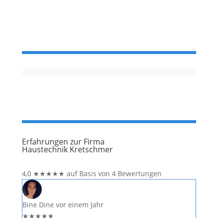
konkreten Details an und bleiben
Erfahrungen zur Firma
Haustechnik Kretschmer
4,0
★
★
★
★
★
auf Basis von 4 Bewertungen
Bine Dine
vor einem Jahr
★
★
★
★
★