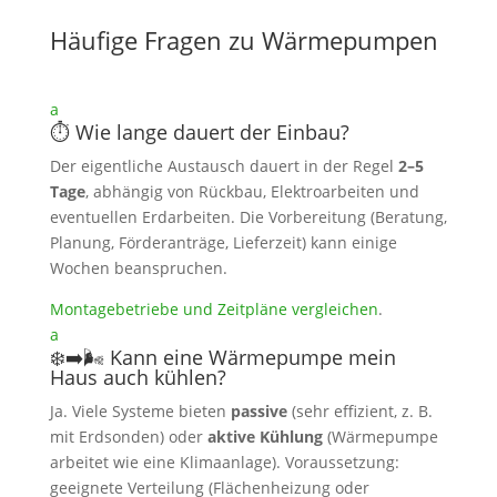
Häufige Fragen zu Wärmepumpen
a
⏱️ Wie lange dauert der Einbau?
Der eigentliche Austausch dauert in der Regel
2–5
Tage
, abhängig von Rückbau, Elektroarbeiten und
eventuellen Erdarbeiten. Die Vorbereitung (Beratung,
Planung, Förderanträge, Lieferzeit) kann einige
Wochen beanspruchen.
Montagebetriebe und Zeitpläne vergleichen
.
a
❄️➡️🌬️ Kann eine Wärmepumpe mein
Haus auch kühlen?
Ja. Viele Systeme bieten
passive
(sehr effizient, z. B.
mit Erdsonden) oder
aktive Kühlung
(Wärmepumpe
arbeitet wie eine Klimaanlage). Voraussetzung:
geeignete Verteilung (Flächenheizung oder