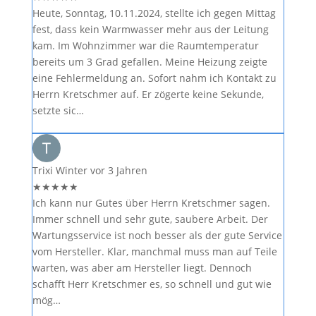
Heute, Sonntag, 10.11.2024, stellte ich gegen Mittag
fest, dass kein Warmwasser mehr aus der Leitung
kam. Im Wohnzimmer war die Raumtemperatur
bereits um 3 Grad gefallen. Meine Heizung zeigte
eine Fehlermeldung an. Sofort nahm ich Kontakt zu
Herrn Kretschmer auf. Er zögerte keine Sekunde,
setzte sic…
Trixi Winter
vor 3 Jahren
★
★
★
★
★
Ich kann nur Gutes über Herrn Kretschmer sagen.
Immer schnell und sehr gute, saubere Arbeit. Der
Wartungsservice ist noch besser als der gute Service
vom Hersteller. Klar, manchmal muss man auf Teile
warten, was aber am Hersteller liegt. Dennoch
schafft Herr Kretschmer es, so schnell und gut wie
mög…