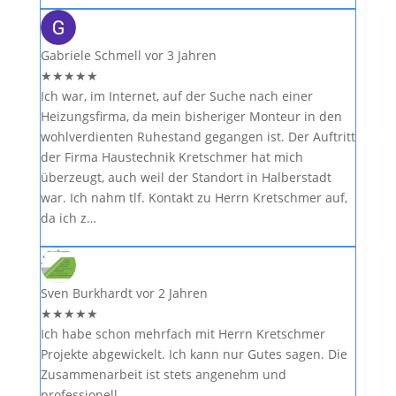
Gabriele Schmell
vor 3 Jahren
★
★
★
★
★
Ich war, im Internet, auf der Suche nach einer
Heizungsfirma, da mein bisheriger Monteur in den
wohlverdienten Ruhestand gegangen ist. Der Auftritt
der Firma Haustechnik Kretschmer hat mich
überzeugt, auch weil der Standort in Halberstadt
war. Ich nahm tlf. Kontakt zu Herrn Kretschmer auf,
da ich z…
Sven Burkhardt
vor 2 Jahren
★
★
★
★
★
Ich habe schon mehrfach mit Herrn Kretschmer
Projekte abgewickelt. Ich kann nur Gutes sagen. Die
Zusammenarbeit ist stets angenehm und
professionell.