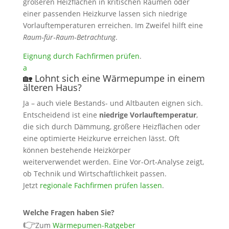
größeren Heizflächen in kritischen Räumen oder
einer passenden Heizkurve lassen sich niedrige
Vorlauftemperaturen erreichen. Im Zweifel hilft eine
Raum‑für‑Raum‑Betrachtung
.
Eignung durch Fachfirmen prüfen
.
a
🏡 Lohnt sich eine Wärmepumpe in einem
älteren Haus?
Ja – auch viele Bestands- und Altbauten eignen sich.
Entscheidend ist eine
niedrige Vorlauftemperatur
,
die sich durch Dämmung, größere Heizflächen oder
eine optimierte Heizkurve erreichen lässt. Oft
können bestehende Heizkörper
weiterverwendet werden. Eine Vor-Ort‑Analyse zeigt,
ob Technik und Wirtschaftlichkeit passen.
Jetzt
regionale Fachfirmen prüfen lassen
.
Welche Fragen haben Sie?
👉
Zum
Wärmepumen-Ratgeber