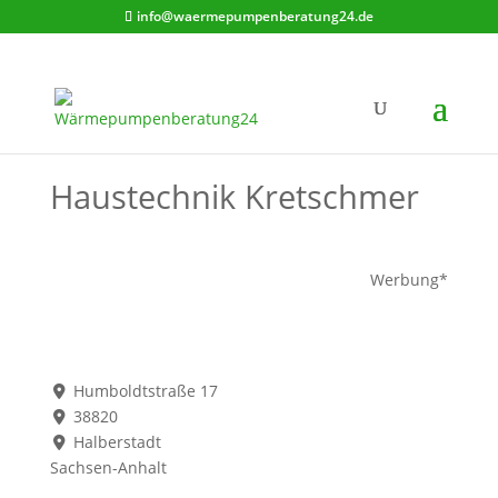
info@waermepumpenberatung24.de
Haustechnik Kretschmer
Werbung*
Humboldtstraße 17
38820
Halberstadt
Sachsen-Anhalt