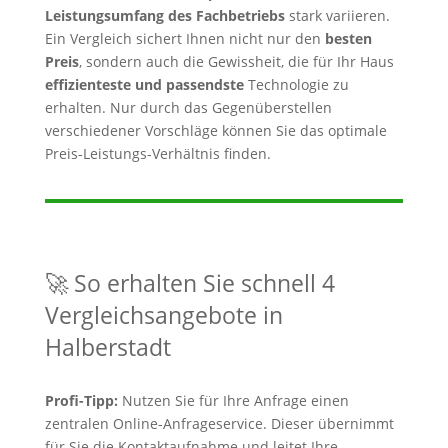
Leistungsumfang des Fachbetriebs
stark variieren.
Ein Vergleich sichert Ihnen nicht nur den
besten
Preis
, sondern auch die Gewissheit, die für Ihr Haus
effizienteste und passendste
Technologie zu
erhalten. Nur durch das Gegenüberstellen
verschiedener Vorschläge können Sie das optimale
Preis-Leistungs-Verhältnis finden.
🚀 So erhalten Sie schnell 4
Vergleichsangebote in
Halberstadt
Profi-Tipp:
Nutzen Sie für Ihre Anfrage einen
zentralen Online-Anfrageservice. Dieser übernimmt
für Sie die Kontaktaufnahme und leitet Ihre