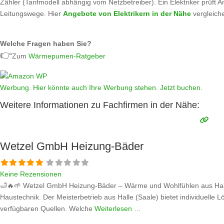
Zähler (Tarifmodell abhängig vom Netzbetreiber). Ein Elektriker prüft 
Leitungswege. Hier
Angebote von Elektrikern in der Nähe
vergleich
Welche Fragen haben Sie?
👉
Zum
Wärmepumen-Ratgeber
Werbung. Hier könnte auch Ihre Werbung stehen. Jetzt buchen.
Weitere Informationen zu Fachfirmen in der Nähe:
Wetzel GmbH Heizung-Bäder
Keine Rezensionen
🛁🔥🌱 Wetzel GmbH Heizung-Bäder – Wärme und Wohlfühlen aus Halle (
Haustechnik. Der Meisterbetrieb aus Halle (Saale) bietet individuell
verfügbaren Quellen. Welche
Weiterlesen …