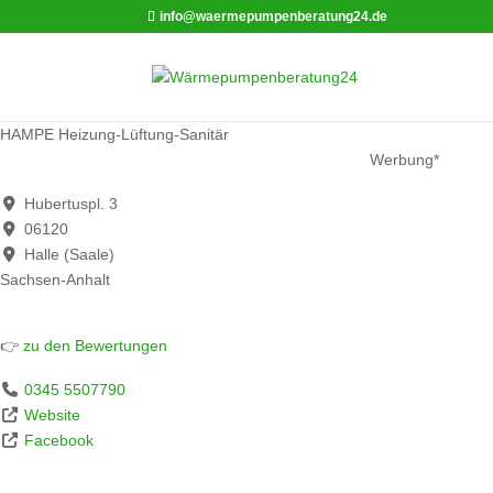
info@waermepumpenberatung24.de
HAMPE Heizung-Lüftung-Sanitär
Werbung*
Hubertuspl. 3
06120
Halle (Saale)
Sachsen-Anhalt
👉
zu den Bewertungen
0345 5507790
Website
Facebook