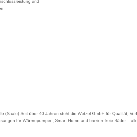
Anschlussleistung und
en.
Saale) Seit über 40 Jahren steht die Wetzel GmbH für Qualität, Verl
e Lösungen für Wärmepumpen, Smart Home und barrierefreie Bäder – alle