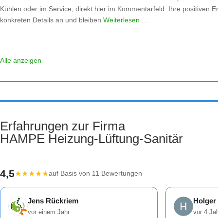
Kühlen oder im Service, direkt hier im Kommentarfeld. Ihre positiven E
konkreten Details an und bleiben
Weiterlesen …
Alle anzeigen
Erfahrungen zur Firma
HAMPE Heizung-Lüftung-Sanitär
4,5
★
★
★
★
★
auf Basis von 11 Bewertungen
Jens Rückriem
Holger
vor einem Jahr
vor 4 Ja