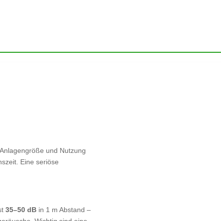
, Anlagengröße und Nutzung
nszeit. Eine seriöse
st
35–50 dB
in 1 m Abstand –