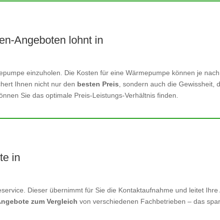
n-Angeboten lohnt in
ärmepumpe einzuholen. Die Kosten für eine Wärmepumpe können je nac
ichert Ihnen nicht nur den
besten Preis
, sondern auch die Gewissheit, d
nnen Sie das optimale Preis-Leistungs-Verhältnis finden.
te in
service. Dieser übernimmt für Sie die Kontaktaufnahme und leitet Ihre 
Angebote zum Vergleich
von verschiedenen Fachbetrieben – das spart Z