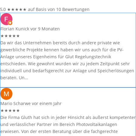
5,0
★
★
★
★
★
auf Basis von 10 Bewertungen
Florian Kunick
vor 9 Monaten
★
★
★
★
★
Da wir das Unternehmen bereits durch andere private wie
gewerbliche Projekte kennen haben wir uns auch für die PV-
Anlage unseres Eigenheims für Glut Regelungstechnik
entschieden. Wie gewohnt wurden wir zu jedem Zeitpunkt sehr
individuell und bedarfsgerecht zur Anlage und Speicherlösungen
beraten. Un…
Mario Scharwe
vor einem Jahr
★
★
★
★
★
Die Firma Gluth hat sich in jeder Hinsicht als äußerst kompetenter
und verlässlicher Partner im Bereich Photovoltaikanlagen
erwiesen. Von der ersten Beratung über die fachgerechte