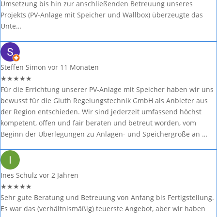
Umsetzung bis hin zur anschließenden Betreuung unseres
Projekts (PV-Anlage mit Speicher und Wallbox) überzeugte das
Unte…
Steffen Simon
vor 11 Monaten
★
★
★
★
★
Für die Errichtung unserer PV-Anlage mit Speicher haben wir uns
bewusst für die Gluth Regelungstechnik GmbH als Anbieter aus
der Region entschieden. Wir sind jederzeit umfassend höchst
kompetent, offen und fair beraten und betreut worden, vom
Beginn der Überlegungen zu Anlagen- und Speichergröße an …
Ines Schulz
vor 2 Jahren
★
★
★
★
★
Sehr gute Beratung und Betreuung von Anfang bis Fertigstellung.
Es war das (verhältnismäßig) teuerste Angebot, aber wir haben