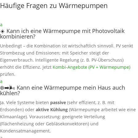
Häufige Fragen zu Wärmepumpen
a
☀️ Kann ich eine Wärmepumpe mit Photovoltaik
kombinieren?
Unbedingt – die Kombination ist wirtschaftlich sinnvoll. PV senkt
Strombezug und Emissionen; mit Speicher steigt der
Eigenverbrauch. Intelligente Regelung (z. B. PV‑Überschuss)
erhöht die Effizienz. Jetzt
Kombi‑Angebote (PV + Wärmepumpe)
prüfen.
a
❄️➡️🌬️ Kann eine Wärmepumpe mein Haus auch
kühlen?
Ja. Viele Systeme bieten
passive
(sehr effizient, z. B. mit
Erdsonden) oder
aktive Kühlung
(Wärmepumpe arbeitet wie eine
Klimaanlage). Voraussetzung: geeignete Verteilung
(Flächenheizung oder Gebläsekonvektoren) und
Kondensatmanagement.
a