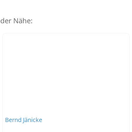
 der Nähe:
Bernd Jänicke