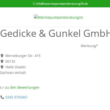
info@waermepumpenberatung24.de
Gedicke & Gunkel Gmb
Werbung*
Merseburger Str. 415
06132
Halle (Saale)
Sachsen-Anhalt
👉
zu den Bewertungen
0345 9760461