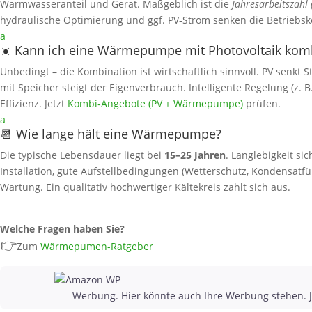
Warmwasseranteil und Gerät. Maßgeblich ist die
Jahresarbeitszahl 
hydraulische Optimierung und ggf. PV‑Strom senken die Betriebsk
a
☀️ Kann ich eine Wärmepumpe mit Photovoltaik kom
Unbedingt – die Kombination ist wirtschaftlich sinnvoll. PV senkt
mit Speicher steigt der Eigenverbrauch. Intelligente Regelung (z. 
Effizienz. Jetzt
Kombi‑Angebote (PV + Wärmepumpe)
prüfen.
a
📆 Wie lange hält eine Wärmepumpe?
Die typische Lebensdauer liegt bei
15–25 Jahren
. Langlebigkeit si
Installation, gute Aufstellbedingungen (Wetterschutz, Kondensat
Wartung. Ein qualitativ hochwertiger Kältekreis zahlt sich aus.
Welche Fragen haben Sie?
👉
Zum
Wärmepumen-Ratgeber
Werbung. Hier könnte auch Ihre Werbung stehen. J