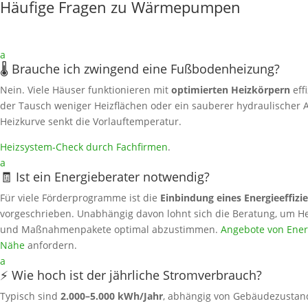
Häufige Fragen zu Wärmepumpen
a
🌡️ Brauche ich zwingend eine Fußbodenheizung?
Nein. Viele Häuser funktionieren mit
optimierten Heizkörpern
eff
der Tausch weniger Heizflächen oder ein sauberer hydraulischer A
Heizkurve senkt die Vorlauftemperatur.
Heizsystem‑Check durch Fachfirmen
.
a
🧾 Ist ein Energieberater notwendig?
Für viele Förderprogramme ist die
Einbindung eines Energieeffizi
vorgeschrieben. Unabhängig davon lohnt sich die Beratung, um He
und Maßnahmenpakete optimal abzustimmen.
Angebote von Energ
Nähe
anfordern.
a
⚡ Wie hoch ist der jährliche Stromverbrauch?
Typisch sind
2.000–5.000 kWh/Jahr
, abhängig von Gebäudezustand,