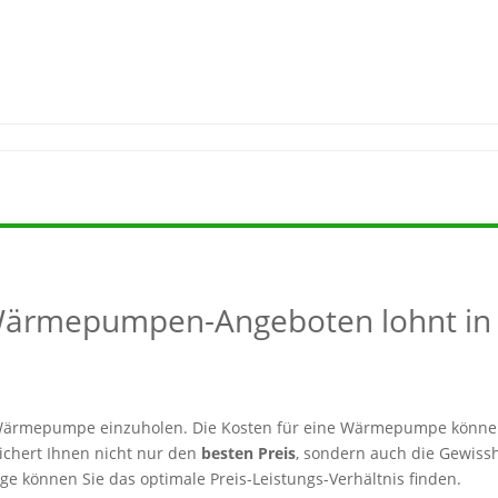
 Wärmepumpen-Angeboten lohnt in
er Wärmepumpe einzuholen. Die Kosten für eine Wärmepumpe könne
sichert Ihnen nicht nur den
besten Preis
, sondern auch die Gewissh
e können Sie das optimale Preis-Leistungs-Verhältnis finden.