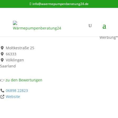
info@waermepumpenberatung24.de
Gebr. Müller GmbH
Werbung*
Moltkestraße 25
66333
Völklingen
Saarland
👉
zu den Bewertungen
06898 22823
Website