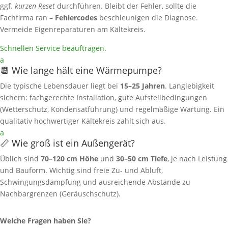
ggf.
kurzen Reset
durchführen. Bleibt der Fehler, sollte die
Fachfirma ran –
Fehlercodes
beschleunigen die Diagnose.
Vermeide Eigenreparaturen am Kältekreis.
Schnellen Service beauftragen
.
a
📆 Wie lange hält eine Wärmepumpe?
Die typische Lebensdauer liegt bei
15–25 Jahren
. Langlebigkeit
sichern: fachgerechte Installation, gute Aufstellbedingungen
(Wetterschutz, Kondensatführung) und regelmäßige Wartung. Ein
qualitativ hochwertiger Kältekreis zahlt sich aus.
a
📏 Wie groß ist ein Außengerät?
Üblich sind
70–120 cm Höhe
und
30–50 cm Tiefe
, je nach Leistung
und Bauform. Wichtig sind freie Zu‑ und Abluft,
Schwingungsdämpfung und ausreichende Abstände zu
Nachbargrenzen (Geräuschschutz).
Welche Fragen haben Sie?