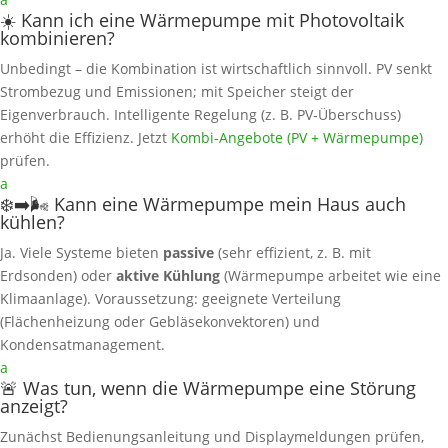
☀️ Kann ich eine Wärmepumpe mit Photovoltaik
kombinieren?
Unbedingt – die Kombination ist wirtschaftlich sinnvoll. PV senkt
Strombezug und Emissionen; mit Speicher steigt der
Eigenverbrauch. Intelligente Regelung (z. B. PV‑Überschuss)
erhöht die Effizienz. Jetzt
Kombi‑Angebote (PV + Wärmepumpe)
prüfen.
a
❄️➡️🌬️ Kann eine Wärmepumpe mein Haus auch
kühlen?
Ja. Viele Systeme bieten
passive
(sehr effizient, z. B. mit
Erdsonden) oder
aktive Kühlung
(Wärmepumpe arbeitet wie eine
Klimaanlage). Voraussetzung: geeignete Verteilung
(Flächenheizung oder Gebläsekonvektoren) und
Kondensatmanagement.
a
🚨 Was tun, wenn die Wärmepumpe eine Störung
anzeigt?
Zunächst Bedienungsanleitung und Displaymeldungen prüfen,