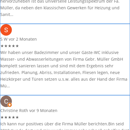
hervorzuheben ist das universelle Leistungsspektrum der Fa.
Müller, da neben den klassischen Gewerken für Heizung und
Sanit…
S W
vor 2 Monaten
★
★
★
★
★
Wir haben unser Badezimmer und unser Gäste-WC inklusive
Wasser- und Abwasserleitungen von Firma Gebr. Müller GmbH
komplett sanieren lassen und sind mit dem Ergebnis sehr
zufrieden. Planung, Abriss, Installationen, Fliesen legen, neue
Heizkörper und Türen setzen u.s.w. alles aus der Hand der Firma
Mü…
Christine Roth
vor 9 Monaten
★
★
★
★
★
Ich kann nur positives über die Firma Müller berichten.Bin seid