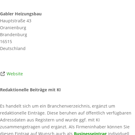
Gabler Heizungsbau
Hauptstraße 43
Oranienburg
Brandenburg
16515
Deutschland
Website
Redaktionelle Beiträge mit KI
Es handelt sich um ein Branchenverzeichnis, ergänzt um
redaktionelle Einträge. Diese beruhen auf öffentlich verfügbaren
Adressdaten aus Registern und wurde ggf. mit KI
zusammengetragen und ergänzt. Als Firmeninhaber können Sie
diesen Eintrag auf Wunsch auch als
Businesseintrag
individuell