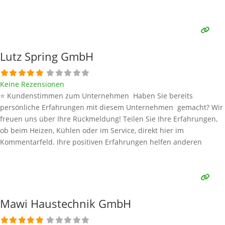
Interessenten bei der Anbieterauswahl. Sollten Sie eine kritische
Meinung äußern, so geben Sie diese bitte mit konkreten Details an
und bleiben
Weiterlesen …
Lutz Spring GmbH
Keine Rezensionen
⭐ Kundenstimmen zum Unternehmen Haben Sie bereits
persönliche Erfahrungen mit diesem Unternehmen gemacht? Wir
freuen uns über Ihre Rückmeldung! Teilen Sie Ihre Erfahrungen,
ob beim Heizen, Kühlen oder im Service, direkt hier im
Kommentarfeld. Ihre positiven Erfahrungen helfen anderen
Interessenten bei der Anbieterauswahl. Sollten Sie eine kritische
Meinung äußern, so geben Sie diese bitte mit konkreten Details an
und bleiben
Weiterlesen …
Mawi Haustechnik GmbH