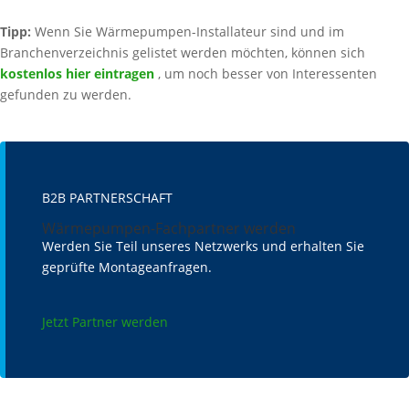
Tipp:
Wenn Sie Wärmepumpen-Installateur sind und im
Branchenverzeichnis gelistet werden möchten, können sich
kostenlos hier eintragen
, um noch besser von Interessenten
gefunden zu werden.
B2B PARTNERSCHAFT
Wärmepumpen-Fachpartner werden
Werden Sie Teil unseres Netzwerks und erhalten Sie
geprüfte Montageanfragen.
Jetzt Partner werden