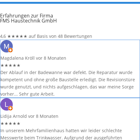
Erfahrungen zur Firma
FMS Haustechnik GmbH
4,6
★
★
★
★
★
auf Basis von 48 Bewertungen
Magdalena Kröll
vor 8 Monaten
★
★
★
★
★
Der Ablauf in der Badewanne war defekt. Die Reparatur wurde
kompetent und ohne große Baustelle erledigt. Die Revisionstüre
wurde genutzt, und nichts aufgeschlagen, das war meine Sorge
vorher... Sehr gute Arbeit.
Lidija Arnold
vor 8 Monaten
★
★
★
★
★
In unserem Mehrfamilienhaus hatten wir leider schlechte
Messwerte beim Trinkwasser. Aufgrund der ausgeführten