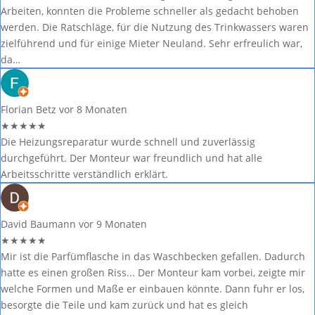
Arbeiten, konnten die Probleme schneller als gedacht behoben
werden. Die Ratschläge, für die Nutzung des Trinkwassers waren
zielführend und für einige Mieter Neuland. Sehr erfreulich war,
da…
Florian Betz
vor 8 Monaten
★
★
★
★
★
Die Heizungsreparatur wurde schnell und zuverlässig
durchgeführt. Der Monteur war freundlich und hat alle
Arbeitsschritte verständlich erklärt.
David Baumann
vor 9 Monaten
★
★
★
★
★
Mir ist die Parfümflasche in das Waschbecken gefallen. Dadurch
hatte es einen großen Riss... Der Monteur kam vorbei, zeigte mir
welche Formen und Maße er einbauen könnte. Dann fuhr er los,
besorgte die Teile und kam zurück und hat es gleich