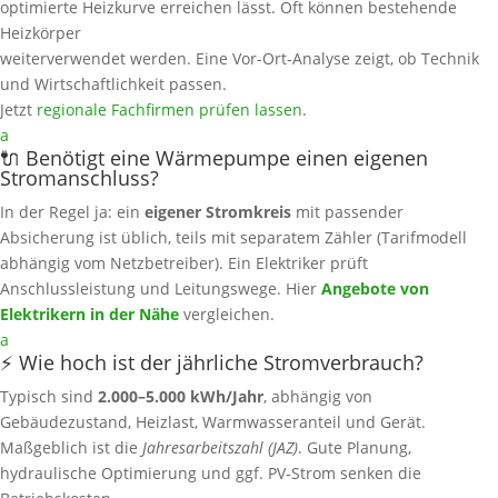
optimierte Heizkurve erreichen lässt. Oft können bestehende
Heizkörper
weiterverwendet werden. Eine Vor-Ort‑Analyse zeigt, ob Technik
und Wirtschaftlichkeit passen.
Jetzt
regionale Fachfirmen prüfen lassen
.
a
🔌 Benötigt eine Wärmepumpe einen eigenen
Stromanschluss?
In der Regel ja: ein
eigener Stromkreis
mit passender
Absicherung ist üblich, teils mit separatem Zähler (Tarifmodell
abhängig vom Netzbetreiber). Ein Elektriker prüft
Anschlussleistung und Leitungswege. Hier
Angebote von
Elektrikern in der Nähe
vergleichen.
a
⚡ Wie hoch ist der jährliche Stromverbrauch?
Typisch sind
2.000–5.000 kWh/Jahr
, abhängig von
Gebäudezustand, Heizlast, Warmwasseranteil und Gerät.
Maßgeblich ist die
Jahresarbeitszahl (JAZ)
. Gute Planung,
hydraulische Optimierung und ggf. PV‑Strom senken die