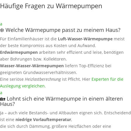
Häufige Fragen zu Wärmepumpen
a
❄️ Welche Wärmepumpe passt zu meinem Haus?
Für Einfamilienhäuser ist die
Luft‑Wasser‑Wärmepumpe
meist
der beste Kompromiss aus Kosten und Aufwand.
Erdwärmepumpen
arbeiten sehr effizient und leise, benötigen
aber Bohrungen bzw. Kollektoren.
Wasser‑Wasser‑Wärmepumpen
liefern Top‑Effizienz bei
geeigneten Grundwasserverhältnissen.
Eine seriöse
Heizlastberechnung
ist Pflicht. Hier
Experten für die
Auslegung vergleichen
.
a
🏡 Lohnt sich eine Wärmepumpe in einem älteren
Haus?
Ja – auch viele Bestands- und Altbauten eignen sich. Entscheidend
ist eine
niedrige Vorlauftemperatur
,
die sich durch Dämmung, größere Heizflächen oder eine