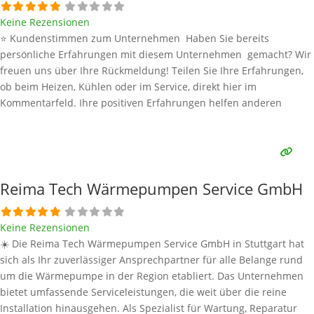
Keine Rezensionen
⭐ Kundenstimmen zum Unternehmen Haben Sie bereits
persönliche Erfahrungen mit diesem Unternehmen gemacht? Wir
freuen uns über Ihre Rückmeldung! Teilen Sie Ihre Erfahrungen,
ob beim Heizen, Kühlen oder im Service, direkt hier im
Kommentarfeld. Ihre positiven Erfahrungen helfen anderen
Interessenten bei der Anbieterauswahl. Sollten Sie eine kritische
Meinung äußern, so geben Sie diese bitte mit konkreten Details an
und bleiben
Weiterlesen …
Reima Tech Wärmepumpen Service GmbH
Keine Rezensionen
☀️ Die Reima Tech Wärmepumpen Service GmbH in Stuttgart hat
sich als Ihr zuverlässiger Ansprechpartner für alle Belange rund
um die Wärmepumpe in der Region etabliert. Das Unternehmen
bietet umfassende Serviceleistungen, die weit über die reine
Installation hinausgehen. Als Spezialist für Wartung, Reparatur