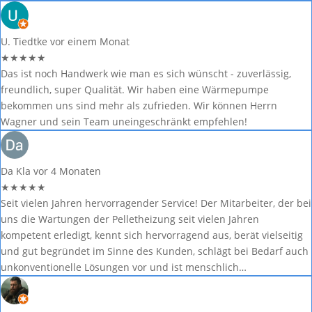
U. Tiedtke
vor einem Monat
★
★
★
★
★
Das ist noch Handwerk wie man es sich wünscht - zuverlässig,
freundlich, super Qualität. Wir haben eine Wärmepumpe
bekommen uns sind mehr als zufrieden. Wir können Herrn
Wagner und sein Team uneingeschränkt empfehlen!
Da Kla
vor 4 Monaten
★
★
★
★
★
Seit vielen Jahren hervorragender Service! Der Mitarbeiter, der bei
uns die Wartungen der Pelletheizung seit vielen Jahren
kompetent erledigt, kennt sich hervorragend aus, berät vielseitig
und gut begründet im Sinne des Kunden, schlägt bei Bedarf auch
unkonventionelle Lösungen vor und ist menschlich…