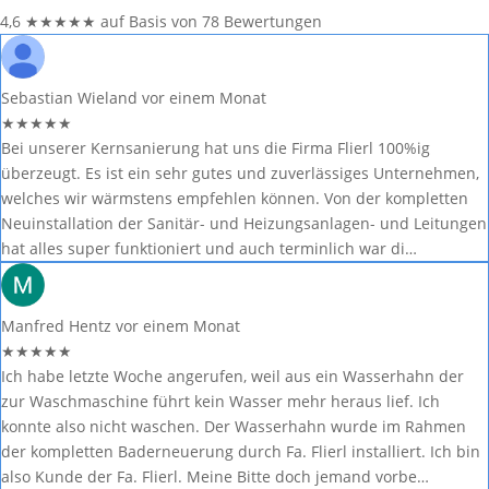
4,6
★
★
★
★
★
auf Basis von 78 Bewertungen
Sebastian Wieland
vor einem Monat
★
★
★
★
★
Bei unserer Kernsanierung hat uns die Firma Flierl 100%ig
überzeugt. Es ist ein sehr gutes und zuverlässiges Unternehmen,
welches wir wärmstens empfehlen können. Von der kompletten
Neuinstallation der Sanitär- und Heizungsanlagen- und Leitungen
hat alles super funktioniert und auch terminlich war di…
Manfred Hentz
vor einem Monat
★
★
★
★
★
Ich habe letzte Woche angerufen, weil aus ein Wasserhahn der
zur Waschmaschine führt kein Wasser mehr heraus lief. Ich
konnte also nicht waschen. Der Wasserhahn wurde im Rahmen
der kompletten Baderneuerung durch Fa. Flierl installiert. Ich bin
also Kunde der Fa. Flierl. Meine Bitte doch jemand vorbe…