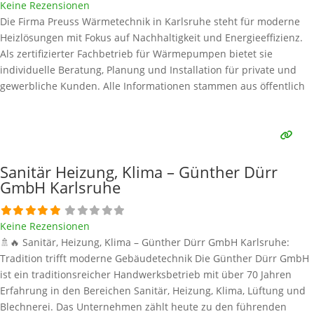
Keine Rezensionen
Die Firma Preuss Wärmetechnik in Karlsruhe steht für moderne
Heizlösungen mit Fokus auf Nachhaltigkeit und Energieeffizienz.
Als zertifizierter Fachbetrieb für Wärmepumpen bietet sie
individuelle Beratung, Planung und Installation für private und
gewerbliche Kunden. Alle Informationen stammen aus öffentlich
verfügbaren Quellen. Wärmepumpen-Marken bei Preuss
Wärmetechnik Preuss Wärmetechnik ist zertifizierter Partner von
NIBE, einem der führenden Hersteller für Wärmepumpen in
Europa. Darüber
Weiterlesen …
Sanitär Heizung, Klima – Günther Dürr
GmbH Karlsruhe
Keine Rezensionen
🚿🔥 Sanitär, Heizung, Klima – Günther Dürr GmbH Karlsruhe:
Tradition trifft moderne Gebäudetechnik Die Günther Dürr GmbH
ist ein traditionsreicher Handwerksbetrieb mit über 70 Jahren
Erfahrung in den Bereichen Sanitär, Heizung, Klima, Lüftung und
Blechnerei. Das Unternehmen zählt heute zu den führenden