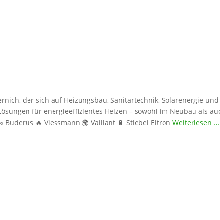
ernich, der sich auf Heizungsbau, Sanitärtechnik, Solarenergie 
ösungen für energieeffizientes Heizen – sowohl im Neubau als auc
uderus 🔥 Viessmann 🌍 Vaillant 🔋 Stiebel Eltron
Weiterlesen …