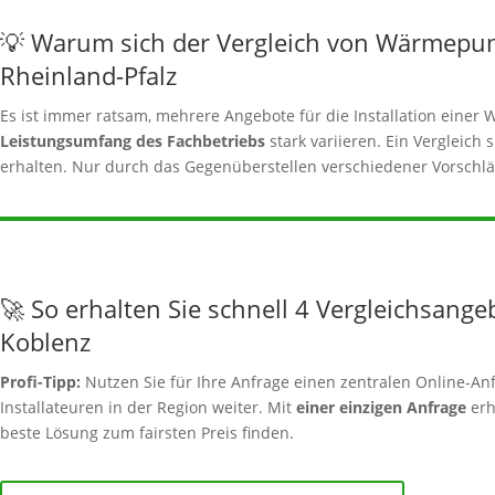
💡 Warum sich der Vergleich von Wärmepu
Rheinland-Pfalz
Es ist immer ratsam, mehrere Angebote für die Installation ein
Leistungsumfang des Fachbetriebs
stark variieren. Ein Vergleich 
erhalten. Nur durch das Gegenüberstellen verschiedener Vorschläg
🚀 So erhalten Sie schnell 4 Vergleichsange
Koblenz
Profi-Tipp:
Nutzen Sie für Ihre Anfrage einen zentralen Online-Anf
Installateuren in der Region weiter. Mit
einer einzigen Anfrage
erh
beste Lösung zum fairsten Preis finden.