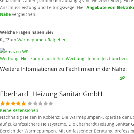
separatem Zähler (Tarifmodell abhängig vom Netzbetreiber). Ein El
Anschlussleistung und Leitungswege. Hier
Angebote von Elektrike
Nähe
vergleichen.
Welche Fragen haben Sie?
👉
Zum
Wärmepumen-Ratgeber
Werbung. Hier könnte auch Ihre Werbung stehen. Jetzt buchen.
Weitere Informationen zu Fachfirmen in der Nähe:
Eberhardt Heizung Sanitär GmbH
Keine Rezensionen
Nachhaltig Heizen in Koblenz: Die Wärmepumpen-Expertise der Eb
auf zukunftssichere Heizsysteme. Die Eberhardt Heizung Sanitär 
Bereich der Wärmepumpen. Mit umfassender Beratung, professione