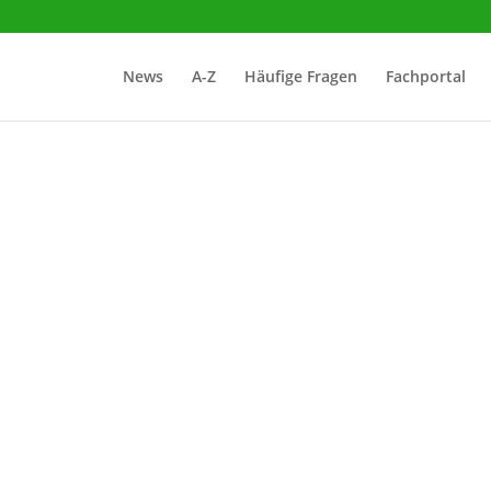
News
A-Z
Häufige Fragen
Fachportal