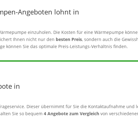
mpen-Angeboten lohnt in
er Wärmepumpe einzuholen. Die Kosten für eine Wärmepumpe könne
sichert Ihnen nicht nur den
besten Preis
, sondern auch die Gewissh
e können Sie das optimale Preis-Leistungs-Verhältnis finden.
bote in
rageservice. Dieser übernimmt für Sie die Kontaktaufnahme und le
alten Sie so bequem
4 Angebote zum Vergleich
von verschiedenen 