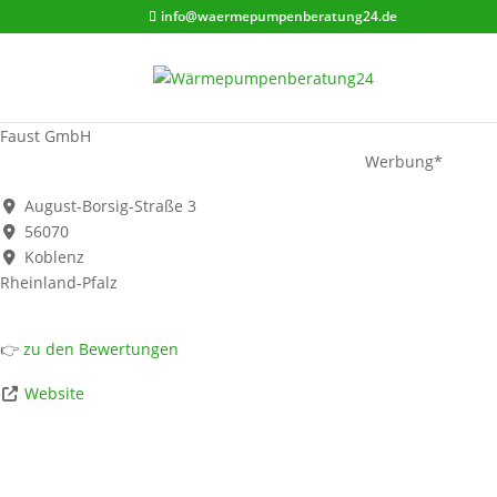
info@waermepumpenberatung24.de
Faust GmbH
Werbung*
August-Borsig-Straße 3
56070
Koblenz
Rheinland-Pfalz
👉
zu den Bewertungen
Website