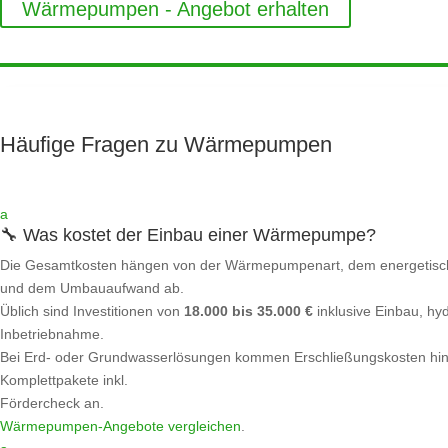
Wärmepumpen - Angebot erhalten
Häufige Fragen zu Wärmepumpen
a
🔧 Was kostet der Einbau einer Wärmepumpe?
Die Gesamtkosten hängen von der Wärmepumpenart, dem energetis
und dem Umbauaufwand ab.
Üblich sind Investitionen von
18.000 bis 35.000 €
inklusive Einbau, hy
Inbetriebnahme.
Bei Erd- oder Grundwasserlösungen kommen Erschließungskosten hinz
Komplettpakete inkl.
Fördercheck an.
Wärmepumpen‑Angebote vergleichen
.