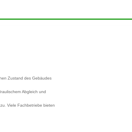
chen Zustand des Gebäudes
draulischem Abgleich und
u. Viele Fachbetriebe bieten