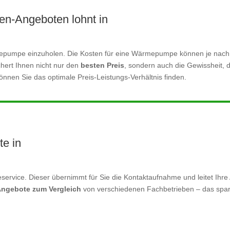
n-Angeboten lohnt in
ärmepumpe einzuholen. Die Kosten für eine Wärmepumpe können je nac
ichert Ihnen nicht nur den
besten Preis
, sondern auch die Gewissheit, d
nnen Sie das optimale Preis-Leistungs-Verhältnis finden.
te in
service. Dieser übernimmt für Sie die Kontaktaufnahme und leitet Ihre 
Angebote zum Vergleich
von verschiedenen Fachbetrieben – das spart Z