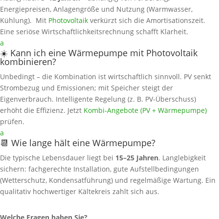
Energiepreisen, Anlagengröße und Nutzung (Warmwasser,
Kühlung). Mit
Photovoltaik
verkürzt sich die Amortisationszeit.
Eine seriöse Wirtschaftlichkeitsrechnung schafft Klarheit.
a
☀️ Kann ich eine Wärmepumpe mit Photovoltaik
kombinieren?
Unbedingt – die Kombination ist wirtschaftlich sinnvoll. PV senkt
Strombezug und Emissionen; mit Speicher steigt der
Eigenverbrauch. Intelligente Regelung (z. B. PV‑Überschuss)
erhöht die Effizienz. Jetzt
Kombi‑Angebote (PV + Wärmepumpe)
prüfen.
a
📆 Wie lange hält eine Wärmepumpe?
Die typische Lebensdauer liegt bei
15–25 Jahren
. Langlebigkeit
sichern: fachgerechte Installation, gute Aufstellbedingungen
(Wetterschutz, Kondensatführung) und regelmäßige Wartung. Ein
qualitativ hochwertiger Kältekreis zahlt sich aus.
Welche Fragen haben Sie?