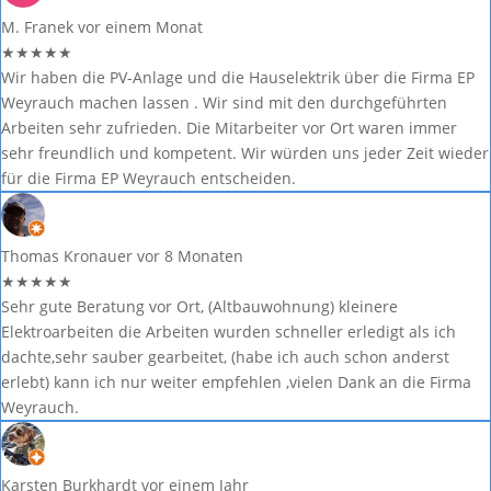
M. Franek
vor einem Monat
★
★
★
★
★
Wir haben die PV-Anlage und die Hauselektrik über die Firma EP
Weyrauch machen lassen . Wir sind mit den durchgeführten
Arbeiten sehr zufrieden. Die Mitarbeiter vor Ort waren immer
sehr freundlich und kompetent. Wir würden uns jeder Zeit wieder
für die Firma EP Weyrauch entscheiden.
Thomas Kronauer
vor 8 Monaten
★
★
★
★
★
Sehr gute Beratung vor Ort, (Altbauwohnung) kleinere
Elektroarbeiten die Arbeiten wurden schneller erledigt als ich
dachte,sehr sauber gearbeitet, (habe ich auch schon anderst
erlebt) kann ich nur weiter empfehlen ,vielen Dank an die Firma
Weyrauch.
Karsten Burkhardt
vor einem Jahr