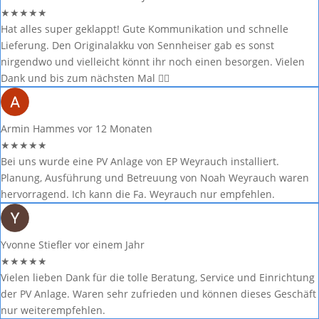
★
★
★
★
★
Hat alles super geklappt! Gute Kommunikation und schnelle
Lieferung. Den Originalakku von Sennheiser gab es sonst
nirgendwo und vielleicht könnt ihr noch einen besorgen. Vielen
Dank und bis zum nächsten Mal 🙋‍♂️
Armin Hammes
vor 12 Monaten
★
★
★
★
★
Bei uns wurde eine PV Anlage von EP Weyrauch installiert.
Planung, Ausführung und Betreuung von Noah Weyrauch waren
hervorragend. Ich kann die Fa. Weyrauch nur empfehlen.
Yvonne Stiefler
vor einem Jahr
★
★
★
★
★
Vielen lieben Dank für die tolle Beratung, Service und Einrichtung
der PV Anlage. Waren sehr zufrieden und können dieses Geschäft
nur weiterempfehlen.