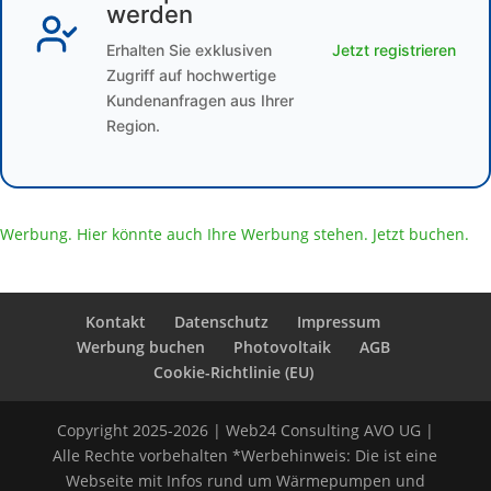
werden
Erhalten Sie exklusiven
Jetzt registrieren
Zugriff auf hochwertige
Kundenanfragen aus Ihrer
Region.
Werbung. Hier könnte auch Ihre Werbung stehen. Jetzt buchen.
Kontakt
Datenschutz
Impressum
Werbung buchen
Photovoltaik
AGB
Cookie-Richtlinie (EU)
Copyright 2025-2026 | Web24 Consulting AVO UG |
Alle Rechte vorbehalten *Werbehinweis: Die ist eine
Webseite mit Infos rund um Wärmepumpen und