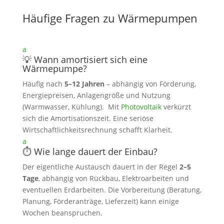
Häufige Fragen zu Wärmepumpen
a
💡 Wann amortisiert sich eine
Wärmepumpe?
Häufig nach
5–12 Jahren
– abhängig von Förderung,
Energiepreisen, Anlagengröße und Nutzung
(Warmwasser, Kühlung). Mit
Photovoltaik
verkürzt
sich die Amortisationszeit. Eine seriöse
Wirtschaftlichkeitsrechnung schafft Klarheit.
a
⏱️ Wie lange dauert der Einbau?
Der eigentliche Austausch dauert in der Regel
2–5
Tage
, abhängig von Rückbau, Elektroarbeiten und
eventuellen Erdarbeiten. Die Vorbereitung (Beratung,
Planung, Förderanträge, Lieferzeit) kann einige
Wochen beanspruchen.