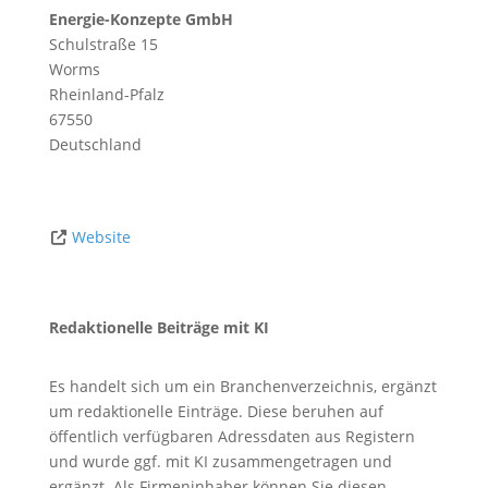
Energie-Konzepte GmbH
Schulstraße 15
Worms
Rheinland-Pfalz
67550
Deutschland
Website
Redaktionelle Beiträge mit KI
Es handelt sich um ein Branchenverzeichnis, ergänzt
um redaktionelle Einträge. Diese beruhen auf
öffentlich verfügbaren Adressdaten aus Registern
und wurde ggf. mit KI zusammengetragen und
ergänzt. Als Firmeninhaber können Sie diesen