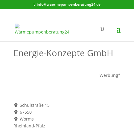
info@waermepumpenberatung24.de
Energie-Konzepte GmbH
Werbung*
Schulstraße 15
67550
Worms
Rheinland-Pfalz