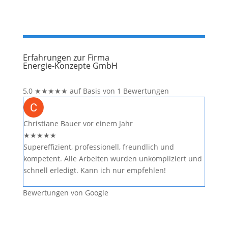
Erfahrungen zur Firma
Energie-Konzepte GmbH
5,0
★
★
★
★
★
auf Basis von 1 Bewertungen
Christiane Bauer
vor einem Jahr
★
★
★
★
★
Supereffizient, professionell, freundlich und
kompetent. Alle Arbeiten wurden unkompliziert und
schnell erledigt. Kann ich nur empfehlen!
Bewertungen von Google