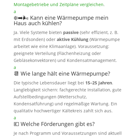
Montagebetriebe und Zeitpläne vergleichen
.
a
❄️➡️🌬️ Kann eine Wärmepumpe mein
Haus auch kühlen?
Ja. Viele Systeme bieten
passive
(sehr effizient, z. B.
mit Erdsonden) oder
aktive Kühlung
(Wärmepumpe
arbeitet wie eine Klimaanlage). Voraussetzung:
geeignete Verteilung (Flächenheizung oder
Gebläsekonvektoren) und Kondensatmanagement.
a
📆 Wie lange hält eine Wärmepumpe?
Die typische Lebensdauer liegt bei
15–25 Jahren
.
Langlebigkeit sichern: fachgerechte Installation, gute
Aufstellbedingungen (Wetterschutz,
Kondensatführung) und regelmäßige Wartung. Ein
qualitativ hochwertiger Kältekreis zahlt sich aus.
a
💶 Welche Förderungen gibt es?
Je nach Programm und Voraussetzungen sind aktuell