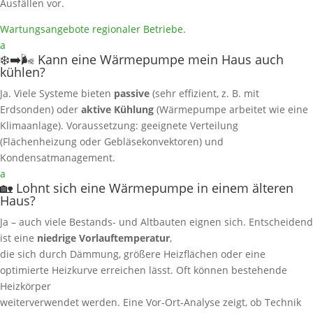
Ausfällen vor.
Wartungsangebote regionaler Betriebe
.
a
❄️➡️🌬️ Kann eine Wärmepumpe mein Haus auch
kühlen?
Ja. Viele Systeme bieten
passive
(sehr effizient, z. B. mit
Erdsonden) oder
aktive Kühlung
(Wärmepumpe arbeitet wie eine
Klimaanlage). Voraussetzung: geeignete Verteilung
(Flächenheizung oder Gebläsekonvektoren) und
Kondensatmanagement.
a
🏡 Lohnt sich eine Wärmepumpe in einem älteren
Haus?
Ja – auch viele Bestands- und Altbauten eignen sich. Entscheidend
ist eine
niedrige Vorlauftemperatur
,
die sich durch Dämmung, größere Heizflächen oder eine
optimierte Heizkurve erreichen lässt. Oft können bestehende
Heizkörper
weiterverwendet werden. Eine Vor-Ort‑Analyse zeigt, ob Technik