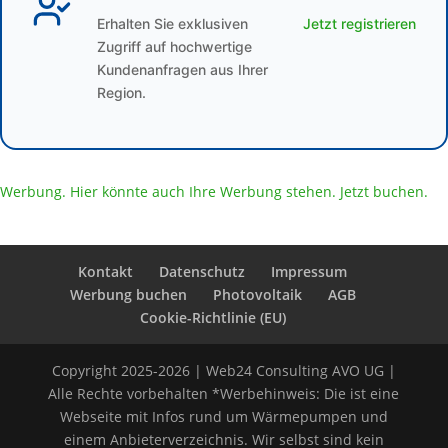
Erhalten Sie exklusiven
Jetzt registrieren
Zugriff auf hochwertige
Kundenanfragen aus Ihrer
Region.
Werbung. Hier könnte auch Ihre Werbung stehen. Jetzt buchen.
Kontakt
Datenschutz
Impressum
Werbung buchen
Photovoltaik
AGB
Cookie-Richtlinie (EU)
Copyright 2025-2026 | Web24 Consulting AVO UG |
Alle Rechte vorbehalten *Werbehinweis: Die ist eine
Webseite mit Infos rund um Wärmepumpen und
einem Anbieterverzeichnis. Wir selbst sind kein