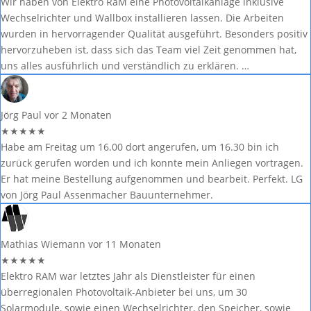
Wir haben von Elektro RaM eine Photovoltaikanlage inklusive
Wechselrichter und Wallbox installieren lassen. Die Arbeiten
wurden in hervorragender Qualität ausgeführt. Besonders positiv
hervorzuheben ist, dass sich das Team viel Zeit genommen hat,
uns alles ausführlich und verständlich zu erklären. …
Jörg Paul
vor 2 Monaten
★
★
★
★
★
Habe am Freitag um 16.00 dort angerufen, um 16.30 bin ich
zurück gerufen worden und ich konnte mein Anliegen vortragen.
Er hat meine Bestellung aufgenommen und bearbeit. Perfekt. LG
von Jörg Paul Assenmacher Bauunternehmer.
Mathias Wiemann
vor 11 Monaten
★
★
★
★
★
Elektro RAM war letztes Jahr als Dienstleister für einen
überregionalen Photovoltaik-Anbieter bei uns, um 30
Solarmodule, sowie einen Wechselrichter, den Speicher, sowie