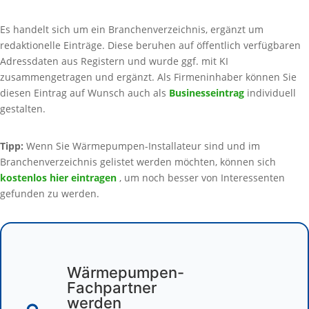
Es handelt sich um ein Branchenverzeichnis, ergänzt um
redaktionelle Einträge. Diese beruhen auf öffentlich verfügbaren
Adressdaten aus Registern und wurde ggf. mit KI
zusammengetragen und ergänzt. Als Firmeninhaber können Sie
diesen Eintrag auf Wunsch auch als
Businesseintrag
individuell
gestalten.
Tipp:
Wenn Sie Wärmepumpen-Installateur sind und im
Branchenverzeichnis gelistet werden möchten, können sich
kostenlos hier eintragen
, um noch besser von Interessenten
gefunden zu werden.
Wärmepumpen-
Fachpartner
werden