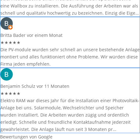
eine Wallbox zu installieren. Die Ausführung der Arbeiten war als
schnell und qualitativ hochwertig zu bezeichnen. Einzig die Eige…
Britta Bader
vor einem Monat
★
★
★
★
★
Die PV-module wurden sehr schnell an unsere bestehende Anlage
montiert und alles funktioniert ohne Probleme. Wir würden diese
Firma jeden empfehlen.
Benjamin Schulz
vor 11 Monaten
★
★
★
★
★
Elektro RAM war dieses Jahr für die Installation einer Photovoltaik-
Anlage bei uns. Solarmodule, Wechselrichter und Speicher
wurden installiert. Die Arbeiten wurden zügig und ordentlich
erledigt. Schnelle und freundliche Kontaktaufnahme jederzeit
gewährleistet. Die Anlage läuft nun seit 3 Monaten pr…
Bewertungen von Google