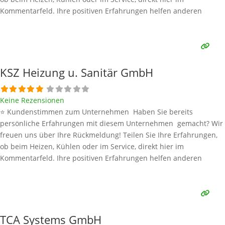
Kommentarfeld. Ihre positiven Erfahrungen helfen anderen
Interessenten bei der Anbieterauswahl. Sollten Sie eine kritische
Meinung äußern, so geben Sie diese bitte mit konkreten Details an
und bleiben
Weiterlesen …
KSZ Heizung u. Sanitär GmbH
Keine Rezensionen
⭐ Kundenstimmen zum Unternehmen Haben Sie bereits
persönliche Erfahrungen mit diesem Unternehmen gemacht? Wir
freuen uns über Ihre Rückmeldung! Teilen Sie Ihre Erfahrungen,
ob beim Heizen, Kühlen oder im Service, direkt hier im
Kommentarfeld. Ihre positiven Erfahrungen helfen anderen
Interessenten bei der Anbieterauswahl. Sollten Sie eine kritische
Meinung äußern, so geben Sie diese bitte mit konkreten Details an
und bleiben
Weiterlesen …
TCA Systems GmbH