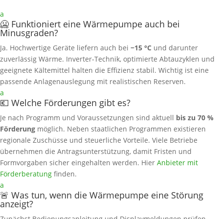
a
🥶 Funktioniert eine Wärmepumpe auch bei
Minusgraden?
Ja. Hochwertige Geräte liefern auch bei
−15 °C
und darunter
zuverlässig Wärme. Inverter‑Technik, optimierte Abtauzyklen und
geeignete Kältemittel halten die Effizienz stabil. Wichtig ist eine
passende Anlagenauslegung mit realistischen Reserven.
a
💶 Welche Förderungen gibt es?
Je nach Programm und Voraussetzungen sind aktuell
bis zu 70 %
Förderung
möglich. Neben staatlichen Programmen existieren
regionale Zuschüsse und steuerliche Vorteile. Viele Betriebe
übernehmen die Antragsunterstützung, damit Fristen und
Formvorgaben sicher eingehalten werden. Hier
Anbieter mit
Förderberatung
finden.
a
🚨 Was tun, wenn die Wärmepumpe eine Störung
anzeigt?
Zunächst Bedienungsanleitung und Displaymeldungen prüfen,