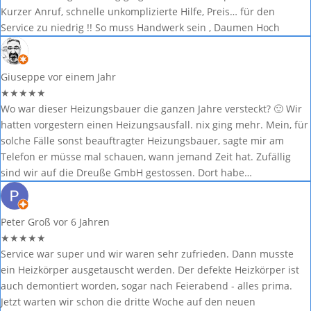
Kurzer Anruf, schnelle unkomplizierte Hilfe, Preis… für den
Service zu niedrig !! So muss Handwerk sein , Daumen Hoch
Giuseppe
vor einem Jahr
★
★
★
★
★
Wo war dieser Heizungsbauer die ganzen Jahre versteckt? 🙂 Wir
hatten vorgestern einen Heizungsausfall. nix ging mehr. Mein, für
solche Fälle sonst beauftragter Heizungsbauer, sagte mir am
Telefon er müsse mal schauen, wann jemand Zeit hat. Zufällig
sind wir auf die Dreuße GmbH gestossen. Dort habe…
Peter Groß
vor 6 Jahren
★
★
★
★
★
Service war super und wir waren sehr zufrieden. Dann musste
ein Heizkörper ausgetauscht werden. Der defekte Heizkörper ist
auch demontiert worden, sogar nach Feierabend - alles prima.
Jetzt warten wir schon die dritte Woche auf den neuen