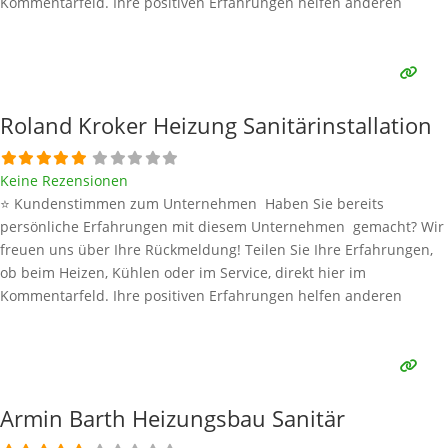
Kommentarfeld. Ihre positiven Erfahrungen helfen anderen
Interessenten bei der Anbieterauswahl. Sollten Sie eine kritische
Meinung äußern, so geben Sie diese bitte mit konkreten Details an
und bleiben
Weiterlesen …
Roland Kroker Heizung Sanitärinstallation
Keine Rezensionen
⭐ Kundenstimmen zum Unternehmen Haben Sie bereits
persönliche Erfahrungen mit diesem Unternehmen gemacht? Wir
freuen uns über Ihre Rückmeldung! Teilen Sie Ihre Erfahrungen,
ob beim Heizen, Kühlen oder im Service, direkt hier im
Kommentarfeld. Ihre positiven Erfahrungen helfen anderen
Interessenten bei der Anbieterauswahl. Sollten Sie eine kritische
Meinung äußern, so geben Sie diese bitte mit konkreten Details an
und bleiben
Weiterlesen …
Armin Barth Heizungsbau Sanitär