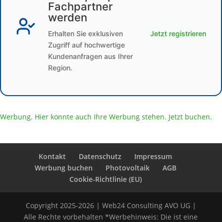
Fachpartner
werden
Erhalten Sie exklusiven
Jetzt registrieren
Zugriff auf hochwertige
Kundenanfragen aus Ihrer
Region.
Werbung. Hier könnte auch Ihre Werbung stehen. Jetzt buchen.
Kontakt
Datenschutz
Impressum
Werbung buchen
Photovoltaik
AGB
Cookie-Richtlinie (EU)
Copyright 2025-2026 | Web24 Consulting AVO UG |
Alle Rechte vorbehalten *Werbehinweis: Die ist eine