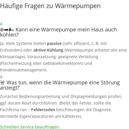
Häufige Fragen zu Wärmepumpen
a
❄️➡️🌬️ Kann eine Wärmepumpe mein Haus auch
kühlen?
Ja. Viele Systeme bieten
passive
(sehr effizient, z. B. mit
Erdsonden) oder
aktive Kühlung
(Wärmepumpe arbeitet wie eine
Klimaanlage). Voraussetzung: geeignete Verteilung
(Flächenheizung oder Gebläsekonvektoren) und
Kondensatmanagement.
a
🚨 Was tun, wenn die Wärmepumpe eine Störung
anzeigt?
Zunächst Bedienungsanleitung und Displaymeldungen prüfen,
ggf.
kurzen Reset
durchführen. Bleibt der Fehler, sollte die
Fachfirma ran –
Fehlercodes
beschleunigen die Diagnose.
Vermeide Eigenreparaturen am Kältekreis.
Schnellen Service beauftragen
.