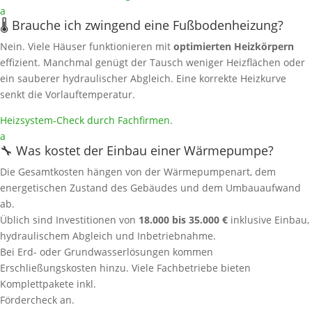
a
🌡️ Brauche ich zwingend eine Fußbodenheizung?
Nein. Viele Häuser funktionieren mit
optimierten Heizkörpern
effizient. Manchmal genügt der Tausch weniger Heizflächen oder
ein sauberer hydraulischer Abgleich. Eine korrekte Heizkurve
senkt die Vorlauftemperatur.
Heizsystem‑Check durch Fachfirmen
.
a
🔧 Was kostet der Einbau einer Wärmepumpe?
Die Gesamtkosten hängen von der Wärmepumpenart, dem
energetischen Zustand des Gebäudes und dem Umbauaufwand
ab.
Üblich sind Investitionen von
18.000 bis 35.000 €
inklusive Einbau,
hydraulischem Abgleich und Inbetriebnahme.
Bei Erd- oder Grundwasserlösungen kommen
Erschließungskosten hinzu. Viele Fachbetriebe bieten
Komplettpakete inkl.
Fördercheck an.