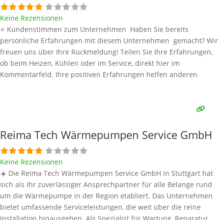
Keine Rezensionen
⭐ Kundenstimmen zum Unternehmen Haben Sie bereits
persönliche Erfahrungen mit diesem Unternehmen gemacht? Wir
freuen uns über Ihre Rückmeldung! Teilen Sie Ihre Erfahrungen,
ob beim Heizen, Kühlen oder im Service, direkt hier im
Kommentarfeld. Ihre positiven Erfahrungen helfen anderen
Interessenten bei der Anbieterauswahl. Sollten Sie eine kritische
Meinung äußern, so geben Sie diese bitte mit konkreten Details an
und bleiben
Weiterlesen …
Reima Tech Wärmepumpen Service GmbH
Keine Rezensionen
☀️ Die Reima Tech Wärmepumpen Service GmbH in Stuttgart hat
sich als Ihr zuverlässiger Ansprechpartner für alle Belange rund
um die Wärmepumpe in der Region etabliert. Das Unternehmen
bietet umfassende Serviceleistungen, die weit über die reine
Installation hinausgehen. Als Spezialist für Wartung, Reparatur