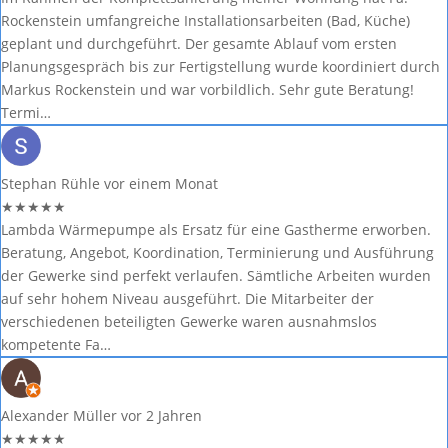
Rockenstein umfangreiche Installationsarbeiten (Bad, Küche)
geplant und durchgeführt. Der gesamte Ablauf vom ersten
Planungsgespräch bis zur Fertigstellung wurde koordiniert durch
Markus Rockenstein und war vorbildlich. Sehr gute Beratung!
Termi…
Stephan Rühle
vor einem Monat
★
★
★
★
★
Lambda Wärmepumpe als Ersatz für eine Gastherme erworben.
Beratung, Angebot, Koordination, Terminierung und Ausführung
der Gewerke sind perfekt verlaufen. Sämtliche Arbeiten wurden
auf sehr hohem Niveau ausgeführt. Die Mitarbeiter der
verschiedenen beteiligten Gewerke waren ausnahmslos
kompetente Fa…
Alexander Müller
vor 2 Jahren
★
★
★
★
★