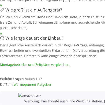
a
📏 Wie groß ist ein Außengerät?
Üblich sind
70–120 cm Höhe
und
30–50 cm Tiefe
, je nach Leistun
freie Zu‑ und Abluft, Schwingungsdämpfung und ausreichende A
(Geräuschschutz).
a
⏱️ Wie lange dauert der Einbau?
Der eigentliche Austausch dauert in der Regel
2–5 Tage
, abhängig
Elektroarbeiten und eventuellen Erdarbeiten. Die Vorbereitung (Be
Förderanträge, Lieferzeit) kann einige Wochen beanspruchen.
Montagebetriebe und Zeitpläne vergleichen
.
Welche Fragen haben Sie?
👉
Zum
Wärmepumen-Ratgeber
Werbung. Hier könnte auch Ihre Werbung stehen. J