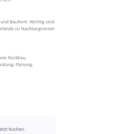
g und Bauform. Wichtig sind
bstände zu Nachbargrenzen
 von Rückbau,
ratung, Planung,
etzt buchen.