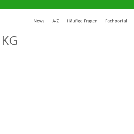
News
A-Z
Häufige Fragen
Fachportal
 KG