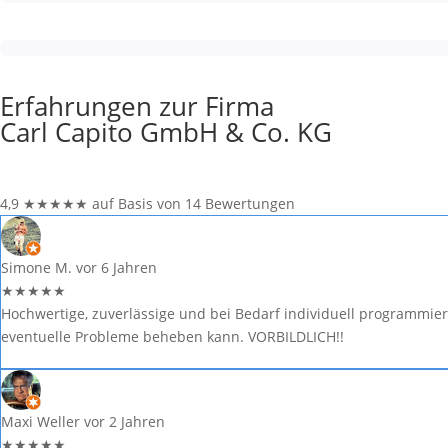
Erfahrungen zur Firma
Carl Capito GmbH & Co. KG
4,9
★
★
★
★
★
auf Basis von 14 Bewertungen
Simone M.
vor 6 Jahren
★
★
★
★
★
Hochwertige, zuverlässige und bei Bedarf individuell programmier
eventuelle Probleme beheben kann. VORBILDLICH!!
Maxi Weller
vor 2 Jahren
★
★
★
★
★