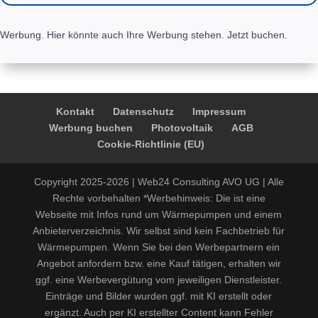
Werbung. Hier könnte auch Ihre Werbung stehen. Jetzt buchen.
Kontakt
Datenschutz
Impressum
Werbung buchen
Photovoltaik
AGB
Cookie-Richtlinie (EU)
Copyright 2025-2026 | Web24 Consulting AVO UG | Alle
Rechte vorbehalten *Werbehinweis: Die ist eine
Webseite mit Infos rund um Wärmepumpen und einem
Anbieterverzeichnis. Wir selbst sind kein Fachbetrieb für
Wärmepumpen. Wenn Sie bei den Werbepartnern ein
Angebot anfordern bzw. eine Kauf tätigen, erhalten wir
ggf. eine Werbevergütung vom jeweiligen Dienstleister.
Einträge und Bilder wurden ggf. mit KI erstellt oder
ergänzt. Auch per KI erstellter Content kann Fehler