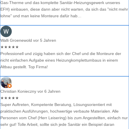
Gas-Therme und das komplette Sanitär-Heizungsgewerk unseres
EFH) einbauen, diese dann aber nicht warten, da sich das "nicht mehr
lohne" und man keine Monteure dafür hab…
Walli Groenewold
vor 5 Jahren
★
★
★
★
★
Professionell und zügig haben sich der Chef und die Monteure der
nicht einfachen Aufgabe eines Heizungkomplettumbaus in einem
Altbau gestellt. Top Firma!
Christian Konieczny
vor 6 Jahren
★
★
★
★
★
Super Auftreten, Kompetente Beratung, Lösungsorientiert mit
praktischen Ausführungen, hochwertige verbaute Materialen. Alle
Personen vom Chef (Herr Leisering) bis zum Angestellten, einfach nur
sehr gut! Tolle Arbeit, sollte sich jede Sanitär ein Beispiel daran