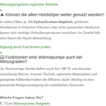
Wartungsangebote regionaler Betriebe
.
a
🔥 Können die alten Heizkörper weiter genutzt werden?
In vielen Fällen ja. Mit
hydraulischem Abgleich
, größeren
Heizflächen in kritischen Räumen oder einer passenden Heizkurve
lassen sich niedrige Vorlauftemperaturen erreichen. Im Zweifel hilft
eine
Raum‑für‑Raum‑Betrachtung
.
Eignung durch Fachfirmen prüfen
.
a
🥶 Funktioniert eine Wärmepumpe auch bei
Minusgraden?
Ja. Hochwertige Geräte liefern auch bei
−15 °C
und darunter
zuverlässig Wärme. Inverter‑Technik, optimierte Abtauzyklen und
geeignete Kältemittel halten die Effizienz stabil. Wichtig ist eine
passende Anlagenauslegung mit realistischen Reserven.
Welche Fragen haben Sie?
👉
Zum
Wärmepumen-Ratgeber