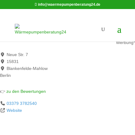
info@waermepumpenberatung24.de
BBS Gebäudetechnik GmbH
Werbung*
Neue Str. 7
15831
Blankenfelde-Mahlow
Berlin
👉
zu den Bewertungen
03379 3782540
Website