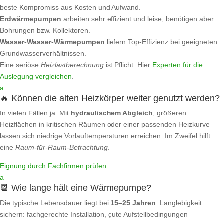
beste Kompromiss aus Kosten und Aufwand.
Erdwärmepumpen
arbeiten sehr effizient und leise, benötigen aber
Bohrungen bzw. Kollektoren.
Wasser‑Wasser‑Wärmepumpen
liefern Top‑Effizienz bei geeigneten
Grundwasserverhältnissen.
Eine seriöse
Heizlastberechnung
ist Pflicht. Hier
Experten für die
Auslegung vergleichen
.
a
🔥 Können die alten Heizkörper weiter genutzt werden?
In vielen Fällen ja. Mit
hydraulischem Abgleich
, größeren
Heizflächen in kritischen Räumen oder einer passenden Heizkurve
lassen sich niedrige Vorlauftemperaturen erreichen. Im Zweifel hilft
eine
Raum‑für‑Raum‑Betrachtung
.
Eignung durch Fachfirmen prüfen
.
a
📆 Wie lange hält eine Wärmepumpe?
Die typische Lebensdauer liegt bei
15–25 Jahren
. Langlebigkeit
sichern: fachgerechte Installation, gute Aufstellbedingungen