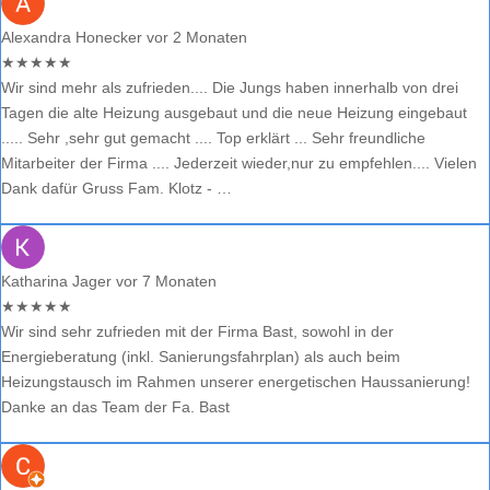
Alexandra Honecker
vor 2 Monaten
★
★
★
★
★
Wir sind mehr als zufrieden.... Die Jungs haben innerhalb von drei
Tagen die alte Heizung ausgebaut und die neue Heizung eingebaut
..... Sehr ,sehr gut gemacht .... Top erklärt ... Sehr freundliche
Mitarbeiter der Firma .... Jederzeit wieder,nur zu empfehlen.... Vielen
Dank dafür Gruss Fam. Klotz - …
Katharina Jager
vor 7 Monaten
★
★
★
★
★
Wir sind sehr zufrieden mit der Firma Bast, sowohl in der
Energieberatung (inkl. Sanierungsfahrplan) als auch beim
Heizungstausch im Rahmen unserer energetischen Haussanierung!
Danke an das Team der Fa. Bast