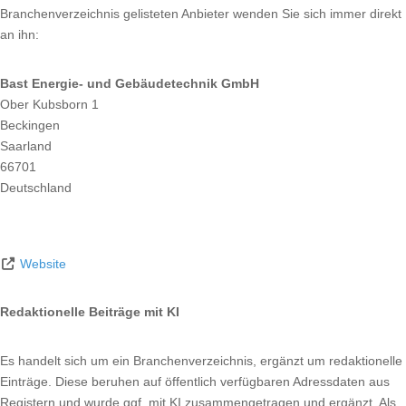
Branchenverzeichnis gelisteten Anbieter wenden Sie sich immer direkt
an ihn:
Bast Energie- und Gebäudetechnik GmbH
Ober Kubsborn 1
Beckingen
Saarland
66701
Deutschland
Website
Redaktionelle Beiträge mit KI
Es handelt sich um ein Branchenverzeichnis, ergänzt um redaktionelle
Einträge. Diese beruhen auf öffentlich verfügbaren Adressdaten aus
Registern und wurde ggf. mit KI zusammengetragen und ergänzt. Als