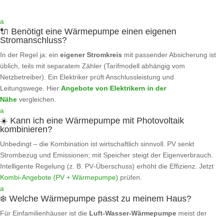
a
🔌 Benötigt eine Wärmepumpe einen eigenen
Stromanschluss?
In der Regel ja: ein
eigener Stromkreis
mit passender Absicherung ist
üblich, teils mit separatem Zähler (Tarifmodell abhängig vom
Netzbetreiber). Ein Elektriker prüft Anschlussleistung und
Leitungswege. Hier
Angebote von Elektrikern in der
Nähe
vergleichen.
a
☀️ Kann ich eine Wärmepumpe mit Photovoltaik
kombinieren?
Unbedingt – die Kombination ist wirtschaftlich sinnvoll. PV senkt
Strombezug und Emissionen; mit Speicher steigt der Eigenverbrauch.
Intelligente Regelung (z. B. PV‑Überschuss) erhöht die Effizienz. Jetzt
Kombi‑Angebote (PV + Wärmepumpe)
prüfen.
a
❄️ Welche Wärmepumpe passt zu meinem Haus?
Für Einfamilienhäuser ist die
Luft‑Wasser‑Wärmepumpe
meist der