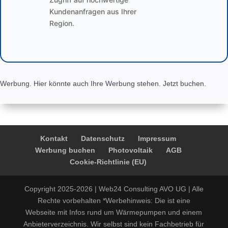
Kundenanfragen aus Ihrer
Region.
Werbung. Hier könnte auch Ihre Werbung stehen. Jetzt buchen.
Kontakt
Datenschutz
Impressum
Werbung buchen
Photovoltaik
AGB
Cookie-Richtlinie (EU)
Copyright 2025-2026 | Web24 Consulting AVO UG | Alle
Rechte vorbehalten *Werbehinweis: Die ist eine
Webseite mit Infos rund um Wärmepumpen und einem
Anbieterverzeichnis. Wir selbst sind kein Fachbetrieb für