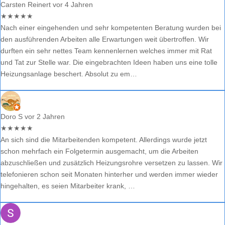
Carsten Reinert
vor 4 Jahren
★
★
★
★
★
Nach einer eingehenden und sehr kompetenten Beratung wurden bei
den ausführenden Arbeiten alle Erwartungen weit übertroffen. Wir
durften ein sehr nettes Team kennenlernen welches immer mit Rat
und Tat zur Stelle war. Die eingebrachten Ideen haben uns eine tolle
Heizungsanlage beschert. Absolut zu em…
Doro S
vor 2 Jahren
★
★
★
★
★
An sich sind die Mitarbeitenden kompetent. Allerdings wurde jetzt
schon mehrfach ein Folgetermin ausgemacht, um die Arbeiten
abzuschließen und zusätzlich Heizungsrohre versetzen zu lassen. Wir
telefonieren schon seit Monaten hinterher und werden immer wieder
hingehalten, es seien Mitarbeiter krank, …