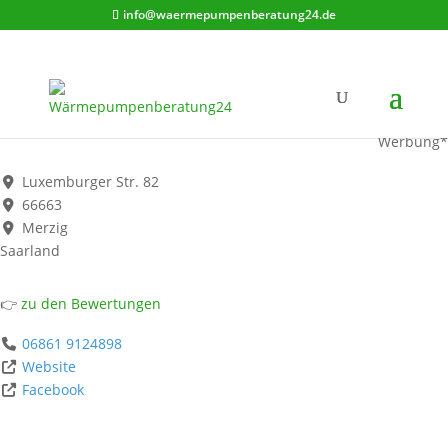
info@waermepumpenberatung24.de
arctic fox
Werbung*
Luxemburger Str. 82
66663
Merzig
Saarland
👉
zu den Bewertungen
06861 9124898
Website
Facebook