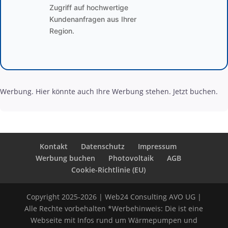
Zugriff auf hochwertige
Kundenanfragen aus Ihrer
Region.
Werbung. Hier könnte auch Ihre Werbung stehen. Jetzt buchen.
Kontakt
Datenschutz
Impressum
Werbung buchen
Photovoltaik
AGB
Cookie-Richtlinie (EU)
Copyright 2025-2026 | Web24 Consulting AVO UG |
Alle Rechte vorbehalten *Werbehinweis: Die ist eine
Webseite mit Infos rund um Wärmepumpen und