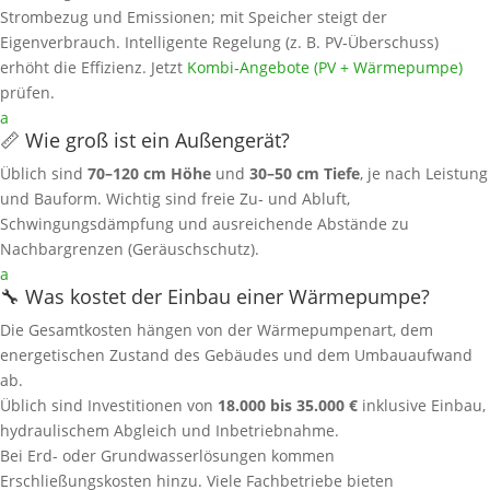
Strombezug und Emissionen; mit Speicher steigt der
Eigenverbrauch. Intelligente Regelung (z. B. PV‑Überschuss)
erhöht die Effizienz. Jetzt
Kombi‑Angebote (PV + Wärmepumpe)
prüfen.
a
📏 Wie groß ist ein Außengerät?
Üblich sind
70–120 cm Höhe
und
30–50 cm Tiefe
, je nach Leistung
und Bauform. Wichtig sind freie Zu‑ und Abluft,
Schwingungsdämpfung und ausreichende Abstände zu
Nachbargrenzen (Geräuschschutz).
a
🔧 Was kostet der Einbau einer Wärmepumpe?
Die Gesamtkosten hängen von der Wärmepumpenart, dem
energetischen Zustand des Gebäudes und dem Umbauaufwand
ab.
Üblich sind Investitionen von
18.000 bis 35.000 €
inklusive Einbau,
hydraulischem Abgleich und Inbetriebnahme.
Bei Erd- oder Grundwasserlösungen kommen
Erschließungskosten hinzu. Viele Fachbetriebe bieten