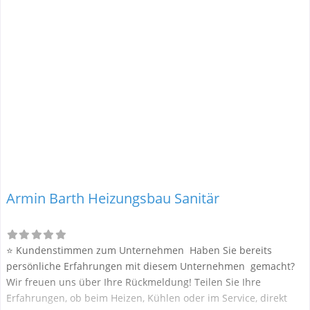
konkreten Details an und bleiben
Armin Barth Heizungsbau Sanitär
⭐ Kundenstimmen zum Unternehmen Haben Sie bereits
persönliche Erfahrungen mit diesem Unternehmen gemacht?
Wir freuen uns über Ihre Rückmeldung! Teilen Sie Ihre
Erfahrungen, ob beim Heizen, Kühlen oder im Service, direkt