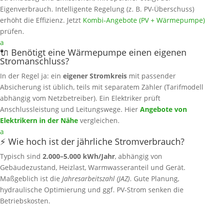
Eigenverbrauch. Intelligente Regelung (z. B. PV‑Überschuss)
erhöht die Effizienz. Jetzt
Kombi‑Angebote (PV + Wärmepumpe)
prüfen.
a
🔌 Benötigt eine Wärmepumpe einen eigenen
Stromanschluss?
In der Regel ja: ein
eigener Stromkreis
mit passender
Absicherung ist üblich, teils mit separatem Zähler (Tarifmodell
abhängig vom Netzbetreiber). Ein Elektriker prüft
Anschlussleistung und Leitungswege. Hier
Angebote von
Elektrikern in der Nähe
vergleichen.
a
⚡ Wie hoch ist der jährliche Stromverbrauch?
Typisch sind
2.000–5.000 kWh/Jahr
, abhängig von
Gebäudezustand, Heizlast, Warmwasseranteil und Gerät.
Maßgeblich ist die
Jahresarbeitszahl (JAZ)
. Gute Planung,
hydraulische Optimierung und ggf. PV‑Strom senken die
Betriebskosten.