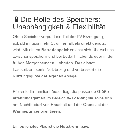
🔋
Die Rolle des Speichers:
Unabhängigkeit & Flexibilität
Ohne Speicher verpufft ein Teil der PV-Erzeugung,
sobald mittags mehr Strom anfällt als direkt genutzt
wird. Mit einem
Batteriespeicher
lässt sich Überschuss
zwischenspeichern und bei Bedarf – abends oder in den
frühen Morgenstunden – abrufen. Das glättet
Lastspitzen, senkt Netzbezug und verbessert die
Nutzungsquote der eigenen Anlage.
Für viele Einfamilienhäuser liegt die passende Größe
erfahrungsgemäß im Bereich
8–12 kWh
; sie sollte sich
am Nachtbedarf von Haushalt und der Grundlast der
Wärmepumpe
orientieren.
Ein optionales Plus ist die
Notstrom- bzw.