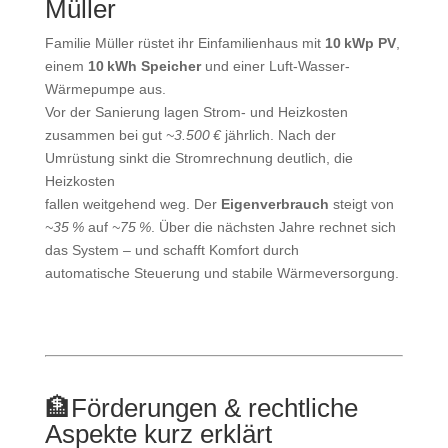
Müller
Familie Müller rüstet ihr Einfamilienhaus mit
10 kWp PV
,
einem
10 kWh Speicher
und einer Luft-Wasser-
Wärmepumpe aus.
Vor der Sanierung lagen Strom- und Heizkosten
zusammen bei gut
~3.500 €
jährlich. Nach der
Umrüstung sinkt die Stromrechnung deutlich, die
Heizkosten
fallen weitgehend weg. Der
Eigenverbrauch
steigt von
~35 %
auf
~75 %
. Über die nächsten Jahre rechnet sich
das System – und schafft Komfort durch
automatische Steuerung und stabile Wärmeversorgung.
🏦
Förderungen & rechtliche
Aspekte kurz erklärt