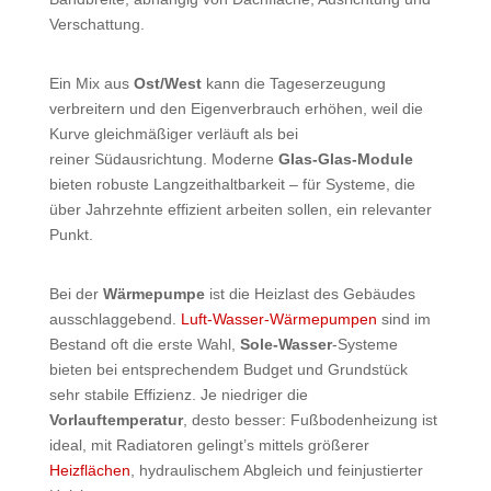
Verschattung.
Ein Mix aus
Ost/West
kann die Tageserzeugung
verbreitern und den Eigenverbrauch erhöhen, weil die
Kurve gleichmäßiger verläuft als bei
reiner Südausrichtung. Moderne
Glas-Glas-Module
bieten robuste Langzeithaltbarkeit – für Systeme, die
über Jahrzehnte effizient arbeiten sollen, ein relevanter
Punkt.
Bei der
Wärmepumpe
ist die Heizlast des Gebäudes
ausschlaggebend.
Luft-Wasser-Wärmepumpen
sind im
Bestand oft die erste Wahl,
Sole-Wasser
-Systeme
bieten bei entsprechendem Budget und Grundstück
sehr stabile Effizienz. Je niedriger die
Vorlauftemperatur
, desto besser: Fußbodenheizung ist
ideal, mit Radiatoren gelingt’s mittels größerer
Heizflächen
, hydraulischem Abgleich und feinjustierter