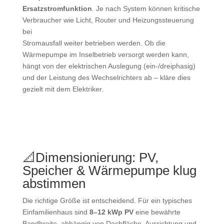
Ersatzstromfunktion
. Je nach System können kritische
Verbraucher wie Licht, Router und Heizungssteuerung
bei
Stromausfall weiter betrieben werden. Ob die
Wärmepumpe im Inselbetrieb versorgt werden kann,
hängt von der elektrischen Auslegung (ein-/dreiphasig)
und der Leistung des Wechselrichters ab – kläre dies
gezielt mit dem Elektriker.
📐
Dimensionierung: PV,
Speicher & Wärmepumpe klug
abstimmen
Die richtige Größe ist entscheidend. Für ein typisches
Einfamilienhaus sind
8–12 kWp PV
eine bewährte
Bandbreite, abhängig von Dachfläche, Ausrichtung und