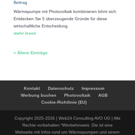
Beitrag
Wärmepumpe mit Photovoltaik kombinieren lohnt sich:
Entdecken Sie 5 überzeugende Gründe für diese
wirtschaftliche Entscheidung.
mehr lesen
« Ältere Einträge
Kontakt
Datenschutz
Impressum
Werbung buchen
Photovoltaik
AGB
Cookie-Richtlinie (EU)
Copyright 2025-2026 | Web24 Consulting AVO UG | Alle
Rechte vorbehalten *Werbehinweis: Die ist eine
Webseite mit Infos rund um Wärmepumpen und einem