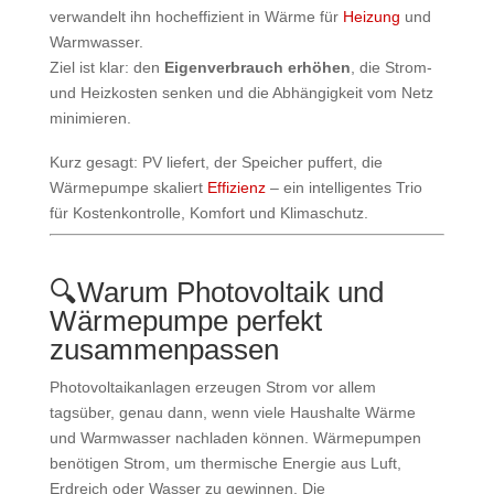
verwandelt ihn hocheffizient in Wärme für
Heizung
und
Warmwasser.
Ziel ist klar: den
Eigenverbrauch erhöhen
, die Strom-
und Heizkosten senken und die Abhängigkeit vom Netz
minimieren.
Kurz gesagt: PV liefert, der Speicher puffert, die
Wärmepumpe skaliert
Effizienz
– ein intelligentes Trio
für Kostenkontrolle, Komfort und Klimaschutz.
🔍
Warum Photovoltaik und
Wärmepumpe perfekt
zusammenpassen
Photovoltaikanlagen erzeugen Strom vor allem
tagsüber, genau dann, wenn viele Haushalte Wärme
und Warmwasser nachladen können. Wärmepumpen
benötigen Strom, um thermische Energie aus Luft,
Erdreich oder Wasser zu gewinnen. Die