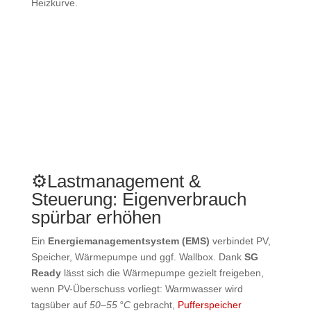
Heizkurve.
⚙️
Lastmanagement &
Steuerung: Eigenverbrauch
spürbar erhöhen
Ein
Energiemanagementsystem (EMS)
verbindet PV,
Speicher, Wärmepumpe und ggf. Wallbox. Dank
SG
Ready
lässt sich die Wärmepumpe gezielt freigeben,
wenn PV-Überschuss vorliegt: Warmwasser wird
tagsüber auf
50–55 °C
gebracht,
Pufferspeicher