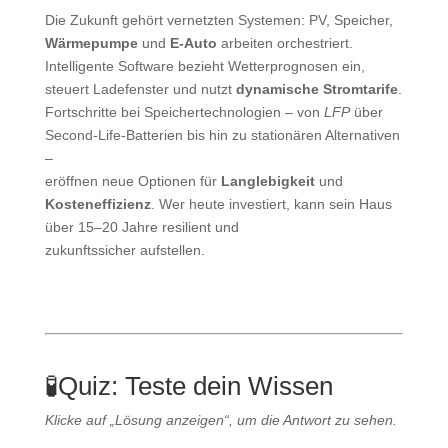
Die Zukunft gehört vernetzten Systemen: PV, Speicher,
Wärmepumpe
und
E‑Auto
arbeiten orchestriert.
Intelligente Software bezieht Wetterprognosen ein,
steuert Ladefenster und nutzt
dynamische Stromtarife
.
Fortschritte bei Speichertechnologien – von
LFP
über
Second‑Life‑Batterien bis hin zu stationären Alternativen
–
eröffnen neue Optionen für
Langlebigkeit
und
Kosteneffizienz
. Wer heute investiert, kann sein Haus
über 15–20 Jahre resilient und
zukunftssicher aufstellen.
🧪
Quiz: Teste dein Wissen
Klicke auf „Lösung anzeigen“, um die Antwort zu sehen.