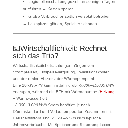
Legionellenschaltung gezielt an sonnigen Tagen
ausführen → Kosten sparen.
Große Verbraucher zeitlich versetzt betreiben
→ Lastspitzen glätten, Speicher schonen.
💶
Wirtschaftlichkeit: Rechnet
sich das Trio?
Wirtschaftlichkeitsbetrachtungen hängen von
Strompreisen, Einspeisevergütung, Investitionskosten
und der realen Effizienz der Wärmepumpe ab.
Eine
10 kWp
-PV kann im Jahr grob
~9.000–10.000 kWh
erzeugen, während ein EFH mit Wärmepumpe (
Heizung
+ Warmwasser) oft
~2.000–3.000 kWh
Strom benötigt, je nach
Dämmstandard und Vorlauftemperatur. Zusammen mit
Haushaltsstrom sind
~5.500–6.500 kWh
typische
Jahresverbräuche. Mit Speicher und Steuerung lassen