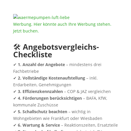
Werbung. Hier könnte auch Ihre Werbung stehen.
Jetzt buchen.
🛠
Angebotsvergleichs-
Checkliste
✔
1. Anzahl der Angebote
– mindestens drei
Fachbetriebe
✔
2. Vollständige Kostenaufstellung
– inkl.
Erdarbeiten, Genehmigungen
✔
3. Effizienzkennzahlen
– COP & JAZ vergleichen
✔
4. Förderungen berücksichtigen
– BAFA, KfW,
kommunale Zuschüsse
✔
5. Schallschutz beachten
– wichtig in
Wohngebieten wie Frankfurt oder Wiesbaden
✔
6. Wartung & Service
– Reaktionszeiten, Ersatzteile