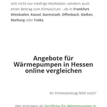
sich nicht nur niedrige Heizkosten, sondern auch
einen Beitrag zum Klimaschutz – ob in
Frankfurt
,
Wiesbaden
,
Kassel
,
Darmstadt
,
Offenbach
,
Gießen
,
Marburg
oder
Fulda
.
Angebote für
Wärmepumpen in Hessen
online vergleichen
Ihr Firmeneintrag fehlt noch?
Hier eintragen als
Fachfirma für Wärmepumpen in