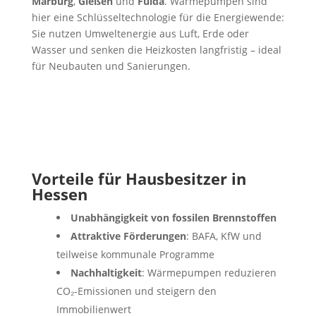
Marburg
,
Gießen
und
Fulda
. Wärmepumpen sind
hier eine Schlüsseltechnologie für die Energiewende:
Sie nutzen Umweltenergie aus Luft, Erde oder
Wasser und senken die Heizkosten langfristig – ideal
für Neubauten und Sanierungen.
Vorteile für Hausbesitzer in
Hessen
Unabhängigkeit von fossilen Brennstoffen
Attraktive Förderungen
: BAFA, KfW und
teilweise kommunale Programme
Nachhaltigkeit
: Wärmepumpen reduzieren
CO₂-Emissionen und steigern den
Immobilienwert