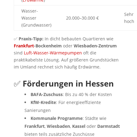
Wasser-
Sehr
Wasser
20.000–30.000 €
hoch
(Grundwasser)
✅
Praxis-Tipp:
In dicht bebauten Quartieren wie
Frankfurt
-Bockenheim
oder
Wiesbaden-Zentrum
sind
Luft-Wasser-Wärmepumpen
oft die
praktikabelste Lösung. Auf größeren Grundstücken
im Umland rechnet sich häufig Erdwärme.
✅
Förderungen in Hessen
BAFA-Zuschuss
: Bis zu 40 % der Kosten
KfW-Kredite
: Für energieeffiziente
Sanierungen
Kommunale Programme
: Städte wie
Frankfurt
,
Wiesbaden
,
Kassel
oder
Darmstadt
bieten teils zusätzliche Zuschüsse