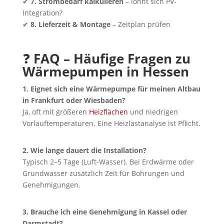
✔
7. Strombedarf kalkulieren
– lohnt sich PV-
Integration?
✔
8. Lieferzeit & Montage
– Zeitplan prüfen
❓
FAQ – Häufige Fragen zu
Wärmepumpen in Hessen
1. Eignet sich eine Wärmepumpe für meinen Altbau
in Frankfurt oder Wiesbaden?
Ja, oft mit größeren
Heizflächen
und niedrigen
Vorlauftemperaturen. Eine Heizlastanalyse ist Pflicht.
2. Wie lange dauert die Installation?
Typisch 2–5 Tage (Luft-Wasser). Bei Erdwärme oder
Grundwasser zusätzlich Zeit für Bohrungen und
Genehmigungen.
3. Brauche ich eine Genehmigung in Kassel oder
Darmstadt?