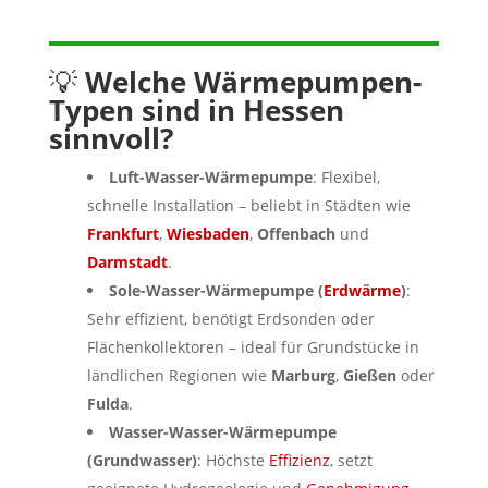
💡
Welche Wärmepumpen-
Typen sind in Hessen
sinnvoll?
Luft-Wasser-Wärmepumpe
: Flexibel,
schnelle Installation – beliebt in Städten wie
Frankfurt
,
Wiesbaden
,
Offenbach
und
Darmstadt
.
Sole-Wasser-Wärmepumpe (
Erdwärme
)
:
Sehr effizient, benötigt Erdsonden oder
Flächenkollektoren – ideal für Grundstücke in
ländlichen Regionen wie
Marburg
,
Gießen
oder
Fulda
.
Wasser-Wasser-Wärmepumpe
(Grundwasser)
: Höchste
Effizienz
, setzt