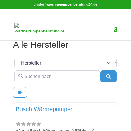
info@waermepumpenberatung24.de
Alle Hersteller
Suchtyp auswählen
Suchen nach
Suchen
Bosch Wärmepumpen
Warum Bosch-Wärmepumpen? Effizienz &