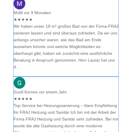
MxM
vor 9 Monaten
★
★
★
★
★
Wir haben unser 18 m² großes Bad von der Firma FRAJ
sanieren lassen und sind überaus zufrieden. Da wir uns
anfangs unsicher waren, wie das Bad am Ende
aussehen könnte und welche Möglichkeiten es
überhaupt gibt, haben wir zunächst eine ausführliche
Beratung in Anspruch genommen. Herr Lausic hat uns
d…
Gustl Kornes
vor einem Jahr
★
★
★
★
★
Top-Service bei Heizungssanierung – klare Empfehlung
für FRAJ Heizung und Sanitär Ich bin mit der Arbeit der
Firma FRAJ Heizung und Sanitär sehr zufrieden. Bei mir
wurde die alte Gasheizung durch eine moderne