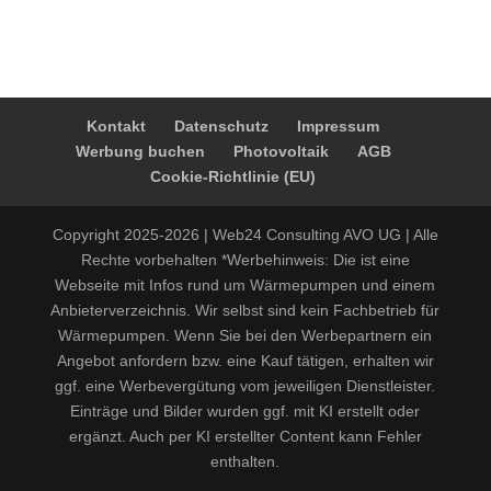
Kontakt
Datenschutz
Impressum
Werbung buchen
Photovoltaik
AGB
Cookie-Richtlinie (EU)
Copyright 2025-2026 | Web24 Consulting AVO UG | Alle
Rechte vorbehalten *Werbehinweis: Die ist eine
Webseite mit Infos rund um Wärmepumpen und einem
Anbieterverzeichnis. Wir selbst sind kein Fachbetrieb für
Wärmepumpen. Wenn Sie bei den Werbepartnern ein
Angebot anfordern bzw. eine Kauf tätigen, erhalten wir
ggf. eine Werbevergütung vom jeweiligen Dienstleister.
Einträge und Bilder wurden ggf. mit KI erstellt oder
ergänzt. Auch per KI erstellter Content kann Fehler
enthalten.