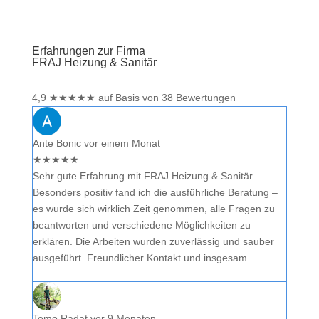
Erfahrungen zur Firma
FRAJ Heizung & Sanitär
4,9
★
★
★
★
★
auf Basis von 38 Bewertungen
Ante Bonic
vor einem Monat
★
★
★
★
★
Sehr gute Erfahrung mit FRAJ Heizung & Sanitär.
Besonders positiv fand ich die ausführliche Beratung –
es wurde sich wirklich Zeit genommen, alle Fragen zu
beantworten und verschiedene Möglichkeiten zu
erklären. Die Arbeiten wurden zuverlässig und sauber
ausgeführt. Freundlicher Kontakt und insgesam…
Tomo Radat
vor 9 Monaten