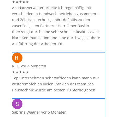
★
★
★
★
★
Als Hausverwalter arbeite ich regelmäßig mit
verschiedenen Handwerksbetrieben zusammen –
und Zöb Haustechnik gehört definitiv zu den
zuverlässigsten Partnern. Herr Ömer Baskin
überzeugt durch eine sehr schnelle Reaktionszeit,
klare Kommunikation und eine durchweg saubere
Ausführung der Arbeiten. Di…
R. K.
vor 4 Monaten
★
★
★
★
★
Top Unternehmen sehr zufrieden kann mann nur
weiterempfehlen vielen Dank an das team Zöb
Haustechnik würde am besten 10 Sterne geben
Sabrina Wagner
vor 5 Monaten