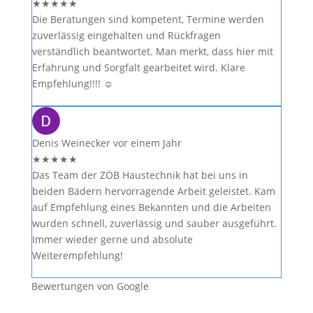
★
★
★
★
★
Die Beratungen sind kompetent, Termine werden
zuverlässig eingehalten und Rückfragen
verständlich beantwortet. Man merkt, dass hier mit
Erfahrung und Sorgfalt gearbeitet wird. Klare
Empfehlung!!!! ☺️
Denis Weinecker
vor einem Jahr
★
★
★
★
★
Das Team der ZÖB Haustechnik hat bei uns in
beiden Bädern hervorragende Arbeit geleistet. Kam
auf Empfehlung eines Bekannten und die Arbeiten
wurden schnell, zuverlässig und sauber ausgeführt.
Immer wieder gerne und absolute
Weiterempfehlung!
Bewertungen von Google