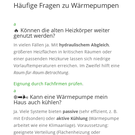
Häufige Fragen zu Wärmepumpen
a
🔥 Können die alten Heizkörper weiter
genutzt werden?
In vielen Fällen ja. Mit
hydraulischem Abgleich
,
größeren Heizflächen in kritischen Räumen oder
einer passenden Heizkurve lassen sich niedrige
Vorlauftemperaturen erreichen. Im Zweifel hilft eine
Raum‑für‑Raum‑Betrachtung
.
Eignung durch Fachfirmen prüfen
.
a
❄️➡️🌬️ Kann eine Wärmepumpe mein
Haus auch kühlen?
Ja. Viele Systeme bieten
passive
(sehr effizient, z. B.
mit Erdsonden) oder
aktive Kühlung
(Wärmepumpe
arbeitet wie eine Klimaanlage). Voraussetzung:
geeignete Verteilung (Flächenheizung oder