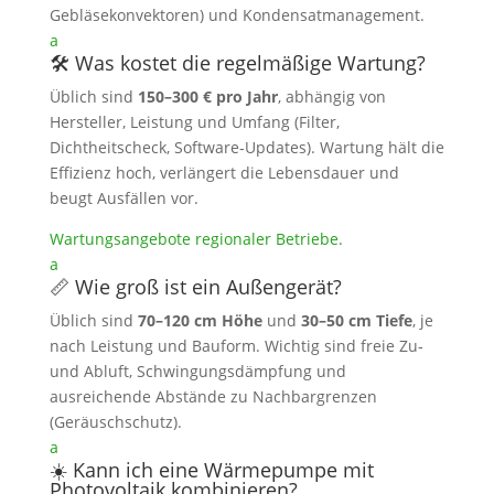
Gebläsekonvektoren) und Kondensatmanagement.
a
🛠️ Was kostet die regelmäßige Wartung?
Üblich sind
150–300 € pro Jahr
, abhängig von
Hersteller, Leistung und Umfang (Filter,
Dichtheitscheck, Software‑Updates). Wartung hält die
Effizienz hoch, verlängert die Lebensdauer und
beugt Ausfällen vor.
Wartungsangebote regionaler Betriebe
.
a
📏 Wie groß ist ein Außengerät?
Üblich sind
70–120 cm Höhe
und
30–50 cm Tiefe
, je
nach Leistung und Bauform. Wichtig sind freie Zu‑
und Abluft, Schwingungsdämpfung und
ausreichende Abstände zu Nachbargrenzen
(Geräuschschutz).
a
☀️ Kann ich eine Wärmepumpe mit
Photovoltaik kombinieren?