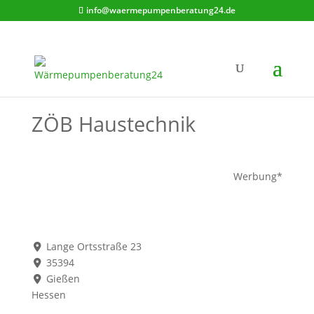
info@waermepumpenberatung24.de
ZÖB Haustechnik
Werbung*
Lange Ortsstraße 23
35394
Gießen
Hessen