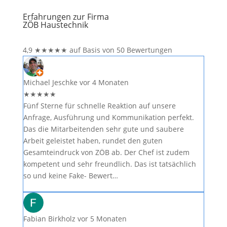
Erfahrungen zur Firma
ZÖB Haustechnik
4,9
★
★
★
★
★
auf Basis von 50 Bewertungen
Michael Jeschke
vor 4 Monaten
★
★
★
★
★
Fünf Sterne für schnelle Reaktion auf unsere
Anfrage, Ausführung und Kommunikation perfekt.
Das die Mitarbeitenden sehr gute und saubere
Arbeit geleistet haben, rundet den guten
Gesamteindruck von ZÖB ab. Der Chef ist zudem
kompetent und sehr freundlich. Das ist tatsächlich
so und keine Fake- Bewert…
Fabian Birkholz
vor 5 Monaten