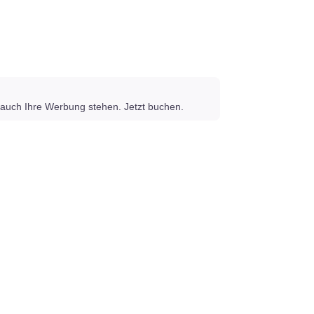
auch Ihre Werbung stehen. Jetzt buchen.