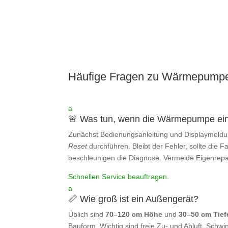
Häufige Fragen zu Wärmepump
a
🚨 Was tun, wenn die Wärmepumpe ein
Zunächst Bedienungsanleitung und Displaymeldu
Reset
durchführen. Bleibt der Fehler, sollte die 
beschleunigen die Diagnose. Vermeide Eigenrepa
Schnellen Service beauftragen
.
a
📏 Wie groß ist ein Außengerät?
Üblich sind
70–120 cm Höhe
und
30–50 cm Tief
Bauform. Wichtig sind freie Zu‑ und Abluft, Sch