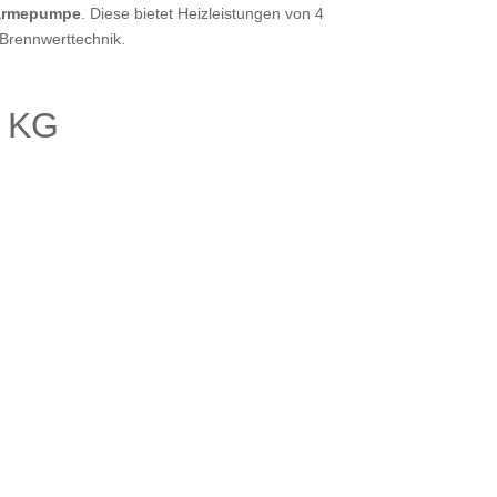
Wärmepumpe
. Diese bietet Heizleistungen von 4
-Brennwerttechnik.
. KG