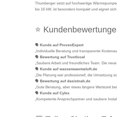
Thumberger setzt auf hochwertige Wärmepump
bis 16 kW, ist besonders kompakt und eignet sich
⭐ Kundenbewertunge
🗣️
Kunde auf ProvenExpert
„Individuelle Beratung und transparente Kostenau
🗣️
Bewertung auf Trustlocal
„Saubere Arbeit und freundliches Team. Die neu
🗣️
Kunde auf wasserwaermeluft.de
„Die Planung war professionell, die Umsetzung sc
🗣️
Bewertung auf dasistnah.de
„Gute Beratung, aber etwas längere Wartezeit be
🗣️
Kunde auf Cylex
„Kompetente Ansprechpartner und saubere Install