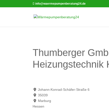
info@waermepumpenberatung24.de
Thumberger GmbH
Heizungstechnik
Johann-Konrad-Schäfer-Straße 6
35039
Marburg
Hessen