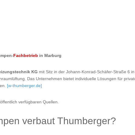
umpen-
Fachbetrieb
in Marburg
eizungstechnik KG
mit Sitz in der Johann-Konrad-Schäfer-Straße 6 in 
aumlüftung. Das Unternehmen bietet individuelle Lösungen für privat
pen.
[w-thumberger.de]
ffentlich verfügbaren Quellen.
mpen verbaut Thumberger?