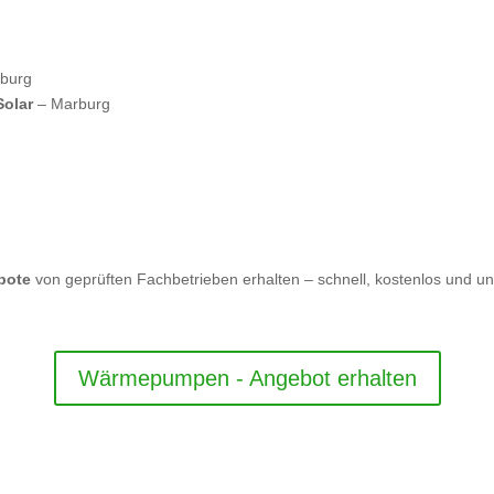
burg
Solar
– Marburg
bote
von geprüften Fachbetrieben erhalten – schnell, kostenlos und unv
Wärmepumpen - Angebot erhalten