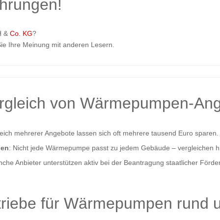
ahrungen!
H &
Co. KG
?
ie Ihre Meinung mit anderen Lesern.
ergleich von Wärmepumpen-Ang
leich mehrerer Angebote lassen sich oft mehrere tausend Euro sparen.
nen
: Nicht jede Wärmepumpe passt zu jedem Gebäude – vergleichen hil
nche Anbieter unterstützen aktiv bei der Beantragung staatlicher Förder
triebe für Wärmepumpen rund 