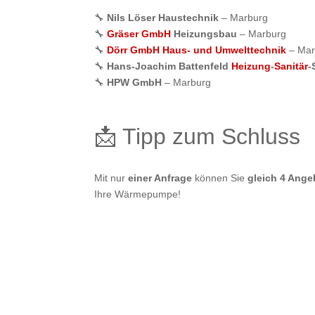
🔧
Nils Löser Haustechnik
– Marburg
🔧
Gräser GmbH
Heizungsbau
– Marburg
🔧
Dörr GmbH Haus- und Umwelttechnik
– Mar
🔧
Hans-Joachim Battenfeld
Heizung
-
Sanitär
-
🔧
HPW GmbH
– Marburg
📩 Tipp zum Schluss
Mit nur
einer Anfrage
können Sie
gleich 4 Ange
Ihre Wärmepumpe!