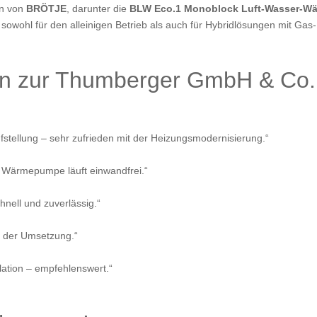
en von
BRÖTJE
, darunter die
BLW Eco.1 Monoblock Luft-Wasser-
 sowohl für den alleinigen Betrieb als auch für Hybridlösungen mit Gas
n zur Thumberger GmbH & Co
fstellung – sehr zufrieden mit der Heizungsmodernisierung.“
e Wärmepumpe läuft einwandfrei.“
hnell und zuverlässig.“
i der Umsetzung.“
ation – empfehlenswert.“