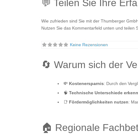
💬 Teilen Sie Ihre Erf
Wie zufrieden sind Sie mit der Thumberger Gmb
Nutzen Sie das Kommentarfeld unten und teilen S
Keine Rezensionen
🔄 Warum sich der V
💸
Kostenersparnis
: Durch den Verg
🧠
Technische Unterschiede erken
📑
Fördermöglichkeiten nutzen
: Ma
🏠 Regionale Fachbe