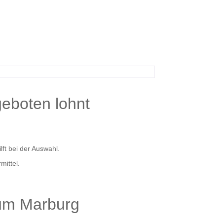
eboten lohnt
ft bei der Auswahl.
mittel.
um Marburg