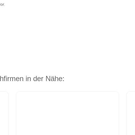
or.
hfirmen in der Nähe: