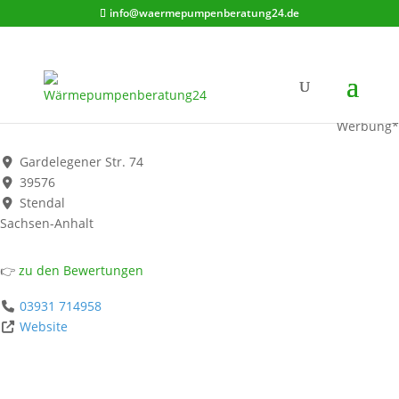
info@waermepumpenberatung24.de
Sven Buddy
Werbung*
Gardelegener Str. 74
39576
Stendal
Sachsen-Anhalt
👉
zu den Bewertungen
03931 714958
Website