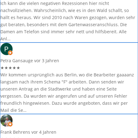
Ich kann die vielen negativen Rezessionen hier nicht
nachvollziehen. Wahrscheinlich, wie es in den Wald schallt, so
hallt es heraus. Wir sind 2010 nach Waren gezogen, wurden sehr
gut beraten, besonders mit dem Gartenwasseranschluss. Die
Damen am Telefon sind immer sehr nett und hilfsbereit. Alle
Anl…
Petra Gansauge
vor 3 Jahren
★
★
★
★
★
Wir kommen ursprünglich aus Berlin, wo die Bearbeiter gaaaanz
langsam nach ihrem Schema "F" arbeiten. Dann senden wir
unseren Antrag an die Stadtwerke und haben eine Seite
vergessen. Da wurden wir angerufen und auf unseren Fehler
freundlich hingewiesen. Dazu wurde angeboten, dass wir per
Mail die Se…
Frank Behrens
vor 4 Jahren