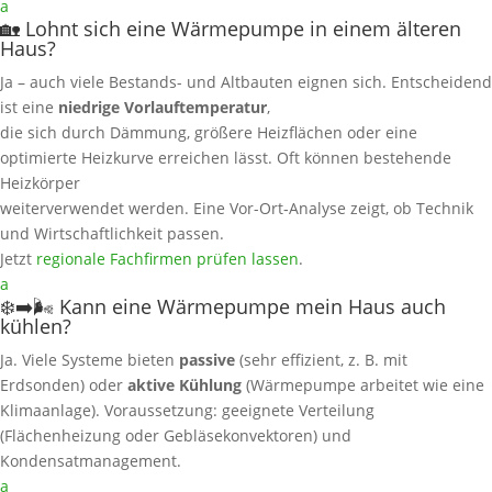
a
🏡 Lohnt sich eine Wärmepumpe in einem älteren
Haus?
Ja – auch viele Bestands- und Altbauten eignen sich. Entscheidend
ist eine
niedrige Vorlauftemperatur
,
die sich durch Dämmung, größere Heizflächen oder eine
optimierte Heizkurve erreichen lässt. Oft können bestehende
Heizkörper
weiterverwendet werden. Eine Vor-Ort‑Analyse zeigt, ob Technik
und Wirtschaftlichkeit passen.
Jetzt
regionale Fachfirmen prüfen lassen
.
a
❄️➡️🌬️ Kann eine Wärmepumpe mein Haus auch
kühlen?
Ja. Viele Systeme bieten
passive
(sehr effizient, z. B. mit
Erdsonden) oder
aktive Kühlung
(Wärmepumpe arbeitet wie eine
Klimaanlage). Voraussetzung: geeignete Verteilung
(Flächenheizung oder Gebläsekonvektoren) und
Kondensatmanagement.
a