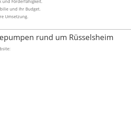
k und Förderfähigkeit.
bilie und Ihr Budget.
ere Umsetzung.
rmepumpen rund um Rüsselsheim
bsite: