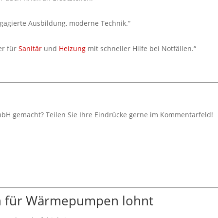
ngagierte Ausbildung, moderne Technik.“
er für
Sanitär
und
Heizung
mit schneller Hilfe bei Notfällen.“
mbH gemacht? Teilen Sie Ihre Eindrücke gerne im Kommentarfeld!
ch für Wärmepumpen lohnt