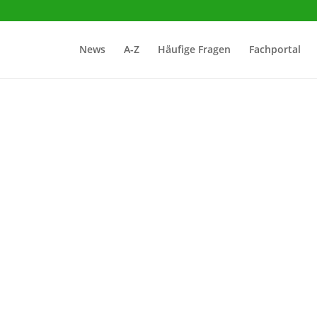
News
A-Z
Häufige Fragen
Fachportal