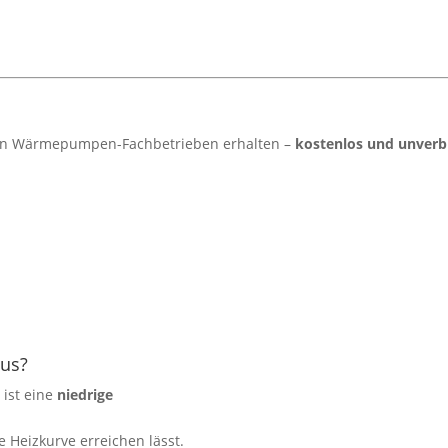
en Wärmepumpen-Fachbetrieben erhalten –
kostenlos und unverb
aus?
 ist eine
niedrige
 Heizkurve erreichen lässt.