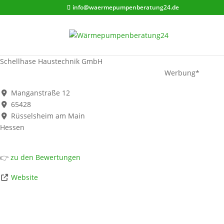
info@waermepumpenberatung24.de
Schellhase Haustechnik GmbH
Werbung*
Manganstraße 12
65428
Rüsselsheim am Main
Hessen
👉
zu den Bewertungen
Website