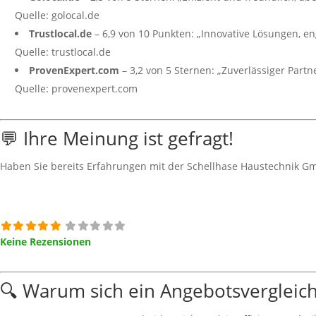
Quelle: golocal.de
Trustlocal.de
– 6,9 von 10 Punkten: „Innovative Lösungen, e
Quelle: trustlocal.de
ProvenExpert.com
– 3,2 von 5 Sternen: „Zuverlässiger Partn
Quelle: provenexpert.com
💬 Ihre Meinung ist gefragt!
Haben Sie bereits Erfahrungen mit der Schellhase Haustechnik G
Keine Rezensionen
🔍 Warum sich ein Angebotsverglei