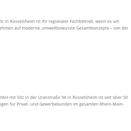
z in Rüsselsheim ist Ihr regionaler Fachbetrieb, wenn es um
ternehmen auf moderne, umweltbewusste Gesamtkonzepte – von der
H mit Sitz in der Uranstraße 9A in Rüsselsheim ist seit über 50
ungen für Privat- und Gewerbekunden im gesamten Rhein-Main-