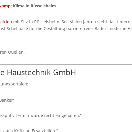
 &amp
; Klima in Rüsselsheim
etrieb
mit Sitz in Rüsselsheim. Seit vielen Jahren steht das Unte
 ist Schellhase für die Gestaltung barrierefreier Bäder, moderne
ren Quellen.
se Haustechnik GmbH
tungsportalen:
Danke!“
 kaputt, Termin wurde nicht eingehalten.“
r auch Kritik an Ersatzteilen.“