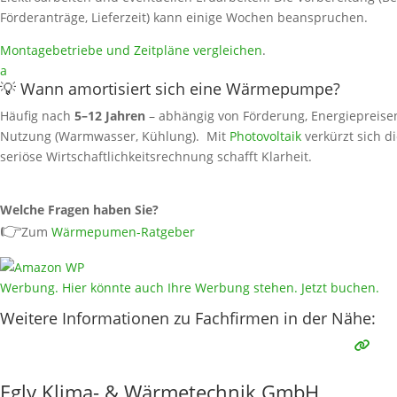
Förderanträge, Lieferzeit) kann einige Wochen beanspruchen.
Montagebetriebe und Zeitpläne vergleichen
.
a
💡 Wann amortisiert sich eine Wärmepumpe?
Häufig nach
5–12 Jahren
– abhängig von Förderung, Energiepreise
Nutzung (Warmwasser, Kühlung). Mit
Photovoltaik
verkürzt sich di
seriöse Wirtschaftlichkeitsrechnung schafft Klarheit.
Welche Fragen haben Sie?
👉
Zum
Wärmepumen-Ratgeber
Werbung. Hier könnte auch Ihre Werbung stehen. Jetzt buchen.
Weitere Informationen zu Fachfirmen in der Nähe:
Egly Klima- & Wärmetechnik GmbH