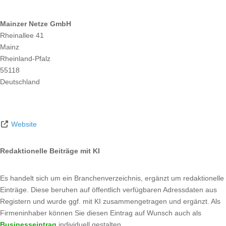
Mainzer Netze GmbH
Rheinallee 41
Mainz
Rheinland-Pfalz
55118
Deutschland
Website
Redaktionelle Beiträge mit KI
Es handelt sich um ein Branchenverzeichnis, ergänzt um redaktionelle
Einträge. Diese beruhen auf öffentlich verfügbaren Adressdaten aus
Registern und wurde ggf. mit KI zusammengetragen und ergänzt. Als
Firmeninhaber können Sie diesen Eintrag auf Wunsch auch als
Businesseintrag
individuell gestalten.