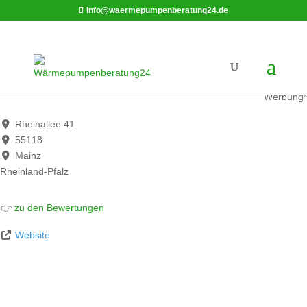
info@waermepumpenberatung24.de
Mainzer Netze GmbH
Werbung*
Rheinallee 41
55118
Mainz
Rheinland-Pfalz
👉
zu den Bewertungen
Website