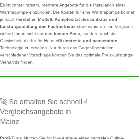
Es ist immer ratsam, mehrere Angebote für die Installation einer
Wärmepumpe einzuholen. Die Kosten für eine Wärmepumpe können
je nach
Hersteller, Modell, Komplexität des Einbaus und
Leistungsumfang des Fachbetriebs
stark variieren. Ein Vergleich
sichert Ihnen nicht nur den
besten Preis
, sondern auch die
Gewissheit, die für Ihr Haus
effizienteste und passendste
Technologie zu erhalten. Nur durch das Gegenüberstellen
verschiedener Vorschläge können Sie das optimale Preis-Leistungs-
Verhältnis finden.
🚀 So erhalten Sie schnell 4
Vergleichsangebote in
Mainz
Profi-Tipp:
Nutzen Sie für Ihre Anfrage einen zentralen Online-