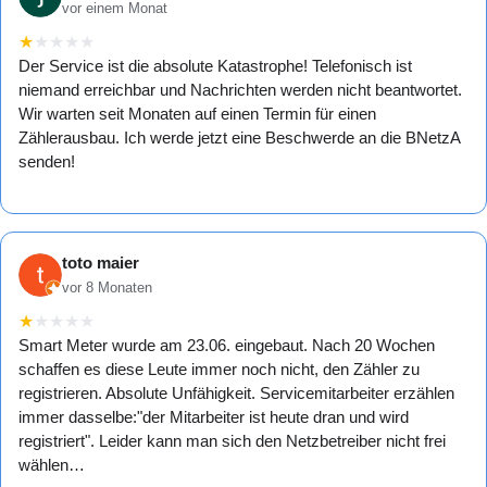
vor einem Monat
★
★
★
★
★
Der Service ist die absolute Katastrophe! Telefonisch ist
niemand erreichbar und Nachrichten werden nicht beantwortet.
Wir warten seit Monaten auf einen Termin für einen
Zählerausbau. Ich werde jetzt eine Beschwerde an die BNetzA
senden!
toto maier
vor 8 Monaten
★
★
★
★
★
Smart Meter wurde am 23.06. eingebaut. Nach 20 Wochen
schaffen es diese Leute immer noch nicht, den Zähler zu
registrieren. Absolute Unfähigkeit. Servicemitarbeiter erzählen
immer dasselbe:"der Mitarbeiter ist heute dran und wird
registriert". Leider kann man sich den Netzbetreiber nicht frei
wählen…