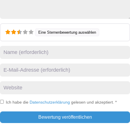
Eine Sternenbewertung auswählen
Name
E-Mail
Website
Ich habe die
Datenschutzerklärung
gelesen und akzeptiert.
*