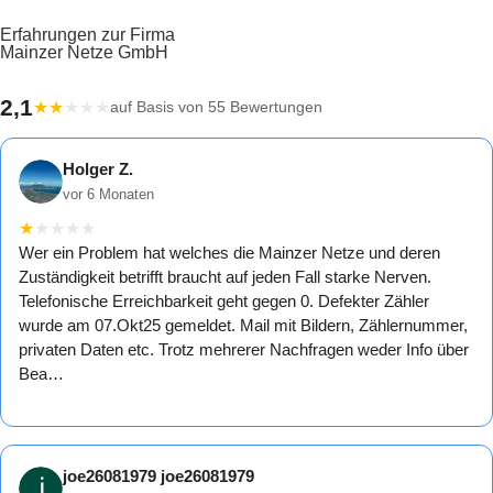
Erfahrungen zur Firma
Mainzer Netze GmbH
2,1
★
★
★
★
★
auf Basis von 55 Bewertungen
Holger Z.
vor 6 Monaten
★
★
★
★
★
Wer ein Problem hat welches die Mainzer Netze und deren
Zuständigkeit betrifft braucht auf jeden Fall starke Nerven.
Telefonische Erreichbarkeit geht gegen 0. Defekter Zähler
wurde am 07.Okt25 gemeldet. Mail mit Bildern, Zählernummer,
privaten Daten etc. Trotz mehrerer Nachfragen weder Info über
Bea…
joe26081979 joe26081979