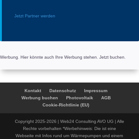
Jetzt Partner werden
Werbung. Hier könnte auch Ihre Werbung stehen. Jetzt buchen.
Kontakt
Datenschutz
Impressum
Werbung buchen
Photovoltaik
AGB
Cookie-Richtlinie (EU)
Copyright 2025-2026 | Web24 Consulting AVO UG | Alle
Rechte vorbehalten *Werbehinweis: Die ist eine
Webseite mit Infos rund um Wärmepumpen und einem