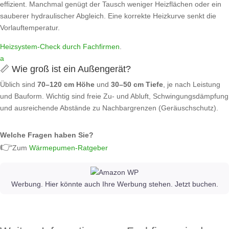
effizient. Manchmal genügt der Tausch weniger Heizflächen oder ein
sauberer hydraulischer Abgleich. Eine korrekte Heizkurve senkt die
Vorlauftemperatur.
Heizsystem‑Check durch Fachfirmen
.
a
📏 Wie groß ist ein Außengerät?
Üblich sind
70–120 cm Höhe
und
30–50 cm Tiefe
, je nach Leistung
und Bauform. Wichtig sind freie Zu‑ und Abluft, Schwingungsdämpfung
und ausreichende Abstände zu Nachbargrenzen (Geräuschschutz).
Welche Fragen haben Sie?
👉
Zum
Wärmepumen-Ratgeber
Werbung. Hier könnte auch Ihre Werbung stehen. Jetzt buchen.