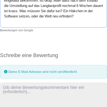
eingebaut bekommen. Ist okay. Aber dass nach dem Einbau
die Umstellung auf das Langlastprofil nochmal 6 Wochen dauert
ist krass. Was müssen Sie dafür tun? Ein Häkchen in der
Software setzen, oder die Welt neu erfinden?
Bewertungen von Google
Schreibe eine Bewertung
Deine E-Mail-Adresse wird nicht veröffentlicht.
Rezensionstext