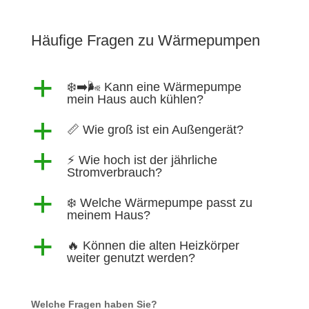
Häufige Fragen zu Wärmepumpen
a
❄️➡️🌬️ Kann eine Wärmepumpe
mein Haus auch kühlen?
a
📏 Wie groß ist ein Außengerät?
a
⚡ Wie hoch ist der jährliche
Stromverbrauch?
a
❄️ Welche Wärmepumpe passt zu
meinem Haus?
a
🔥 Können die alten Heizkörper
weiter genutzt werden?
Welche Fragen haben Sie?