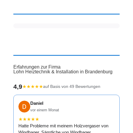
Erfahrungen zur Firma
Lohn Heiztechnik & Installation in Brandenburg
4,9
★
★
★
★
★
auf Basis von 49 Bewertungen
Daniel
vor einem Monat
★
★
★
★
★
Hatte Probleme mit meinem Holzvergaser von
Windhager. Sämtliche von Windhager