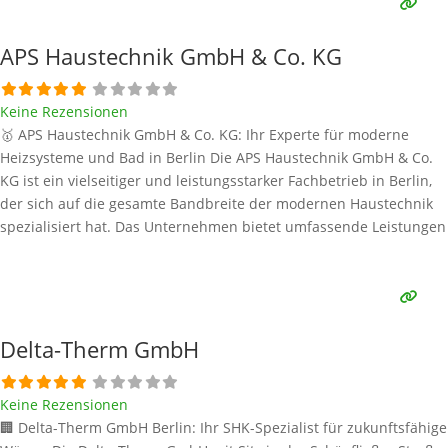
Schlüsseltechnologie für umweltbewusstes und effizientes Heizen
und
Weiterlesen …
APS Haustechnik GmbH & Co. KG
Keine Rezensionen
🥇 APS Haustechnik GmbH & Co. KG: Ihr Experte für moderne
Heizsysteme und Bad in Berlin Die APS Haustechnik GmbH & Co.
KG ist ein vielseitiger und leistungsstarker Fachbetrieb in Berlin,
der sich auf die gesamte Bandbreite der modernen Haustechnik
spezialisiert hat. Das Unternehmen bietet umfassende Leistungen
in den Bereichen Sanitär, Heizung, Klima und erneuerbare
Energien. Als zukunftsorientierter Anbieter liegt
Weiterlesen …
Delta-Therm GmbH
Keine Rezensionen
🏢 Delta-Therm GmbH Berlin: Ihr SHK-Spezialist für zukunftsfähige