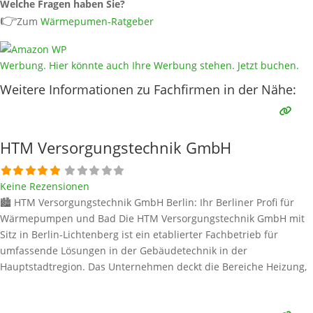
Welche Fragen haben Sie?
👉
Zum
Wärmepumen-Ratgeber
Werbung. Hier könnte auch Ihre Werbung stehen. Jetzt buchen.
Weitere Informationen zu Fachfirmen in der Nähe:
HTM Versorgungstechnik GmbH
Keine Rezensionen
🏙️ HTM Versorgungstechnik GmbH Berlin: Ihr Berliner Profi für
Wärmepumpen und Bad Die HTM Versorgungstechnik GmbH mit
Sitz in Berlin-Lichtenberg ist ein etablierter Fachbetrieb für
umfassende Lösungen in der Gebäudetechnik in der
Hauptstadtregion. Das Unternehmen deckt die Bereiche Heizung,
Sanitär, Lüftung und Klima ab. Im Fokus der modernen
Wärmeversorgung steht die Wärmepumpe als