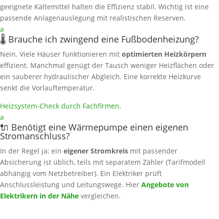
geeignete Kältemittel halten die Effizienz stabil. Wichtig ist eine
passende Anlagenauslegung mit realistischen Reserven.
a
🌡️ Brauche ich zwingend eine Fußbodenheizung?
Nein. Viele Häuser funktionieren mit
optimierten Heizkörpern
effizient. Manchmal genügt der Tausch weniger Heizflächen oder
ein sauberer hydraulischer Abgleich. Eine korrekte Heizkurve
senkt die Vorlauftemperatur.
Heizsystem‑Check durch Fachfirmen
.
a
🔌 Benötigt eine Wärmepumpe einen eigenen
Stromanschluss?
In der Regel ja: ein
eigener Stromkreis
mit passender
Absicherung ist üblich, teils mit separatem Zähler (Tarifmodell
abhängig vom Netzbetreiber). Ein Elektriker prüft
Anschlussleistung und Leitungswege. Hier
Angebote von
Elektrikern in der Nähe
vergleichen.