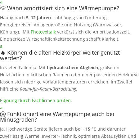
a
💡 Wann amortisiert sich eine Wärmepumpe?
Häufig nach
5–12 Jahren
– abhängig von Förderung,
Energiepreisen, Anlagengröße und Nutzung (Warmwasser,
Kühlung). Mit
Photovoltaik
verkürzt sich die Amortisationszeit.
Eine seriöse Wirtschaftlichkeitsrechnung schafft Klarheit.
a
🔥 Können die alten Heizkörper weiter genutzt
werden?
In vielen Fällen ja. Mit
hydraulischem Abgleich
, größeren
Heizflächen in kritischen Räumen oder einer passenden Heizkurve
lassen sich niedrige Vorlauftemperaturen erreichen. Im Zweifel
hilft eine
Raum‑für‑Raum‑Betrachtung
.
Eignung durch Fachfirmen prüfen
.
a
🥶 Funktioniert eine Wärmepumpe auch bei
Minusgraden?
Ja. Hochwertige Geräte liefern auch bei
−15 °C
und darunter
zuverlässig Wärme. Inverter‑Technik, optimierte Abtauzyklen und