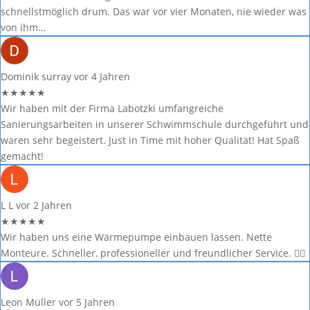
schnellstmöglich drum. Das war vor vier Monaten, nie wieder was
von ihm…
Dominik surray
vor 4 Jahren
★
★
★
★
★
Wir haben mit der Firma Labotzki umfangreiche
Sanierungsarbeiten in unserer Schwimmschule durchgeführt und
waren sehr begeistert. Just in Time mit hoher Qualität! Hat Spaß
gemacht!
L L
vor 2 Jahren
★
★
★
★
★
Wir haben uns eine Wärmepumpe einbauen lassen. Nette
Monteure. Schneller, professioneller und freundlicher Service. 👍🏼
Leon Müller
vor 5 Jahren