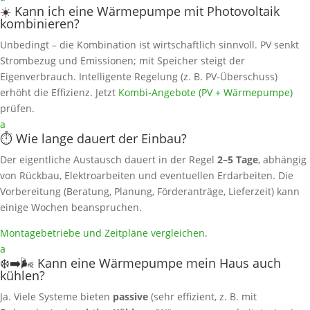
☀️ Kann ich eine Wärmepumpe mit Photovoltaik
kombinieren?
Unbedingt – die Kombination ist wirtschaftlich sinnvoll. PV senkt
Strombezug und Emissionen; mit Speicher steigt der
Eigenverbrauch. Intelligente Regelung (z. B. PV‑Überschuss)
erhöht die Effizienz. Jetzt
Kombi‑Angebote (PV + Wärmepumpe)
prüfen.
a
⏱️ Wie lange dauert der Einbau?
Der eigentliche Austausch dauert in der Regel
2–5 Tage
, abhängig
von Rückbau, Elektroarbeiten und eventuellen Erdarbeiten. Die
Vorbereitung (Beratung, Planung, Förderanträge, Lieferzeit) kann
einige Wochen beanspruchen.
Montagebetriebe und Zeitpläne vergleichen
.
a
❄️➡️🌬️ Kann eine Wärmepumpe mein Haus auch
kühlen?
Ja. Viele Systeme bieten
passive
(sehr effizient, z. B. mit