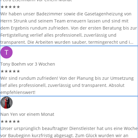
★
★
★
★
★
Wir haben unser Badezimmer sowie die Gasetagenheizung von
Herrn Strunk und seinem Team erneuern lassen und sind mit
dem Ergebnis rundum zufrieden. Von der ersten Beratung bis zur
Fertigstellung verlief alles professionell, zuverlässig und
transparent. Die Arbeiten wurden sauber, termingerecht und i…
Tony Boehm
vor 3 Wochen
★
★
★
★
★
Wir sind rundum zufrieden! Von der Planung bis zur Umsetzung
lief alles professionell, zuverlässig und transparent. Absolut
empfehlenswert!
Nan Yen
vor einem Monat
★
★
★
★
★
Unser ursprünglich beauftragter Dienstleister hat uns eine Woche
vor Baubeginn kurzfristig abgesagt. Zum Glück wurden wir an