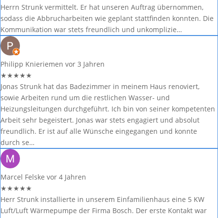
Herrn Strunk vermittelt. Er hat unseren Auftrag übernommen,
sodass die Abbrucharbeiten wie geplant stattfinden konnten. Die
Kommunikation war stets freundlich und unkomplizie…
Philipp Knieriemen
vor 3 Jahren
★
★
★
★
★
Jonas Strunk hat das Badezimmer in meinem Haus renoviert,
sowie Arbeiten rund um die restlichen Wasser- und
Heizungsleitungen durchgeführt. Ich bin von seiner kompetenten
Arbeit sehr begeistert. Jonas war stets engagiert und absolut
freundlich. Er ist auf alle Wünsche eingegangen und konnte
durch se…
Marcel Felske
vor 4 Jahren
★
★
★
★
★
Herr Strunk installierte in unserem Einfamilienhaus eine 5 KW
Luft/Luft Wärmepumpe der Firma Bosch. Der erste Kontakt war