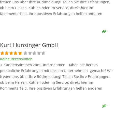
freuen uns über Ihre Rückmeldung! Teilen Sie Ihre Erfahrungen,
ob beim Heizen, Kühlen oder im Service, direkt hier im
Kommentarfeld. Ihre positiven Erfahrungen helfen anderen
Interessenten bei der Anbieterauswahl. Sollten Sie eine kritische
Meinung äußern, so geben Sie diese bitte mit konkreten Details an
und bleiben
Weiterlesen …
Kurt Hunsinger GmbH
Keine Rezensionen
⭐ Kundenstimmen zum Unternehmen Haben Sie bereits
persönliche Erfahrungen mit diesem Unternehmen gemacht? Wir
freuen uns über Ihre Rückmeldung! Teilen Sie Ihre Erfahrungen,
ob beim Heizen, Kühlen oder im Service, direkt hier im
Kommentarfeld. Ihre positiven Erfahrungen helfen anderen
Interessenten bei der Anbieterauswahl. Sollten Sie eine kritische
Meinung äußern, so geben Sie diese bitte mit konkreten Details an
und bleiben
Weiterlesen …