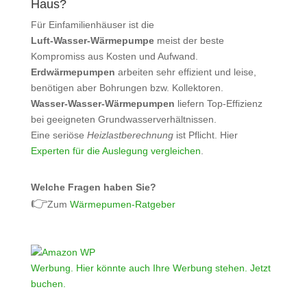
Haus?
Für Einfamilienhäuser ist die
Luft‑Wasser‑Wärmepumpe
meist der beste
Kompromiss aus Kosten und Aufwand.
Erdwärmepumpen
arbeiten sehr effizient und leise,
benötigen aber Bohrungen bzw. Kollektoren.
Wasser‑Wasser‑Wärmepumpen
liefern Top‑Effizienz
bei geeigneten Grundwasserverhältnissen.
Eine seriöse
Heizlastberechnung
ist Pflicht. Hier
Experten für die Auslegung vergleichen
.
Welche Fragen haben Sie?
👉
Zum
Wärmepumen-Ratgeber
Werbung. Hier könnte auch Ihre Werbung stehen. Jetzt
buchen.