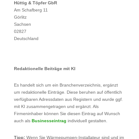
Hüttig & Töpfer GbR
Am Schafberg 11
Görlitz
Sachsen
02827
Deutschland
Redaktionelle Beiträge mit KI
Es handelt sich um ein Branchenverzeichnis, ergänzt
um redaktionelle Einträge. Diese beruhen auf öffentlich
verfügbaren Adressdaten aus Registern und wurde ggf.
mit KI zusammengetragen und ergänzt. Als
Firmeninhaber können Sie diesen Eintrag auf Wunsch
auch als
Businesseintrag
individuell gestalten.
Tipp:
Wenn Sie Wärmepumpen-Installateur sind und im