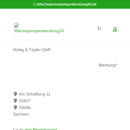
info@waermepumpenberatung24.de
Hüttig & Töpfer GbR
Werbung*
Am Schafberg 11
02827
Görlitz
Sachsen
👉
zu den Bewertungen