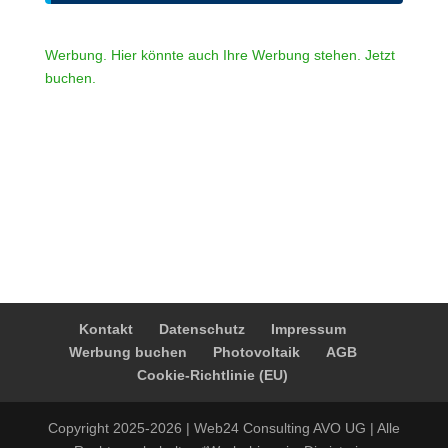
Werbung. Hier könnte auch Ihre Werbung stehen. Jetzt
buchen.
Kontakt
Datenschutz
Impressum
Werbung buchen
Photovoltaik
AGB
Cookie-Richtlinie (EU)
Copyright 2025-2026 | Web24 Consulting AVO UG | Alle