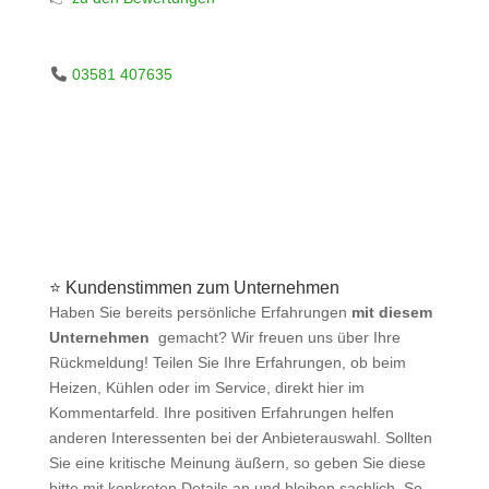
03581 407635
⭐ Kundenstimmen zum Unternehmen
Haben Sie bereits persönliche Erfahrungen
mit diesem
Unternehmen
gemacht? Wir freuen uns über Ihre
Rückmeldung! Teilen Sie Ihre Erfahrungen, ob beim
Heizen, Kühlen oder im Service, direkt hier im
Kommentarfeld. Ihre positiven Erfahrungen helfen
anderen Interessenten bei der Anbieterauswahl. Sollten
Sie eine kritische Meinung äußern, so geben Sie diese
bitte mit konkreten Details an und bleiben sachlich. So