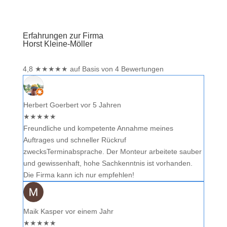
Erfahrungen zur Firma
Horst Kleine-Möller
4,8
★
★
★
★
★
auf Basis von 4 Bewertungen
Herbert Goerbert
vor 5 Jahren
★
★
★
★
★
Freundliche und kompetente Annahme meines
Auftrages und schneller Rückruf
zwecksTerminabsprache. Der Monteur arbeitete sauber
und gewissenhaft, hohe Sachkenntnis ist vorhanden.
Die Firma kann ich nur empfehlen!
Maik Kasper
vor einem Jahr
★
★
★
★
★