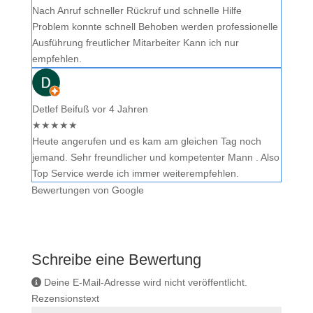
Nach Anruf schneller Rückruf und schnelle Hilfe
Problem konnte schnell Behoben werden professionelle
Ausführung freutlicher Mitarbeiter Kann ich nur
empfehlen.
Detlef Beifuß
vor 4 Jahren
★
★
★
★
★
Heute angerufen und es kam am gleichen Tag noch
jemand. Sehr freundlicher und kompetenter Mann . Also
Top Service werde ich immer weiterempfehlen.
Bewertungen von Google
Schreibe eine Bewertung
Deine E-Mail-Adresse wird nicht veröffentlicht.
Rezensionstext