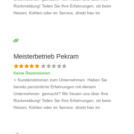
Rückmeldung! Teilen Sie Ihre Erfahrungen, ob beim
Heizen, Kühlen oder im Service, direkt hier im
Kommentarfeld. Ihre positiven Erfahrungen helfen
anderen Interessenten bei der Anbieterauswahl. Sollten
Sie eine kritische Meinung äußern, so geben Sie diese
bitte mit konkreten Details an und bleiben
Weiterlesen …
Meisterbetrieb Pekram
Keine Rezensionen
⭐ Kundenstimmen zum Unternehmen Haben Sie
bereits persönliche Erfahrungen mit diesem
Unternehmen gemacht? Wir freuen uns über Ihre
Rückmeldung! Teilen Sie Ihre Erfahrungen, ob beim
Heizen, Kühlen oder im Service, direkt hier im
Kommentarfeld. Ihre positiven Erfahrungen helfen
anderen Interessenten bei der Anbieterauswahl. Sollten
Sie eine kritische Meinung äußern, so geben Sie diese