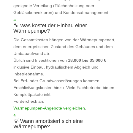
geeignete Verteilung (Flächenheizung oder
Gebläsekonvektoren) und Kondensatmanagement.
a
🔧 Was kostet der Einbau einer
Wärmepumpe?
Die Gesamtkosten hängen von der Wärmepumpenart,
dem energetischen Zustand des Gebäudes und dem
Umbauaufwand ab.
Üblich sind Investitionen von
18.000 bis 35.000 €
inklusive Einbau, hydraulischem Abgleich und
Inbetriebnahme.
Bei Erd- oder Grundwasserlösungen kommen
Erschließungskosten hinzu. Viele Fachbetriebe bieten
Komplettpakete inkl.
Fördercheck an.
Wärmepumpen‑Angebote vergleichen
.
a
💡 Wann amortisiert sich eine
Wärmepumpe?