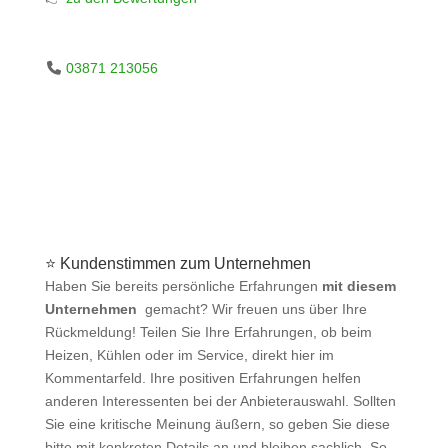
03871 213056
⭐ Kundenstimmen zum Unternehmen
Haben Sie bereits persönliche Erfahrungen
mit diesem
Unternehmen
gemacht? Wir freuen uns über Ihre
Rückmeldung! Teilen Sie Ihre Erfahrungen, ob beim
Heizen, Kühlen oder im Service, direkt hier im
Kommentarfeld. Ihre positiven Erfahrungen helfen
anderen Interessenten bei der Anbieterauswahl. Sollten
Sie eine kritische Meinung äußern, so geben Sie diese
bitte mit konkreten Details an und bleiben sachlich. So