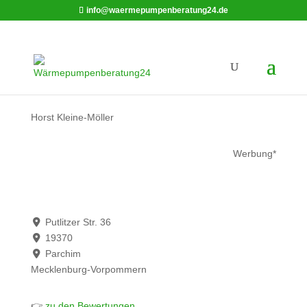
info@waermepumpenberatung24.de
Horst Kleine-Möller
Werbung*
Putlitzer Str. 36
19370
Parchim
Mecklenburg-Vorpommern
👉
zu den Bewertungen