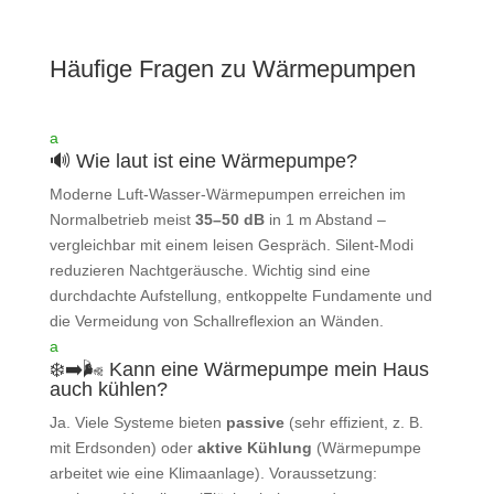
Häufige Fragen zu Wärmepumpen
a
🔊 Wie laut ist eine Wärmepumpe?
Moderne Luft‑Wasser‑Wärmepumpen erreichen im
Normalbetrieb meist
35–50 dB
in 1 m Abstand –
vergleichbar mit einem leisen Gespräch. Silent‑Modi
reduzieren Nachtgeräusche. Wichtig sind eine
durchdachte Aufstellung, entkoppelte Fundamente und
die Vermeidung von Schallreflexion an Wänden.
a
❄️➡️🌬️ Kann eine Wärmepumpe mein Haus
auch kühlen?
Ja. Viele Systeme bieten
passive
(sehr effizient, z. B.
mit Erdsonden) oder
aktive Kühlung
(Wärmepumpe
arbeitet wie eine Klimaanlage). Voraussetzung: