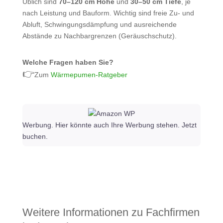
Üblich sind
70–120 cm Höhe
und
30–50 cm Tiefe
, je
nach Leistung und Bauform. Wichtig sind freie Zu‑ und
Abluft, Schwingungsdämpfung und ausreichende
Abstände zu Nachbargrenzen (Geräuschschutz).
Welche Fragen haben Sie?
👉
Zum
Wärmepumen-Ratgeber
Werbung. Hier könnte auch Ihre Werbung stehen. Jetzt
buchen.
Weitere Informationen zu Fachfirmen