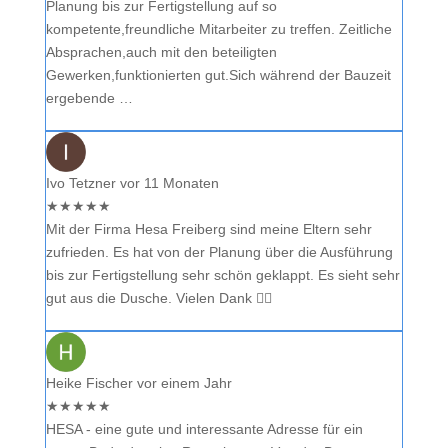
Planung bis zur Fertigstellung auf so
kompetente,freundliche Mitarbeiter zu treffen. Zeitliche
Absprachen,auch mit den beteiligten
Gewerken,funktionierten gut.Sich während der Bauzeit
ergebende …
Ivo Tetzner
vor 11 Monaten
★
★
★
★
★
Mit der Firma Hesa Freiberg sind meine Eltern sehr
zufrieden. Es hat von der Planung über die Ausführung
bis zur Fertigstellung sehr schön geklappt. Es sieht sehr
gut aus die Dusche. Vielen Dank 👍🏻
Heike Fischer
vor einem Jahr
★
★
★
★
★
HESA - eine gute und interessante Adresse für ein