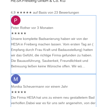
HESA Freiberg GmbH & Co. KG
4,9
★
★
★
★
★
auf Basis von 23 Bewertungen
Peter Rother
vor 3 Monaten
★
★
★
★
★
Unsere komplette Badsanierung haben wir von der
HESA in Freiberg machen lassen. Vom ersten Tag an (
Empfang durch Frau Kraft und Badausstellung) hatten
wir das Gefühl, die richtige Firma gefunden zu haben.
Die Bauausführung, Sauberkeit, Freundlichkeit und
Betreuung ließen keine Wünsche offen. Wir wü…
Monika Scheuermann
vor einem Jahr
★
★
★
★
★
Die Firma HESA hat uns zu einem neu gestaltetem Bad
verholfen.Dabei war es für uns sehr angenehm, von der