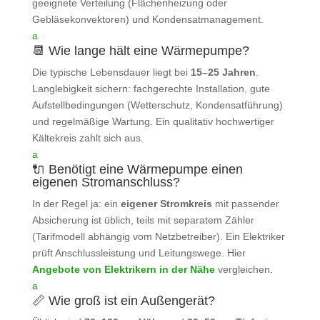
geeignete Verteilung (Flächenheizung oder
Gebläsekonvektoren) und Kondensatmanagement.
a
📆 Wie lange hält eine Wärmepumpe?
Die typische Lebensdauer liegt bei
15–25 Jahren
.
Langlebigkeit sichern: fachgerechte Installation, gute
Aufstellbedingungen (Wetterschutz, Kondensatführung)
und regelmäßige Wartung. Ein qualitativ hochwertiger
Kältekreis zahlt sich aus.
a
🔌 Benötigt eine Wärmepumpe einen
eigenen Stromanschluss?
In der Regel ja: ein
eigener Stromkreis
mit passender
Absicherung ist üblich, teils mit separatem Zähler
(Tarifmodell abhängig vom Netzbetreiber). Ein Elektriker
prüft Anschlussleistung und Leitungswege. Hier
Angebote von Elektrikern in der Nähe
vergleichen.
a
📏 Wie groß ist ein Außengerät?