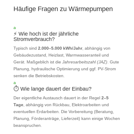
Häufige Fragen zu Wärmepumpen
a
⚡ Wie hoch ist der jährliche
Stromverbrauch?
Typisch sind
2.000–5.000 kWh/Jahr
, abhängig von
Gebäudezustand, Heizlast, Warmwasseranteil und
Gerät. Maßgeblich ist die
Jahresarbeitszahl (JAZ)
. Gute
Planung, hydraulische Optimierung und ggf. PV‑Strom
senken die Betriebskosten.
a
⏱️ Wie lange dauert der Einbau?
Der eigentliche Austausch dauert in der Regel
2–5
Tage
, abhängig von Rückbau, Elektroarbeiten und
eventuellen Erdarbeiten. Die Vorbereitung (Beratung,
Planung, Förderanträge, Lieferzeit) kann einige Wochen
beanspruchen.