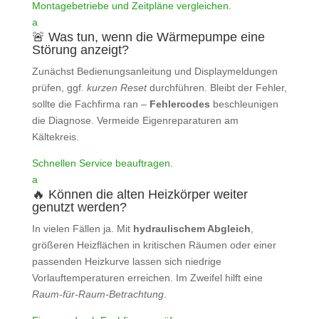
Montagebetriebe und Zeitpläne vergleichen
.
a
🚨 Was tun, wenn die Wärmepumpe eine
Störung anzeigt?
Zunächst Bedienungsanleitung und Displaymeldungen
prüfen, ggf.
kurzen Reset
durchführen. Bleibt der Fehler,
sollte die Fachfirma ran –
Fehlercodes
beschleunigen
die Diagnose. Vermeide Eigenreparaturen am
Kältekreis.
Schnellen Service beauftragen
.
a
🔥 Können die alten Heizkörper weiter
genutzt werden?
In vielen Fällen ja. Mit
hydraulischem Abgleich
,
größeren Heizflächen in kritischen Räumen oder einer
passenden Heizkurve lassen sich niedrige
Vorlauftemperaturen erreichen. Im Zweifel hilft eine
Raum‑für‑Raum‑Betrachtung
.