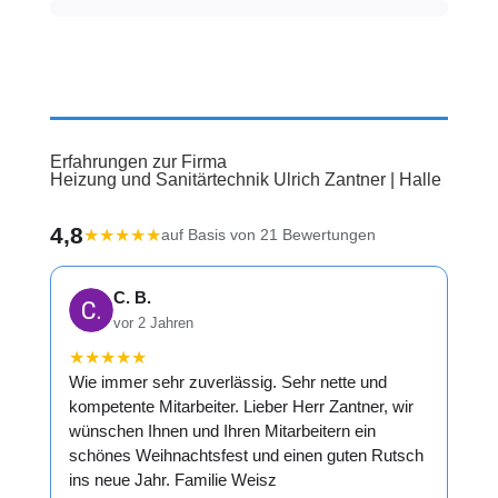
Erfahrungen zur Firma
Heizung und Sanitärtechnik Ulrich Zantner | Halle
4,8
★
★
★
★
★
auf Basis von 21 Bewertungen
C. B.
vor 2 Jahren
★
★
★
★
★
Wie immer sehr zuverlässig. Sehr nette und
kompetente Mitarbeiter. Lieber Herr Zantner, wir
wünschen Ihnen und Ihren Mitarbeitern ein
schönes Weihnachtsfest und einen guten Rutsch
ins neue Jahr. Familie Weisz