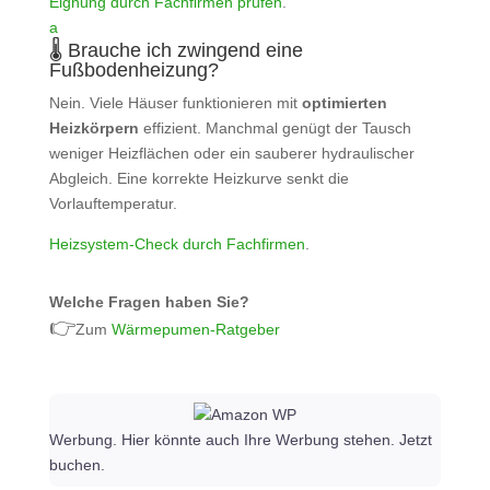
Eignung durch Fachfirmen prüfen
.
a
🌡️ Brauche ich zwingend eine
Fußbodenheizung?
Nein. Viele Häuser funktionieren mit
optimierten
Heizkörpern
effizient. Manchmal genügt der Tausch
weniger Heizflächen oder ein sauberer hydraulischer
Abgleich. Eine korrekte Heizkurve senkt die
Vorlauftemperatur.
Heizsystem‑Check durch Fachfirmen
.
Welche Fragen haben Sie?
👉
Zum
Wärmepumen-Ratgeber
Werbung. Hier könnte auch Ihre Werbung stehen. Jetzt
buchen.