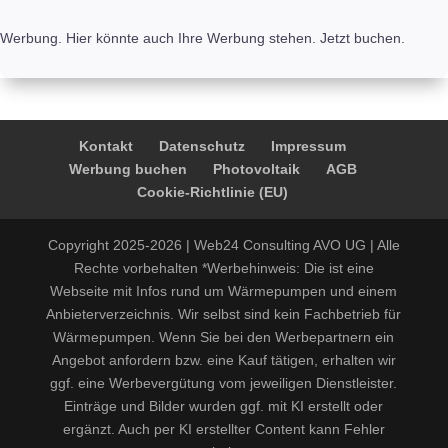
Werbung. Hier könnte auch Ihre Werbung stehen. Jetzt buchen.
Kontakt
Datenschutz
Impressum
Werbung buchen
Photovoltaik
AGB
Cookie-Richtlinie (EU)
Copyright 2025-2026 | Web24 Consulting AVO UG | Alle
Rechte vorbehalten *Werbehinweis: Die ist eine
Webseite mit Infos rund um Wärmepumpen und einem
Anbieterverzeichnis. Wir selbst sind kein Fachbetrieb für
Wärmepumpen. Wenn Sie bei den Werbepartnern ein
Angebot anfordern bzw. eine Kauf tätigen, erhalten wir
ggf. eine Werbevergütung vom jeweiligen Dienstleister.
Einträge und Bilder wurden ggf. mit KI erstellt oder
ergänzt. Auch per KI erstellter Content kann Fehler