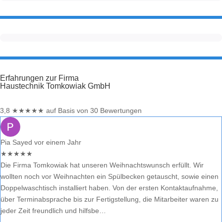
Erfahrungen zur Firma
Haustechnik Tomkowiak GmbH
3,8
★
★
★
★
★
auf Basis von 30 Bewertungen
Pia Sayed
vor einem Jahr
★
★
★
★
★
Die Firma Tomkowiak hat unseren Weihnachtswunsch erfüllt. Wir
wollten noch vor Weihnachten ein Spülbecken getauscht, sowie einen
Doppelwaschtisch installiert haben. Von der ersten Kontaktaufnahme,
über Terminabsprache bis zur Fertigstellung, die Mitarbeiter waren zu
jeder Zeit freundlich und hilfsbe…