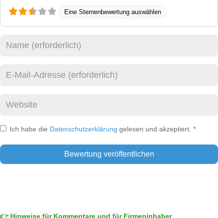
Eine Sternenbewertung auswählen
Name
E-Mail
Website
Ich habe die
Datenschutzerklärung
gelesen und akzeptiert.
*
👉 Hinweise für Kommentare und für Firmeninhaber