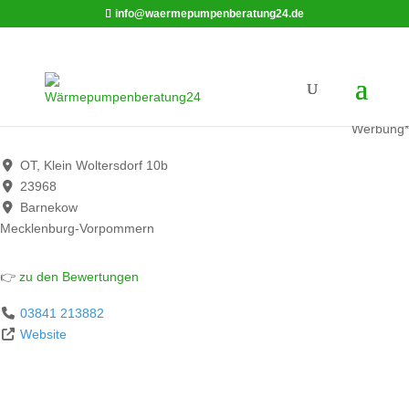
info@waermepumpenberatung24.de
Haustechnik Tomkowiak GmbH
Werbung*
OT, Klein Woltersdorf 10b
23968
Barnekow
Mecklenburg-Vorpommern
👉
zu den Bewertungen
03841 213882
Website