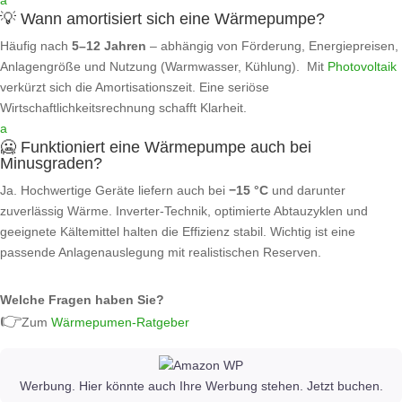
a
💡 Wann amortisiert sich eine Wärmepumpe?
Häufig nach
5–12 Jahren
– abhängig von Förderung, Energiepreisen,
Anlagengröße und Nutzung (Warmwasser, Kühlung). Mit
Photovoltaik
verkürzt sich die Amortisationszeit. Eine seriöse
Wirtschaftlichkeitsrechnung schafft Klarheit.
a
🥶 Funktioniert eine Wärmepumpe auch bei
Minusgraden?
Ja. Hochwertige Geräte liefern auch bei
−15 °C
und darunter
zuverlässig Wärme. Inverter‑Technik, optimierte Abtauzyklen und
geeignete Kältemittel halten die Effizienz stabil. Wichtig ist eine
passende Anlagenauslegung mit realistischen Reserven.
Welche Fragen haben Sie?
👉
Zum
Wärmepumen-Ratgeber
Werbung. Hier könnte auch Ihre Werbung stehen. Jetzt buchen.