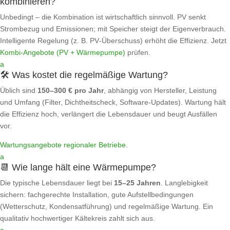
kombinieren?
Unbedingt – die Kombination ist wirtschaftlich sinnvoll. PV senkt
Strombezug und Emissionen; mit Speicher steigt der Eigenverbrauch.
Intelligente Regelung (z. B. PV‑Überschuss) erhöht die Effizienz. Jetzt
Kombi‑Angebote (PV + Wärmepumpe)
prüfen.
a
🛠️ Was kostet die regelmäßige Wartung?
Üblich sind
150–300 € pro Jahr
, abhängig von Hersteller, Leistung
und Umfang (Filter, Dichtheitscheck, Software‑Updates). Wartung hält
die Effizienz hoch, verlängert die Lebensdauer und beugt Ausfällen
vor.
Wartungsangebote regionaler Betriebe
.
a
📆 Wie lange hält eine Wärmepumpe?
Die typische Lebensdauer liegt bei
15–25 Jahren
. Langlebigkeit
sichern: fachgerechte Installation, gute Aufstellbedingungen
(Wetterschutz, Kondensatführung) und regelmäßige Wartung. Ein
qualitativ hochwertiger Kältekreis zahlt sich aus.