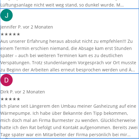
Lüftungsanlage nicht weit weg stand, so dunkel wurde. M…
Jennifer P.
vor 2 Monaten
★
★
★
★
★
Aus unserer Erfahrung heraus absolut nicht zu empfehlen!!! Zu
einem Termin erschien niemand, die Absage kam erst Stunden
später – auch bei weiteren Terminen kam es zu deutlichen
Verspätungen. Trotz stundenlangem Vorgespräch vor Ort musste
zu Beginn der Arbeiten alles erneut besprochen werden und Ä…
Dirk P.
vor 2 Monaten
★
★
★
★
★
Ich plane seit Längerem den Umbau meiner Gasheizung auf eine
Wärmepumpe. Ich habe über Bekannte den Tipp bekommen,
mich doch mal an Firma Burmester zu wenden. Glücklicherweise
hatte ich den Rat befolgt und Kontakt aufgenommen. Bereits zwei
Tage später war ein Mitarbeiter der Firma persönlich bei mir…