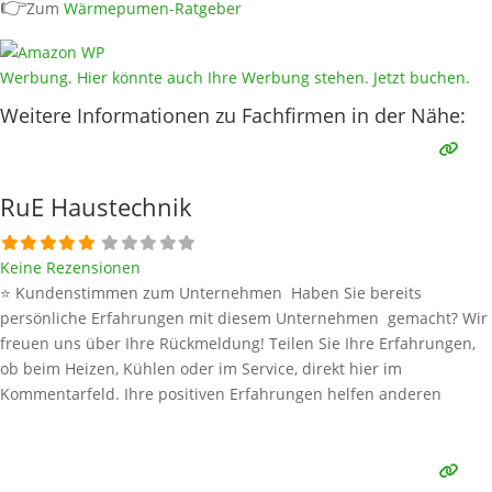
👉
Zum
Wärmepumen-Ratgeber
Werbung. Hier könnte auch Ihre Werbung stehen. Jetzt buchen.
Weitere Informationen zu Fachfirmen in der Nähe:
RuE Haustechnik
Keine Rezensionen
⭐ Kundenstimmen zum Unternehmen Haben Sie bereits
persönliche Erfahrungen mit diesem Unternehmen gemacht? Wir
freuen uns über Ihre Rückmeldung! Teilen Sie Ihre Erfahrungen,
ob beim Heizen, Kühlen oder im Service, direkt hier im
Kommentarfeld. Ihre positiven Erfahrungen helfen anderen
Interessenten bei der Anbieterauswahl. Sollten Sie eine kritische
Meinung äußern, so geben Sie diese bitte mit konkreten Details an
und bleiben
Weiterlesen …