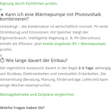
Eignung durch Fachfirmen prüfen
.
a
☀️ Kann ich eine Wärmepumpe mit Photovoltaik
kombinieren?
Unbedingt – die Kombination ist wirtschaftlich sinnvoll. PV senkt
Strombezug und Emissionen; mit Speicher steigt der
Eigenverbrauch. Intelligente Regelung (z. B. PV‑Überschuss)
erhöht die Effizienz. Jetzt
Kombi‑Angebote (PV + Wärmepumpe)
prüfen.
a
⏱️ Wie lange dauert der Einbau?
Der eigentliche Austausch dauert in der Regel
2–5 Tage
, abhängig
von Rückbau, Elektroarbeiten und eventuellen Erdarbeiten. Die
Vorbereitung (Beratung, Planung, Förderanträge, Lieferzeit) kann
einige Wochen beanspruchen.
Montagebetriebe und Zeitpläne vergleichen
.
Welche Fragen haben Sie?