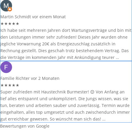
Martin Schmidt
vor einem Monat
★
★
★
★
★
Ich habe seit mehreren Jahren dort Wartungsverträge und bin mit
den Leistungen immer sehr zufrieden! Dieses Jahr wurden ohne
jegliche Vorwarnung 20€ als Energiezuschlag zusätzlich in
Rechnung gestellt. Dies geschah trotz bestehendem Vertrag. Das
die Verträge im kommenden Jahr mit Ankündigung teurer …
Familie Richter
vor 2 Monaten
★
★
★
★
★
Super zufrieden mit Haustechnik Burmester! 😊 Von Anfang an
lief alles entspannt und unkompliziert. Die Jungs wissen, was sie
tun, beraten und arbeiten sauber und zuverlässig. Termin wurde
eingehalten, alles top umgesetzt und auch zwischendurch immer
gut erreichbar gewesen. So wünscht man sich das! …
Bewertungen von Google