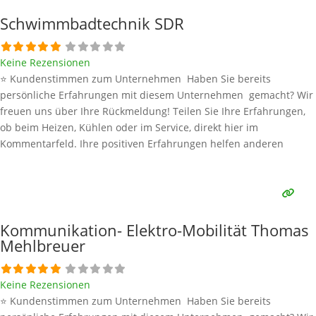
Schwimmbadtechnik SDR
Keine Rezensionen
⭐ Kundenstimmen zum Unternehmen Haben Sie bereits
persönliche Erfahrungen mit diesem Unternehmen gemacht? Wir
freuen uns über Ihre Rückmeldung! Teilen Sie Ihre Erfahrungen,
ob beim Heizen, Kühlen oder im Service, direkt hier im
Kommentarfeld. Ihre positiven Erfahrungen helfen anderen
Interessenten bei der Anbieterauswahl. Sollten Sie eine kritische
Meinung äußern, so geben Sie diese bitte mit konkreten Details an
und bleiben
Weiterlesen …
Kommunikation- Elektro-Mobilität Thomas
Mehlbreuer
Keine Rezensionen
⭐ Kundenstimmen zum Unternehmen Haben Sie bereits