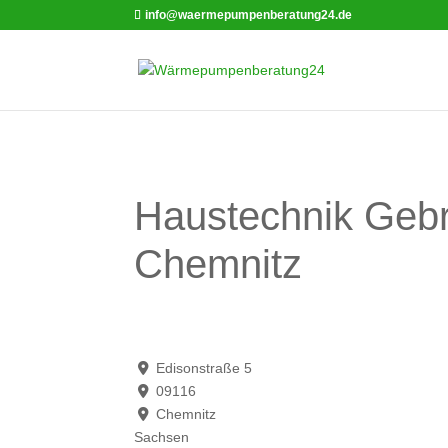
info@waermepumpenberatung24.de
Haustechnik Gebr
Chemnitz
Edisonstraße 5
09116
Chemnitz
Sachsen