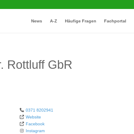
News
A-Z
Häufige Fragen
Fachportal
. Rottluff GbR
0371 8202941
Website
Facebook
Instagram