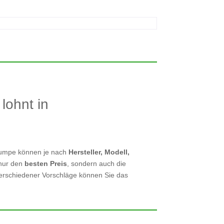
lohnt in
epumpe können je nach
Hersteller, Modell,
 nur den
besten Preis
, sondern auch die
verschiedener Vorschläge können Sie das