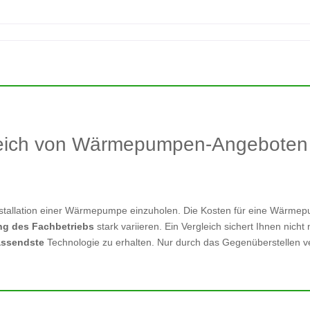
leich von Wärmepumpen-Angeboten 
Installation einer Wärmepumpe einzuholen. Die Kosten für eine Wärm
ng des Fachbetriebs
stark variieren. Ein Vergleich sichert Ihnen nicht
passendste
Technologie zu erhalten. Nur durch das Gegenüberstellen 