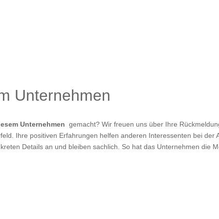
um Unternehmen
diesem Unternehmen
gemacht? Wir freuen uns über Ihre Rückmeldung!
eld. Ihre positiven Erfahrungen helfen anderen Interessenten bei der A
kreten Details an und bleiben sachlich. So hat das Unternehmen die M