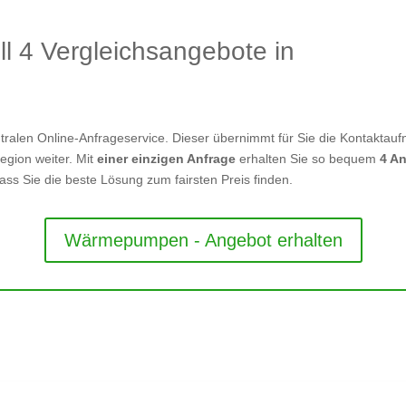
ll 4 Vergleichsangebote in
tralen Online-Anfrageservice. Dieser übernimmt für Sie die Kontaktauf
Region weiter. Mit
einer einzigen Anfrage
erhalten Sie so bequem
4 A
dass Sie die beste Lösung zum fairsten Preis finden.
Wärmepumpen - Angebot erhalten