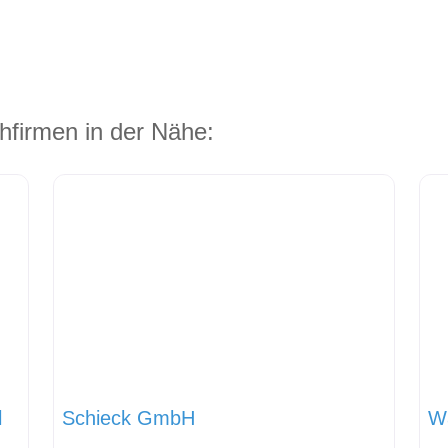
hfirmen in der Nähe:
l
Schieck GmbH
W