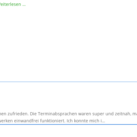
eiterlesen …
men zufrieden. Die Terminabsprachen waren super und zeitnah, ma
erken einwandfrei funktioniert. Ich konnte mich i…