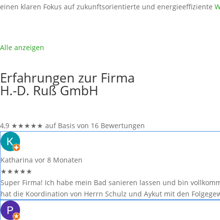
einen klaren Fokus auf zukunftsorientierte und energieeffiziente
W
Alle anzeigen
Erfahrungen zur Firma
H.-D. Ruß GmbH
4,9
★
★
★
★
★
auf Basis von 16 Bewertungen
Katharina
vor 8 Monaten
★
★
★
★
★
Super Firma! Ich habe mein Bad sanieren lassen und bin vollkom
hat die Koordination von Herrn Schulz und Aykut mit den Folgegew