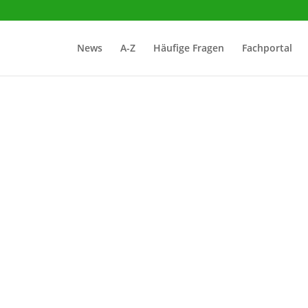
News
A-Z
Häufige Fragen
Fachportal