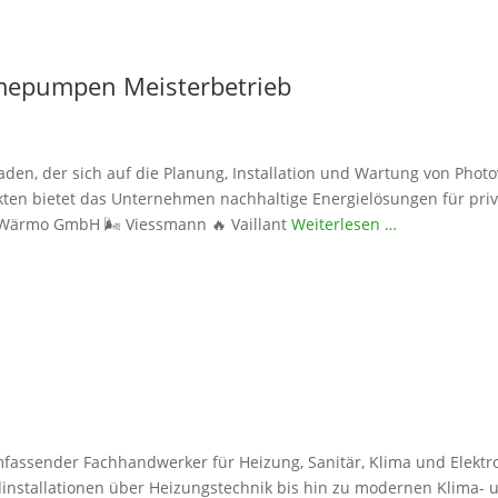
epumpen Meisterbetrieb
den, der sich auf die Planung, Installation und Wartung von Phot
ekten bietet das Unternehmen nachhaltige Energielösungen für pr
Wärmo GmbH 🌬️ Viessmann 🔥 Vaillant
Weiterlesen …
fassender Fachhandwerker für Heizung, Sanitär, Klima und Elektro 
installationen über Heizungstechnik bis hin zu modernen Klima- 