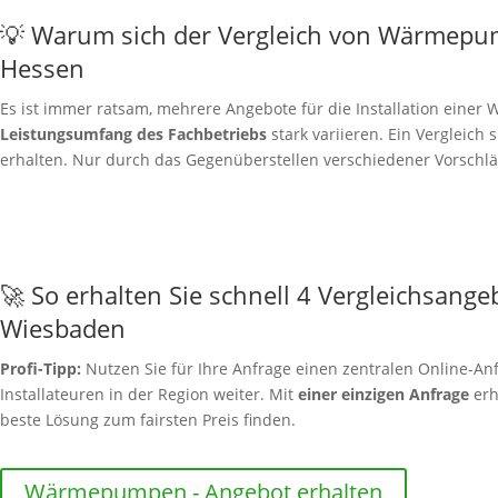
💡 Warum sich der Vergleich von Wärmepu
Hessen
Es ist immer ratsam, mehrere Angebote für die Installation ein
Leistungsumfang des Fachbetriebs
stark variieren. Ein Vergleich 
erhalten. Nur durch das Gegenüberstellen verschiedener Vorschläg
🚀 So erhalten Sie schnell 4 Vergleichsange
Wiesbaden
Profi-Tipp:
Nutzen Sie für Ihre Anfrage einen zentralen Online-Anf
Installateuren in der Region weiter. Mit
einer einzigen Anfrage
erh
beste Lösung zum fairsten Preis finden.
Wärmepumpen - Angebot erhalten