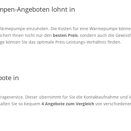
mpen-Angeboten lohnt in
er Wärmepumpe einzuholen. Die Kosten für eine Wärmepumpe könne
sichert Ihnen nicht nur den
besten Preis
, sondern auch die Gewissh
e können Sie das optimale Preis-Leistungs-Verhältnis finden.
bote in
rageservice. Dieser übernimmt für Sie die Kontaktaufnahme und le
alten Sie so bequem
4 Angebote zum Vergleich
von verschiedenen 