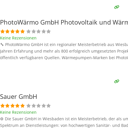
PhotoWärmo GmbH Photovoltaik und Wärm
Keine Rezensionen
🔧 PhotoWärmo GmbH ist ein regionaler Meisterbetrieb aus Wiesba
Jahren Erfahrung und mehr als 800 erfolgreich umgesetzten Proj
öffentlich verfügbaren Quellen. Wärmepumpen-Marken bei Photo
Sauer GmbH
Keine Rezensionen
⚙️ Die Sauer GmbH in Wiesbaden ist ein Meisterbetrieb, der als um
Spektrum an Dienstleistungen: von hochwertigen Sanitär- und Bad