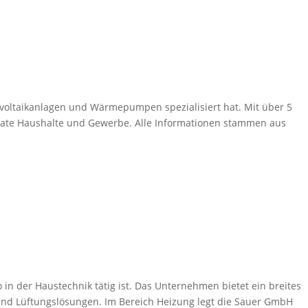
ovoltaikanlagen und Wärmepumpen spezialisiert hat. Mit über 5
ivate Haushalte und Gewerbe. Alle Informationen stammen aus
in der Haustechnik tätig ist. Das Unternehmen bietet ein breites
und Lüftungslösungen. Im Bereich Heizung legt die Sauer GmbH