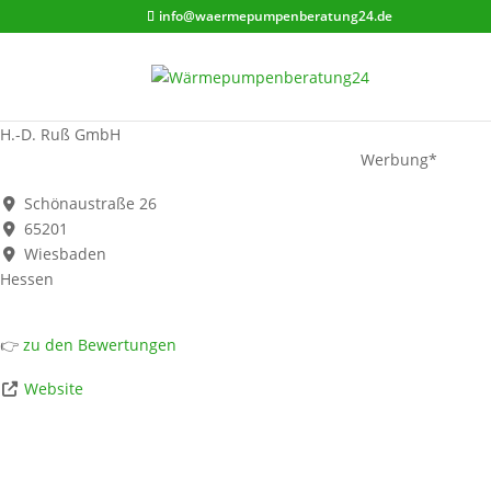
info@waermepumpenberatung24.de
H.-D. Ruß GmbH
Werbung*
Schönaustraße 26
65201
Wiesbaden
Hessen
👉
zu den Bewertungen
Website