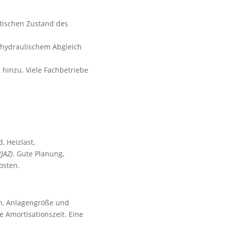
ischen Zustand des
 hydraulischem Abgleich
hinzu. Viele Fachbetriebe
 Heizlast,
(JAZ)
. Gute Planung,
osten.
n, Anlagengröße und
e Amortisationszeit. Eine