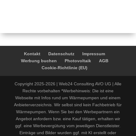
Kontakt
Datenschutz
Impressum
Werbung buchen
Photovoltaik
AGB
Cookie-Richtlinie (EU)
Copyright 2025-2026 | Web24 Consulting AVO UG | Alle
Rechte vorbehalten *Werbehinweis: Die ist eine
Webseite mit Infos rund um Wärmepumpen und einem
Anbieterverzeichnis. Wir selbst sind kein Fachbetrieb für
Wärmepumpen. Wenn Sie bei den Werbepartnern ein
Angebot anfordern bzw. eine Kauf tätigen, erhalten wir
ggf. eine Werbevergütung vom jeweiligen Dienstleister.
Einträge und Bilder wurden ggf. mit KI erstellt oder