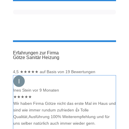
Erfahrungen zur Firma
Götze Sanitär Heizung
4,5
★
★
★
★
★
auf Basis von 19 Bewertungen
Ines Stein
vor 9 Monaten
★
★
★
★
★
Wir haben Firma Götze nicht das erste Mal im Haus und
sind wie immer rundum zufrieden 👍 Tolle
Qualität,Ausführung 100% Weiterempfehlung und für
uns selber natürlich auch immer wieder gern.