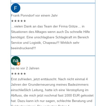
Frank Ponndorf
vor einem Jahr
★
★
★
★
★
…vielen Dank an das Team der Firma Götze… in
Situationen des Alltages wenn auch Du schnelle Hilfe
benötigst. Eine unschlagbare Schlagkraft im Bereich
Service und Logistik, Chapeau!!! Wirklich sehr
beeindruckend!!!
na no
vor 2 Jahren
★
★
★
★
★
Erst zufrieden, jetzt enttäuscht. Nach nicht einmal 4
Jahren der Grunderneuerung meines Badezimmers
einschließlich Leitung, hatte ich eine Verstopfung im
Abfluss, die mich jetzt nochmal fast 1000 EUR gekostet
hat. Dazu kann ich nur sagen, schlechte Beratung und