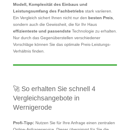
Modell, Komplexität des Einbaus und
Leistungsumfang des Fachbetriebs
stark variieren.
Ein Vergleich sichert Ihnen nicht nur den
besten Preis
,
sondern auch die Gewissheit, die für Ihr Haus
effizienteste und passendste
Technologie zu erhalten.
Nur durch das Gegenüberstellen verschiedener
Vorschläge können Sie das optimale Preis-Leistungs-
Verhältnis finden.
🚀 So erhalten Sie schnell 4
Vergleichsangebote in
Wernigerode
Profi-Tipp:
Nutzen Sie für Ihre Anfrage einen zentralen
Online-Anfrageservice. Dieser übernimmt für Sie die