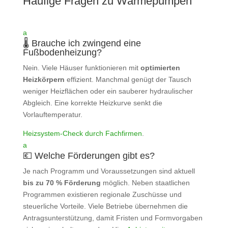
Häufige Fragen zu Wärmepumpen
a
🌡️ Brauche ich zwingend eine
Fußbodenheizung?
Nein. Viele Häuser funktionieren mit
optimierten
Heizkörpern
effizient. Manchmal genügt der Tausch
weniger Heizflächen oder ein sauberer hydraulischer
Abgleich. Eine korrekte Heizkurve senkt die
Vorlauftemperatur.
Heizsystem‑Check durch Fachfirmen
.
a
💶 Welche Förderungen gibt es?
Je nach Programm und Voraussetzungen sind aktuell
bis zu 70 % Förderung
möglich. Neben staatlichen
Programmen existieren regionale Zuschüsse und
steuerliche Vorteile. Viele Betriebe übernehmen die
Antragsunterstützung, damit Fristen und Formvorgaben