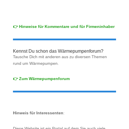
👉 Hinweise für Kommentare und für Firmeninhaber
Kennst Du schon das Wärmepumpenforum?
Tausche Dich mit anderen aus zu diversen Themen
rund um Wärmepumpen.
👉 Zum Wärmepumpenforum
Hinweis für Interessenten
:
Diese Website ist ein Portal auf dem Sie auch viele